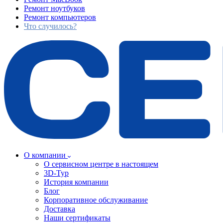
Ремонт ноутбуков
Ремонт компьютеров
Что случилось?
О компании
О сервисном центре в настоящем
3D-Тур
История компании
Блог
Корпоративное обслуживание
Доставка
Наши сертификаты