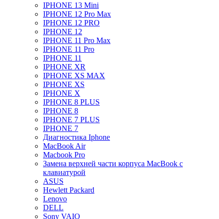
IPHONE 13 Mini
IPHONE 12 Pro Max
IPHONE 12 PRO
IPHONE 12
IPHONE 11 Pro Max
IPHONE 11 Pro
IPHONE 11
IPHONE XR
IPHONE XS MAX
IPHONE XS
IPHONE X
IPHONE 8 PLUS
IPHONE 8
IPHONE 7 PLUS
IPHONE 7
Диагностика Iphone
MacBook Air
Macbook Pro
Замена верхней части корпуса MacBook с
клавиатурой
ASUS
Hewlett Packard
Lenovo
DELL
Sony VAIO