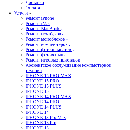
Доставка
Оплата
Услуги
Ремонт iPhone
Ремонт iMac
Ремонт MacBook
Ремонт ноутбуков
Ремонт моноблоков
Ремонт компьютеров
Ремонт фотоаппаратов
Ремонт фотовспышек
Ремонт игровых приставок
Абонентское обслуживание компьютерной
техники
IPHONE 15 PRO MAX
IPHONE 15 PRO
IPHONE 15 PLUS
IPHONE 15
IPHONE 14 PRO MAX
IPHONE 14 PRO
IPHONE 14 PLUS
IPHONE 14
IPHONE 13 Pro Max
IPHONE 13 Pro
IPHONE 13