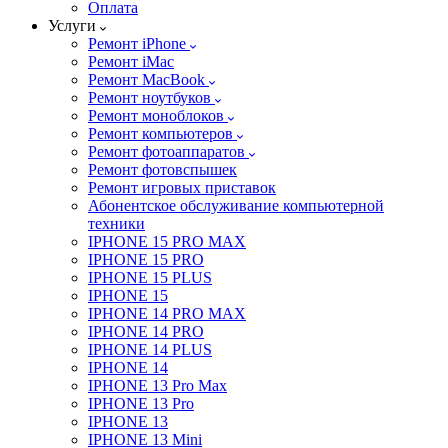
Оплата
Услуги
Ремонт iPhone
Ремонт iMac
Ремонт MacBook
Ремонт ноутбуков
Ремонт моноблоков
Ремонт компьютеров
Ремонт фотоаппаратов
Ремонт фотовспышек
Ремонт игровых приставок
Абонентское обслуживание компьютерной
техники
IPHONE 15 PRO MAX
IPHONE 15 PRO
IPHONE 15 PLUS
IPHONE 15
IPHONE 14 PRO MAX
IPHONE 14 PRO
IPHONE 14 PLUS
IPHONE 14
IPHONE 13 Pro Max
IPHONE 13 Pro
IPHONE 13
IPHONE 13 Mini