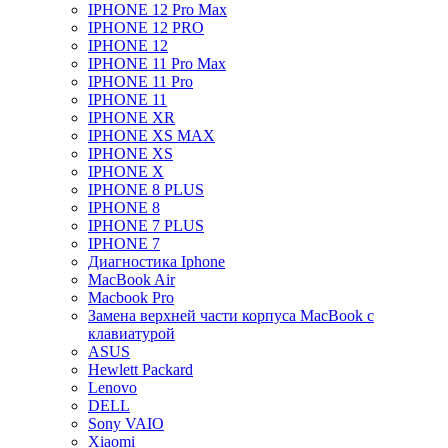
IPHONE 12 Pro Max
IPHONE 12 PRO
IPHONE 12
IPHONE 11 Pro Max
IPHONE 11 Pro
IPHONE 11
IPHONE XR
IPHONE XS MAX
IPHONE XS
IPHONE X
IPHONE 8 PLUS
IPHONE 8
IPHONE 7 PLUS
IPHONE 7
Диагностика Iphone
MacBook Air
Macbook Pro
Замена верхней части корпуса MacBook с
клавиатурой
ASUS
Hewlett Packard
Lenovo
DELL
Sony VAIO
Xiaomi