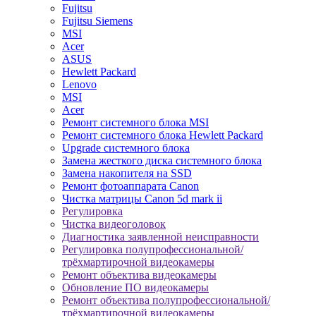
Fujitsu
Fujitsu Siemens
MSI
Acer
ASUS
Hewlett Packard
Lenovo
MSI
Acer
Ремонт системного блока MSI
Ремонт системного блока Hewlett Packard
Upgrade системного блока
Замена жесткого диска системного блока
Замена накопителя на SSD
Ремонт фотоаппарата Canon
Чистка матрицы Canon 5d mark ii
Регулировка
Чистка видеоголовок
Диагностика заявленной неисправности
Регулировка полупрофессиональной/
трёхмартирочной видеокамеры
Ремонт объектива видеокамеры
Обновление ПО видеокамеры
Ремонт объектива полупрофессиональной/
трёхмартирочной видеокамеры