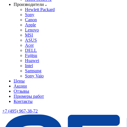
Производители
Hewlett Packard
Sony
Canon
Apple
Lenovo
MSI
ASUS
Acer
DELL
Fujitsu
Huawei
Intel
Samsung
Sony Vaio
Цены
Акции
Отзывы
Примеры работ
Контакты
+7 (495) 967-38-72