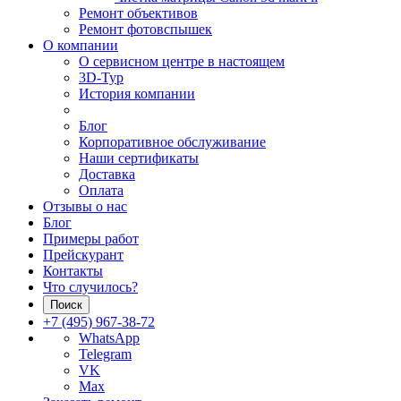
Ремонт объективов
Ремонт фотовспышек
О компании
О сервисном центре в настоящем
3D-Тур
История компании
Блог
Корпоративное обслуживание
Наши сертификаты
Доставка
Оплата
Отзывы о нас
Блог
Примеры работ
Прейскурант
Контакты
Что случилось?
Поиск
+7 (495) 967-38-72
WhatsApp
Telegram
VK
Max