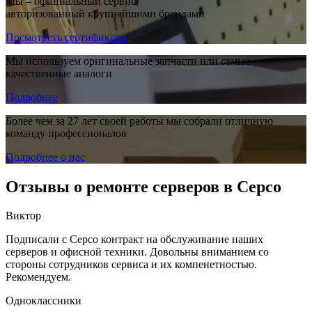
Мы – официальный сервис,
авторизованный крупнейшими брендами
Посмотреть сертификаты
Мы используем оригинальные запчасти или самые
качественные аналоги
Подробнее
Более чем за 27 лет своей работы мы собрали отличную
команду профессионалов
Подробнее о нас
Отзывы о ремонте серверов в Серсо
Виктор
Подписали с Серсо контракт на обслуживание наших
серверов и офисной техники. Довольны вниманием со
стороны сотрудников сервиса и их компенетностью.
Рекомендуем.
Одноклассники