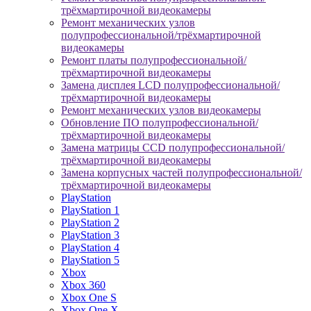
трёхмартирочной видеокамеры
Ремонт механических узлов
полупрофессиональной/трёхмартирочной
видеокамеры
Ремонт платы полупрофессиональной/
трёхмартирочной видеокамеры
Замена дисплея LCD полупрофессиональной/
трёхмартирочной видеокамеры
Ремонт механических узлов видеокамеры
Обновление ПО полупрофессиональной/
трёхмартирочной видеокамеры
Замена матрицы CCD полупрофессиональной/
трёхмартирочной видеокамеры
Замена корпусных частей полупрофессиональной/
трёхмартирочной видеокамеры
PlayStation
PlayStation 1
PlayStation 2
PlayStation 3
PlayStation 4
PlayStation 5
Xbox
Xbox 360
Xbox One S
Xbox One X