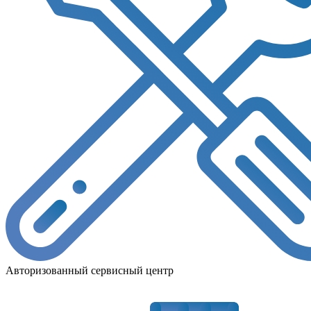
Авторизованный сервисный центр