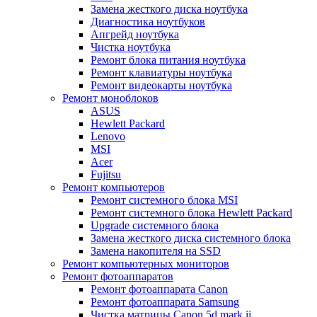
Замена жесткого диска ноутбука
Диагностика ноутбуков
Апгрейд ноутбука
Чистка ноутбука
Ремонт блока питания ноутбука
Ремонт клавиатуры ноутбука
Ремонт видеокарты ноутбука
Ремонт моноблоков
ASUS
Hewlett Packard
Lenovo
MSI
Acer
Fujitsu
Ремонт компьютеров
Ремонт системного блока MSI
Ремонт системного блока Hewlett Packard
Upgrade системного блока
Замена жесткого диска системного блока
Замена накопителя на SSD
Ремонт компьютерных мониторов
Ремонт фотоаппаратов
Ремонт фотоаппарата Canon
Ремонт фотоаппарата Samsung
Чистка матрицы Canon 5d mark ii