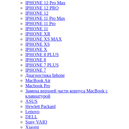
IPHONE 12 Pro Max
IPHONE 12 PRO
IPHONE 12
IPHONE 11 Pro Max
IPHONE 11 Pro
IPHONE 11
IPHONE XR
IPHONE XS MAX
IPHONE XS
IPHONE X
IPHONE 8 PLUS
IPHONE 8
IPHONE 7 PLUS
IPHONE 7
Диагностика Iphone
MacBook Air
Macbook Pro
Замена верхней части корпуса MacBook с
клавиатурой
ASUS
Hewlett Packard
Lenovo
DELL
Sony VAIO
Xiaomi