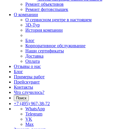
Ремонт объективов
Ремонт фотовспышек
О компании
О сервисном центре в настоящем
3D-Тур
История компании
Блог
Корпоративное обслуживание
Наши сертификаты
Доставка
Оплата
Отзывы о нас
Блог
Примеры работ
Прейскурант
Контакты
Что случилось?
Поиск
+7 (495) 967-38-72
WhatsApp
Telegram
VK
Max