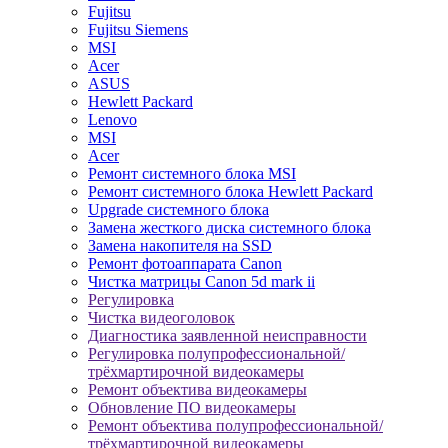
Fujitsu
Fujitsu Siemens
MSI
Acer
ASUS
Hewlett Packard
Lenovo
MSI
Acer
Ремонт системного блока MSI
Ремонт системного блока Hewlett Packard
Upgrade системного блока
Замена жесткого диска системного блока
Замена накопителя на SSD
Ремонт фотоаппарата Canon
Чистка матрицы Canon 5d mark ii
Регулировка
Чистка видеоголовок
Диагностика заявленной неисправности
Регулировка полупрофессиональной/
трёхмартирочной видеокамеры
Ремонт объектива видеокамеры
Обновление ПО видеокамеры
Ремонт объектива полупрофессиональной/
трёхмартирочной видеокамеры