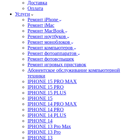
Доставка
Оплата
Услуги
Ремонт iPhone
Ремонт iMac
Ремонт MacBook
Ремонт ноутбуков
Ремонт моноблоков
Ремонт компьютеров
Ремонт фотоаппаратов
Ремонт фотовспышек
Ремонт игровых приставок
Абонентское обслуживание компьютерной
техники
IPHONE 15 PRO MAX
IPHONE 15 PRO
IPHONE 15 PLUS
IPHONE 15
IPHONE 14 PRO MAX
IPHONE 14 PRO
IPHONE 14 PLUS
IPHONE 14
IPHONE 13 Pro Max
IPHONE 13 Pro
IPHONE 13