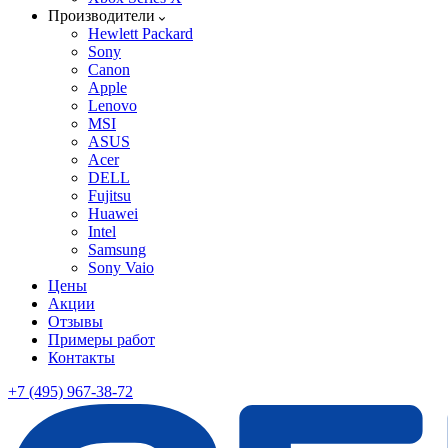
Производители
Hewlett Packard
Sony
Canon
Apple
Lenovo
MSI
ASUS
Acer
DELL
Fujitsu
Huawei
Intel
Samsung
Sony Vaio
Цены
Акции
Отзывы
Примеры работ
Контакты
+7 (495) 967-38-72