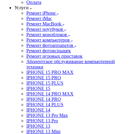
Оплата
Услуги
Ремонт iPhone
Ремонт iMac
Ремонт MacBook
Ремонт ноутбуков
Ремонт моноблоков
Ремонт компьютеров
Ремонт фотоаппаратов
Ремонт фотовспышек
Ремонт игровых приставок
Абонентское обслуживание компьютерной
техники
IPHONE 15 PRO MAX
IPHONE 15 PRO
IPHONE 15 PLUS
IPHONE 15
IPHONE 14 PRO MAX
IPHONE 14 PRO
IPHONE 14 PLUS
IPHONE 14
IPHONE 13 Pro Max
IPHONE 13 Pro
IPHONE 13
IPHONE 13 Mini