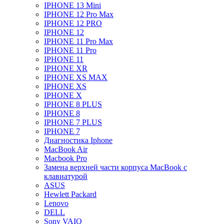
IPHONE 13 Mini
IPHONE 12 Pro Max
IPHONE 12 PRO
IPHONE 12
IPHONE 11 Pro Max
IPHONE 11 Pro
IPHONE 11
IPHONE XR
IPHONE XS MAX
IPHONE XS
IPHONE X
IPHONE 8 PLUS
IPHONE 8
IPHONE 7 PLUS
IPHONE 7
Диагностика Iphone
MacBook Air
Macbook Pro
Замена верхней части корпуса MacBook с
клавиатурой
ASUS
Hewlett Packard
Lenovo
DELL
Sony VAIO