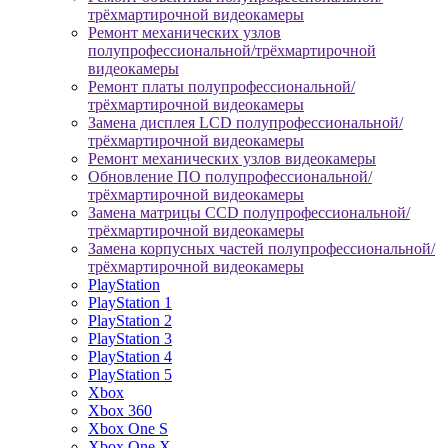
трёхмартирочной видеокамеры
Ремонт механических узлов
полупрофессиональной/трёхмартирочной
видеокамеры
Ремонт платы полупрофессиональной/
трёхмартирочной видеокамеры
Замена дисплея LCD полупрофессиональной/
трёхмартирочной видеокамеры
Ремонт механических узлов видеокамеры
Обновление ПО полупрофессиональной/
трёхмартирочной видеокамеры
Замена матрицы CCD полупрофессиональной/
трёхмартирочной видеокамеры
Замена корпусных частей полупрофессиональной/
трёхмартирочной видеокамеры
PlayStation
PlayStation 1
PlayStation 2
PlayStation 3
PlayStation 4
PlayStation 5
Xbox
Xbox 360
Xbox One S
Xbox One X