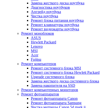
Замена жесткого диска ноутбука
Диагностика ноутбуков
Апгрейд ноутбука
Чистка ноутбука
Ремонт блока питания ноутбука
Ремонт клавиатуры ноутбука
Ремонт видеокарты ноутбука
Ремонт моноблоков
ASUS
Hewlett Packard
Lenovo
MSI
Acer
Fujitsu
Ремонт компьютеров
Ремонт системного блока MSI
Ремонт системного блока Hewlett Packard
Upgrade системного блока
Замена жесткого диска системного блока
Замена накопителя на SSD
Ремонт компьютерных мониторов
Ремонт фотоаппаратов
Ремонт фотоаппарата Canon
Ремонт фотоаппарата Samsung
Чистка матрицы Canon 5d mark ii