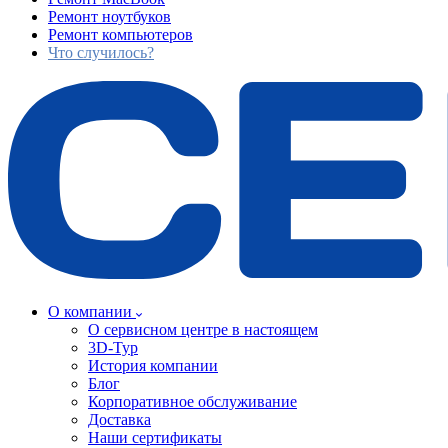
Ремонт ноутбуков
Ремонт компьютеров
Что случилось?
О компании
О сервисном центре в настоящем
3D-Тур
История компании
Блог
Корпоративное обслуживание
Доставка
Наши сертификаты