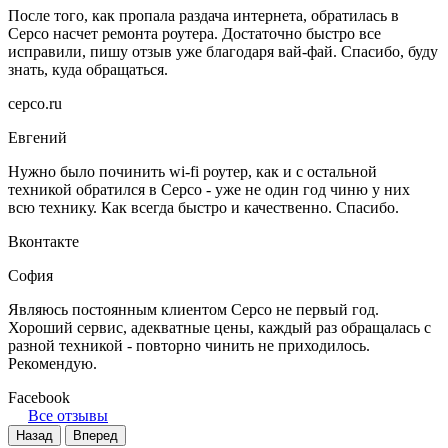
После того, как пропала раздача интернета, обратилась в
Серсо насчет ремонта роутера. Достаточно быстро все
исправили, пишу отзыв уже благодаря вай-фай. Спасибо, буду
знать, куда обращаться.
серсо.ru
Евгений
Нужно было починить wi-fi роутер, как и с остальной
техникой обратился в Серсо - уже не один год чиню у них
всю технику. Как всегда быстро и качественно. Спасибо.
Вконтакте
София
Являюсь постоянным клиентом Серсо не первый год.
Хороший сервис, адекватные цены, каждый раз обращалась с
разной техникой - повторно чинить не приходилось.
Рекомендую.
Facebook
Все отзывы
Назад
Вперед