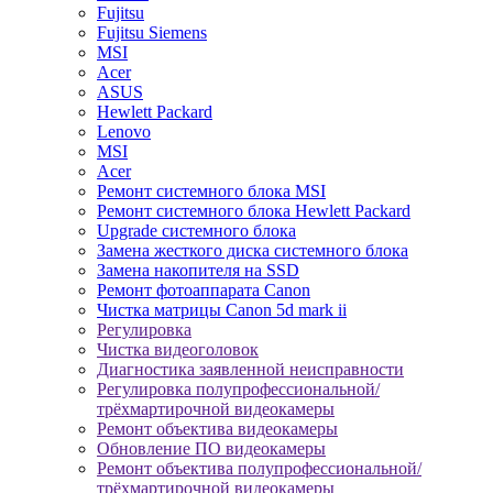
Fujitsu
Fujitsu Siemens
MSI
Acer
ASUS
Hewlett Packard
Lenovo
MSI
Acer
Ремонт системного блока MSI
Ремонт системного блока Hewlett Packard
Upgrade системного блока
Замена жесткого диска системного блока
Замена накопителя на SSD
Ремонт фотоаппарата Canon
Чистка матрицы Canon 5d mark ii
Регулировка
Чистка видеоголовок
Диагностика заявленной неисправности
Регулировка полупрофессиональной/
трёхмартирочной видеокамеры
Ремонт объектива видеокамеры
Обновление ПО видеокамеры
Ремонт объектива полупрофессиональной/
трёхмартирочной видеокамеры