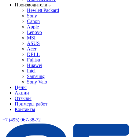
Производители
Hewlett Packard
Sony
Canon
Apple
Lenovo
MSI
ASUS
Acer
DELL
Fujitsu
Huawei
Intel
Samsung
Sony Vaio
Цены
Акции
Отзывы
Примеры работ
Контакты
+7 (495) 967-38-72