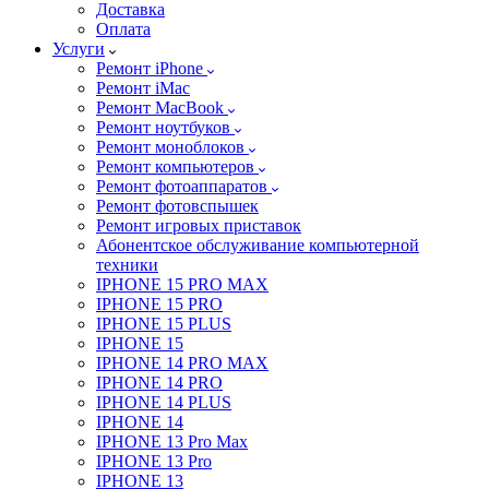
Доставка
Оплата
Услуги
Ремонт iPhone
Ремонт iMac
Ремонт MacBook
Ремонт ноутбуков
Ремонт моноблоков
Ремонт компьютеров
Ремонт фотоаппаратов
Ремонт фотовспышек
Ремонт игровых приставок
Абонентское обслуживание компьютерной
техники
IPHONE 15 PRO MAX
IPHONE 15 PRO
IPHONE 15 PLUS
IPHONE 15
IPHONE 14 PRO MAX
IPHONE 14 PRO
IPHONE 14 PLUS
IPHONE 14
IPHONE 13 Pro Max
IPHONE 13 Pro
IPHONE 13