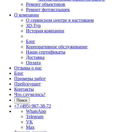
Ремонт объективов
Ремонт фотовспышек
О компании
О сервисном центре в настоящем
3D-Тур
История компании
Блог
Корпоративное обслуживание
Наши сертификаты
Доставка
Оплата
Отзывы о нас
Блог
Примеры работ
Прейскурант
Контакты
Что случилось?
Поиск
+7 (495) 967-38-72
WhatsApp
Telegram
VK
Max