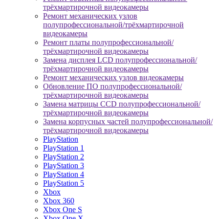
трёхмартирочной видеокамеры
Ремонт механических узлов
полупрофессиональной/трёхмартирочной
видеокамеры
Ремонт платы полупрофессиональной/
трёхмартирочной видеокамеры
Замена дисплея LCD полупрофессиональной/
трёхмартирочной видеокамеры
Ремонт механических узлов видеокамеры
Обновление ПО полупрофессиональной/
трёхмартирочной видеокамеры
Замена матрицы CCD полупрофессиональной/
трёхмартирочной видеокамеры
Замена корпусных частей полупрофессиональной/
трёхмартирочной видеокамеры
PlayStation
PlayStation 1
PlayStation 2
PlayStation 3
PlayStation 4
PlayStation 5
Xbox
Xbox 360
Xbox One S
Xbox One X