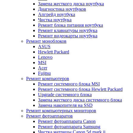
Замена жесткого диска ноутбука
Диагностика ноутбуков
Апгрейд ноутбука
Чистка ноутбука
Ремонт блока питания ноутбука
Ремонт клавиатуры ноутбука
Ремонт видеокарты ноутбука
Ремонт моноблоков
ASUS
Hewlett Packard
Lenovo
MSI
Acer
Fujitsu
Ремонт компьютеров
Ремонт системного блока MSI
Ремонт системного блока Hewlett Packard
Upgrade системного блока
Замена жесткого диска системного блока
Замена накопителя на SSD
Ремонт компьютерных мониторов
Ремонт фотоаппаратов
Ремонт фотоаппарата Canon
Ремонт фотоаппарата Samsung
Чистка матрицы Canon 5d mark ii