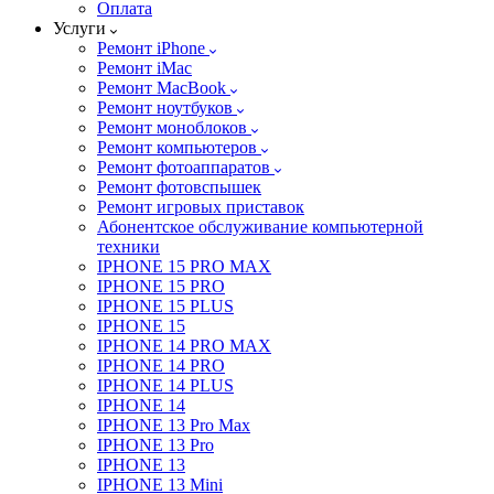
Оплата
Услуги
Ремонт iPhone
Ремонт iMac
Ремонт MacBook
Ремонт ноутбуков
Ремонт моноблоков
Ремонт компьютеров
Ремонт фотоаппаратов
Ремонт фотовспышек
Ремонт игровых приставок
Абонентское обслуживание компьютерной
техники
IPHONE 15 PRO MAX
IPHONE 15 PRO
IPHONE 15 PLUS
IPHONE 15
IPHONE 14 PRO MAX
IPHONE 14 PRO
IPHONE 14 PLUS
IPHONE 14
IPHONE 13 Pro Max
IPHONE 13 Pro
IPHONE 13
IPHONE 13 Mini