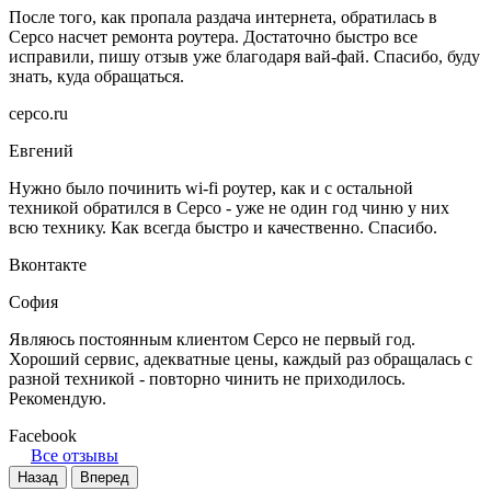
После того, как пропала раздача интернета, обратилась в
Серсо насчет ремонта роутера. Достаточно быстро все
исправили, пишу отзыв уже благодаря вай-фай. Спасибо, буду
знать, куда обращаться.
серсо.ru
Евгений
Нужно было починить wi-fi роутер, как и с остальной
техникой обратился в Серсо - уже не один год чиню у них
всю технику. Как всегда быстро и качественно. Спасибо.
Вконтакте
София
Являюсь постоянным клиентом Серсо не первый год.
Хороший сервис, адекватные цены, каждый раз обращалась с
разной техникой - повторно чинить не приходилось.
Рекомендую.
Facebook
Все отзывы
Назад
Вперед