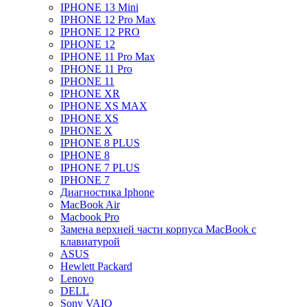
IPHONE 13 Mini
IPHONE 12 Pro Max
IPHONE 12 PRO
IPHONE 12
IPHONE 11 Pro Max
IPHONE 11 Pro
IPHONE 11
IPHONE XR
IPHONE XS MAX
IPHONE XS
IPHONE X
IPHONE 8 PLUS
IPHONE 8
IPHONE 7 PLUS
IPHONE 7
Диагностика Iphone
MacBook Air
Macbook Pro
Замена верхней части корпуса MacBook с
клавиатурой
ASUS
Hewlett Packard
Lenovo
DELL
Sony VAIO