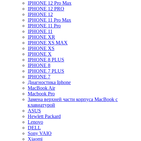
IPHONE 12 Pro Max
IPHONE 12 PRO
IPHONE 12
IPHONE 11 Pro Max
IPHONE 11 Pro
IPHONE 11
IPHONE XR
IPHONE XS MAX
IPHONE XS
IPHONE X
IPHONE 8 PLUS
IPHONE 8
IPHONE 7 PLUS
IPHONE 7
Диагностика Iphone
MacBook Air
Macbook Pro
Замена верхней части корпуса MacBook с
клавиатурой
ASUS
Hewlett Packard
Lenovo
DELL
Sony VAIO
Xiaomi