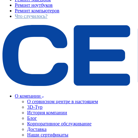
Ремонт ноутбуков
Ремонт компьютеров
Что случилось?
О компании
О сервисном центре в настоящем
3D-Тур
История компании
Блог
Корпоративное обслуживание
Доставка
Наши сертификаты