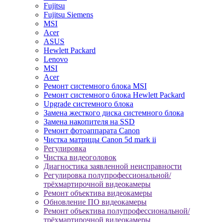
Fujitsu
Fujitsu Siemens
MSI
Acer
ASUS
Hewlett Packard
Lenovo
MSI
Acer
Ремонт системного блока MSI
Ремонт системного блока Hewlett Packard
Upgrade системного блока
Замена жесткого диска системного блока
Замена накопителя на SSD
Ремонт фотоаппарата Canon
Чистка матрицы Canon 5d mark ii
Регулировка
Чистка видеоголовок
Диагностика заявленной неисправности
Регулировка полупрофессиональной/
трёхмартирочной видеокамеры
Ремонт объектива видеокамеры
Обновление ПО видеокамеры
Ремонт объектива полупрофессиональной/
трёхмартирочной видеокамеры