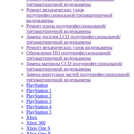
трёхмартирочной видеокамеры
Ремонт механических узлов
полупрофессиональной/трёхмартирочной
видеокамеры
Ремонт платы полупрофессиональной/
трёхмартирочной видеокамеры
Замена дисплея LCD полупрофессиональной/
трёхмартирочной видеокамеры
Ремонт механических узлов видеокамеры
Обновление ПО полупрофессиональной/
трёхмартирочной видеокамеры
Замена матрицы CCD полупрофессиональной/
трёхмартирочной видеокамеры
Замена корпусных частей полупрофессиональной/
трёхмартирочной видеокамеры
PlayStation
PlayStation 1
PlayStation 2
PlayStation 3
PlayStation 4
PlayStation 5
Xbox
Xbox 360
Xbox One S
Xbox One X