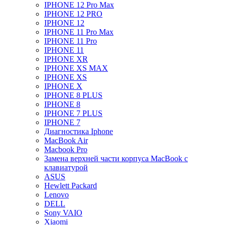
IPHONE 12 Pro Max
IPHONE 12 PRO
IPHONE 12
IPHONE 11 Pro Max
IPHONE 11 Pro
IPHONE 11
IPHONE XR
IPHONE XS MAX
IPHONE XS
IPHONE X
IPHONE 8 PLUS
IPHONE 8
IPHONE 7 PLUS
IPHONE 7
Диагностика Iphone
MacBook Air
Macbook Pro
Замена верхней части корпуса MacBook с
клавиатурой
ASUS
Hewlett Packard
Lenovo
DELL
Sony VAIO
Xiaomi