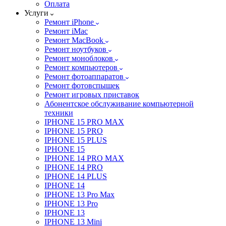
Оплата
Услуги
Ремонт iPhone
Ремонт iMac
Ремонт MacBook
Ремонт ноутбуков
Ремонт моноблоков
Ремонт компьютеров
Ремонт фотоаппаратов
Ремонт фотовспышек
Ремонт игровых приставок
Абонентское обслуживание компьютерной
техники
IPHONE 15 PRO MAX
IPHONE 15 PRO
IPHONE 15 PLUS
IPHONE 15
IPHONE 14 PRO MAX
IPHONE 14 PRO
IPHONE 14 PLUS
IPHONE 14
IPHONE 13 Pro Max
IPHONE 13 Pro
IPHONE 13
IPHONE 13 Mini