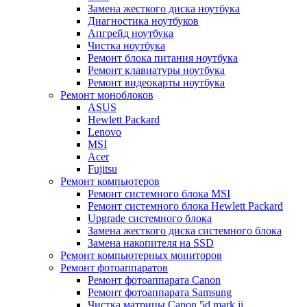
Замена жесткого диска ноутбука
Диагностика ноутбуков
Апгрейд ноутбука
Чистка ноутбука
Ремонт блока питания ноутбука
Ремонт клавиатуры ноутбука
Ремонт видеокарты ноутбука
Ремонт моноблоков
ASUS
Hewlett Packard
Lenovo
MSI
Acer
Fujitsu
Ремонт компьютеров
Ремонт системного блока MSI
Ремонт системного блока Hewlett Packard
Upgrade системного блока
Замена жесткого диска системного блока
Замена накопителя на SSD
Ремонт компьютерных мониторов
Ремонт фотоаппаратов
Ремонт фотоаппарата Canon
Ремонт фотоаппарата Samsung
Чистка матрицы Canon 5d mark ii