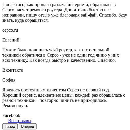
После того, как пропала раздача интернета, обратилась в
Серсо насчет ремонта роутера. Достаточно быстро все
исправили, пишу отзыв уже благодаря вай-фай. Спасибо, буду
знать, куда обращаться.
серсо.ru
Евгений
Нужно было починить wi-fi роутер, как и с остальной
техникой обратился в Серсо - уже не один год чиню у них
всю технику. Как всегда быстро и качественно. Спасибо.
Вконтакте
София
Являюсь постоянным клиентом Серсо не первый год.
Хороший сервис, адекватные цены, каждый раз обращалась с
разной техникой - повторно чинить не приходилось.
Рекомендую.
Facebook
Все отзывы
Назад
Вперед