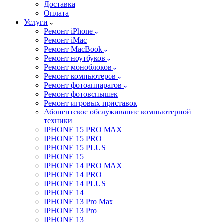
Доставка
Оплата
Услуги
Ремонт iPhone
Ремонт iMac
Ремонт MacBook
Ремонт ноутбуков
Ремонт моноблоков
Ремонт компьютеров
Ремонт фотоаппаратов
Ремонт фотовспышек
Ремонт игровых приставок
Абонентское обслуживание компьютерной
техники
IPHONE 15 PRO MAX
IPHONE 15 PRO
IPHONE 15 PLUS
IPHONE 15
IPHONE 14 PRO MAX
IPHONE 14 PRO
IPHONE 14 PLUS
IPHONE 14
IPHONE 13 Pro Max
IPHONE 13 Pro
IPHONE 13