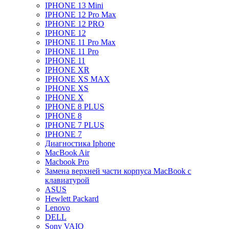
IPHONE 13 Mini
IPHONE 12 Pro Max
IPHONE 12 PRO
IPHONE 12
IPHONE 11 Pro Max
IPHONE 11 Pro
IPHONE 11
IPHONE XR
IPHONE XS MAX
IPHONE XS
IPHONE X
IPHONE 8 PLUS
IPHONE 8
IPHONE 7 PLUS
IPHONE 7
Диагностика Iphone
MacBook Air
Macbook Pro
Замена верхней части корпуса MacBook с
клавиатурой
ASUS
Hewlett Packard
Lenovo
DELL
Sony VAIO