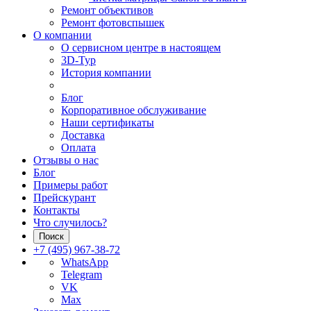
Ремонт объективов
Ремонт фотовспышек
О компании
О сервисном центре в настоящем
3D-Тур
История компании
Блог
Корпоративное обслуживание
Наши сертификаты
Доставка
Оплата
Отзывы о нас
Блог
Примеры работ
Прейскурант
Контакты
Что случилось?
Поиск
+7 (495) 967-38-72
WhatsApp
Telegram
VK
Max