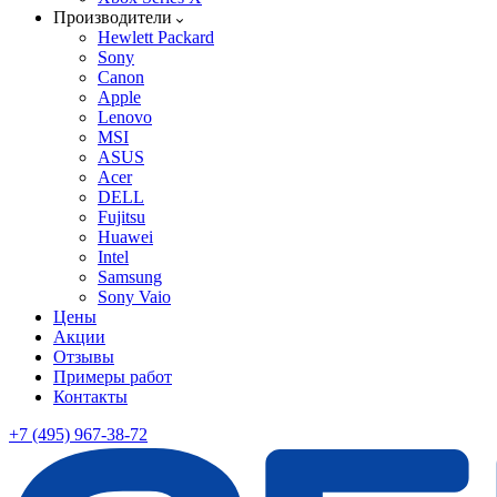
Производители
Hewlett Packard
Sony
Canon
Apple
Lenovo
MSI
ASUS
Acer
DELL
Fujitsu
Huawei
Intel
Samsung
Sony Vaio
Цены
Акции
Отзывы
Примеры работ
Контакты
+7 (495) 967-38-72