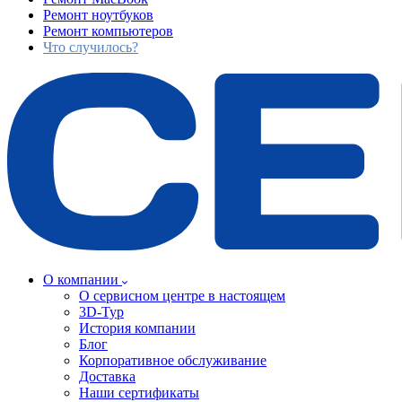
Ремонт ноутбуков
Ремонт компьютеров
Что случилось?
О компании
О сервисном центре в настоящем
3D-Тур
История компании
Блог
Корпоративное обслуживание
Доставка
Наши сертификаты