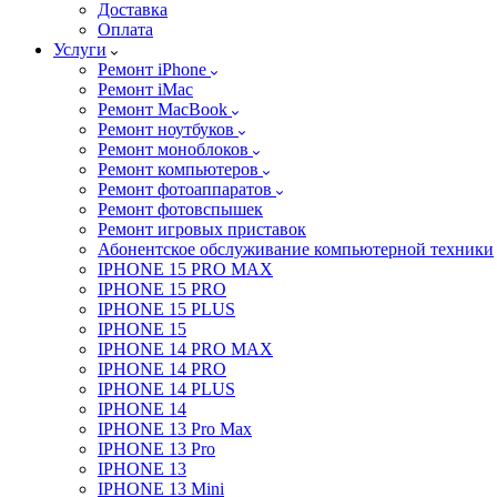
Доставка
Оплата
Услуги
Ремонт iPhone
Ремонт iMac
Ремонт MacBook
Ремонт ноутбуков
Ремонт моноблоков
Ремонт компьютеров
Ремонт фотоаппаратов
Ремонт фотовспышек
Ремонт игровых приставок
Абонентское обслуживание компьютерной техники
IPHONE 15 PRO MAX
IPHONE 15 PRO
IPHONE 15 PLUS
IPHONE 15
IPHONE 14 PRO MAX
IPHONE 14 PRO
IPHONE 14 PLUS
IPHONE 14
IPHONE 13 Pro Max
IPHONE 13 Pro
IPHONE 13
IPHONE 13 Mini