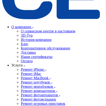
О компании
О сервисном центре в настоящем
3D-Тур
История компании
Блог
Корпоративное обслуживание
Доставка
Наши сертификаты
Оплата
Услуги
Ремонт iPhone
Ремонт iMac
Ремонт MacBook
Ремонт ноутбуков
Ремонт моноблоков
Ремонт компьютеров
Ремонт фотоаппаратов
Ремонт фотовспышек
Ремонт игровых приставок