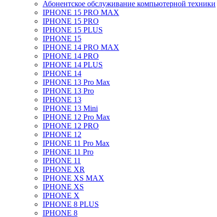
Абонентское обслуживание компьютерной техники
IPHONE 15 PRO MAX
IPHONE 15 PRO
IPHONE 15 PLUS
IPHONE 15
IPHONE 14 PRO MAX
IPHONE 14 PRO
IPHONE 14 PLUS
IPHONE 14
IPHONE 13 Pro Max
IPHONE 13 Pro
IPHONE 13
IPHONE 13 Mini
IPHONE 12 Pro Max
IPHONE 12 PRO
IPHONE 12
IPHONE 11 Pro Max
IPHONE 11 Pro
IPHONE 11
IPHONE XR
IPHONE XS MAX
IPHONE XS
IPHONE X
IPHONE 8 PLUS
IPHONE 8