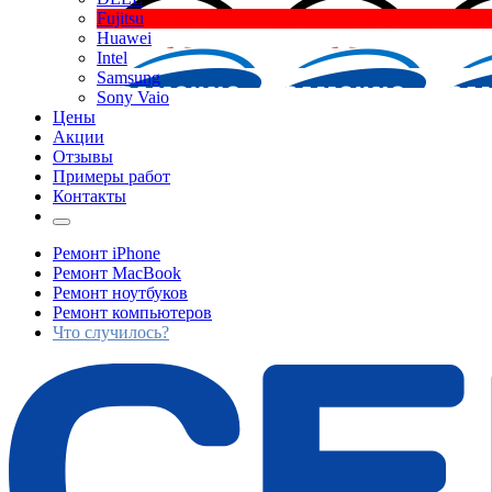
Fujitsu
Huawei
Intel
Samsung
Sony Vaio
Цены
Акции
Отзывы
Примеры работ
Контакты
Ремонт iPhone
Ремонт MacBook
Ремонт ноутбуков
Ремонт компьютеров
Что случилось?