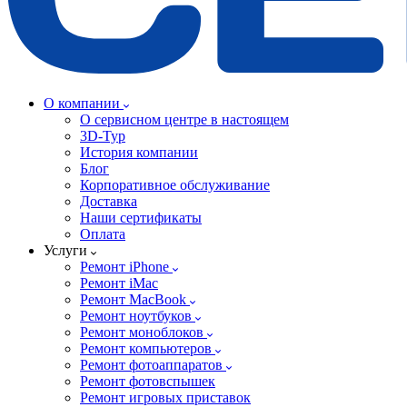
О компании
О сервисном центре в настоящем
3D-Тур
История компании
Блог
Корпоративное обслуживание
Доставка
Наши сертификаты
Оплата
Услуги
Ремонт iPhone
Ремонт iMac
Ремонт MacBook
Ремонт ноутбуков
Ремонт моноблоков
Ремонт компьютеров
Ремонт фотоаппаратов
Ремонт фотовспышек
Ремонт игровых приставок