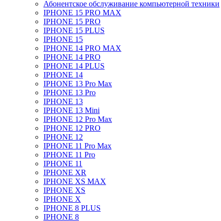
Абонентское обслуживание компьютерной техники
IPHONE 15 PRO MAX
IPHONE 15 PRO
IPHONE 15 PLUS
IPHONE 15
IPHONE 14 PRO MAX
IPHONE 14 PRO
IPHONE 14 PLUS
IPHONE 14
IPHONE 13 Pro Max
IPHONE 13 Pro
IPHONE 13
IPHONE 13 Mini
IPHONE 12 Pro Max
IPHONE 12 PRO
IPHONE 12
IPHONE 11 Pro Max
IPHONE 11 Pro
IPHONE 11
IPHONE XR
IPHONE XS MAX
IPHONE XS
IPHONE X
IPHONE 8 PLUS
IPHONE 8