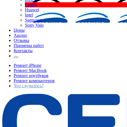
Fujitsu
Huawei
Intel
Samsung
Sony Vaio
Цены
Акции
Отзывы
Примеры работ
Контакты
Ремонт iPhone
Ремонт MacBook
Ремонт ноутбуков
Ремонт компьютеров
Что случилось?