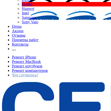
Fujitsu
Huawei
Intel
Samsung
Sony Vaio
Цены
Акции
Отзывы
Примеры работ
Контакты
Ремонт iPhone
Ремонт MacBook
Ремонт ноутбуков
Ремонт компьютеров
Что случилось?