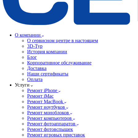
О компании
О сервисном центре в настоящем
3D-Тур
История компании
Блог
Корпоративное обслуживание
Доставка
Наши сертификаты
Оплата
Услуги
Ремонт iPhone
Ремонт iMac
Ремонт MacBook
Ремонт ноутбуков
Ремонт моноблоков
Ремонт компьютеров
Ремонт фотоаппаратов
Ремонт фотовспышек
Ремонт игровых приставок