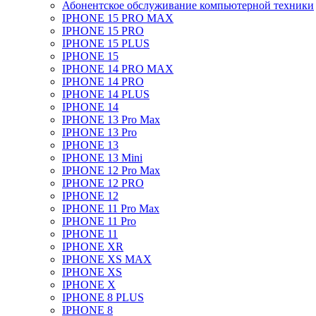
Абонентское обслуживание компьютерной техники
IPHONE 15 PRO MAX
IPHONE 15 PRO
IPHONE 15 PLUS
IPHONE 15
IPHONE 14 PRO MAX
IPHONE 14 PRO
IPHONE 14 PLUS
IPHONE 14
IPHONE 13 Pro Max
IPHONE 13 Pro
IPHONE 13
IPHONE 13 Mini
IPHONE 12 Pro Max
IPHONE 12 PRO
IPHONE 12
IPHONE 11 Pro Max
IPHONE 11 Pro
IPHONE 11
IPHONE XR
IPHONE XS MAX
IPHONE XS
IPHONE X
IPHONE 8 PLUS
IPHONE 8