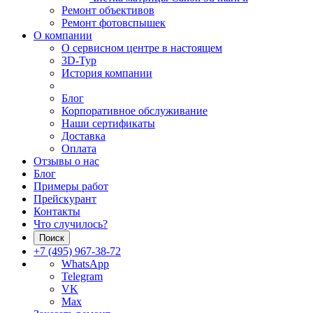
Ремонт объективов
Ремонт фотовспышек
О компании
О сервисном центре в настоящем
3D-Тур
История компании
Блог
Корпоративное обслуживание
Наши сертификаты
Доставка
Оплата
Отзывы о нас
Блог
Примеры работ
Прейскурант
Контакты
Что случилось?
Поиск
+7 (495) 967-38-72
WhatsApp
Telegram
VK
Max