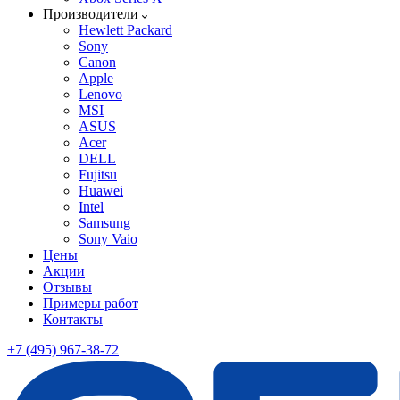
Производители
Hewlett Packard
Sony
Canon
Apple
Lenovo
MSI
ASUS
Acer
DELL
Fujitsu
Huawei
Intel
Samsung
Sony Vaio
Цены
Акции
Отзывы
Примеры работ
Контакты
+7 (495) 967-38-72