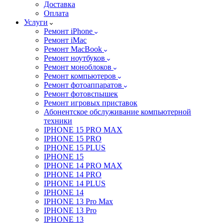
Доставка
Оплата
Услуги
Ремонт iPhone
Ремонт iMac
Ремонт MacBook
Ремонт ноутбуков
Ремонт моноблоков
Ремонт компьютеров
Ремонт фотоаппаратов
Ремонт фотовспышек
Ремонт игровых приставок
Абонентское обслуживание компьютерной
техники
IPHONE 15 PRO MAX
IPHONE 15 PRO
IPHONE 15 PLUS
IPHONE 15
IPHONE 14 PRO MAX
IPHONE 14 PRO
IPHONE 14 PLUS
IPHONE 14
IPHONE 13 Pro Max
IPHONE 13 Pro
IPHONE 13