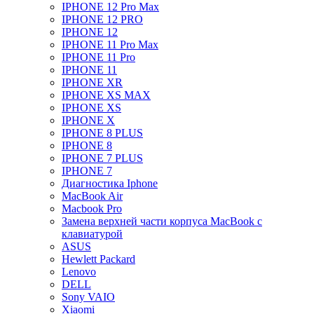
IPHONE 12 Pro Max
IPHONE 12 PRO
IPHONE 12
IPHONE 11 Pro Max
IPHONE 11 Pro
IPHONE 11
IPHONE XR
IPHONE XS MAX
IPHONE XS
IPHONE X
IPHONE 8 PLUS
IPHONE 8
IPHONE 7 PLUS
IPHONE 7
Диагностика Iphone
MacBook Air
Macbook Pro
Замена верхней части корпуса MacBook с
клавиатурой
ASUS
Hewlett Packard
Lenovo
DELL
Sony VAIO
Xiaomi