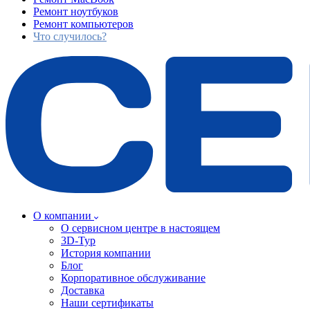
Ремонт ноутбуков
Ремонт компьютеров
Что случилось?
О компании
О сервисном центре в настоящем
3D-Тур
История компании
Блог
Корпоративное обслуживание
Доставка
Наши сертификаты