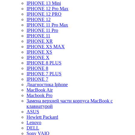
IPHONE 13 Mini
IPHONE 12 Pro Max
IPHONE 12 PRO
IPHONE 12
IPHONE 11 Pro Max
IPHONE 11 Pro
IPHONE 11
IPHONE XR
IPHONE XS MAX
IPHONE XS
IPHONE X
IPHONE 8 PLUS
IPHONE 8
IPHONE 7 PLUS
IPHONE 7
Диагностика Iphone
MacBook Air
Macbook Pro
Замена верхней части корпуса MacBook с
клавиатурой
ASUS
Hewlett Packard
Lenovo
DELL
Sony VAIO