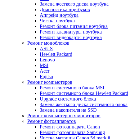
Замена жесткого диска ноутбука
Диагностика ноутбуков
Апгрейд ноутбука
Чистка ноутбука
Ремонт блока питания ноутбука
Ремонт клавиатуры ноутбука
Ремонт видеокарты ноутбука
Ремонт моноблоков
ASUS
Hewlett Packard
Lenovo
MSI
Acer
Fujitsu
Ремонт компьютеров
Ремонт системного блока MSI
Ремонт системного блока Hewlett Packard
Upgrade системного блока
Замена жесткого диска системного блока
Замена накопителя на SSD
Ремонт компьютерных мониторов
Ремонт фотоаппаратов
Ремонт фотоаппарата Canon
Ремонт фотоаппарата Samsung
Чистка матрицы Canon 5d mark ii