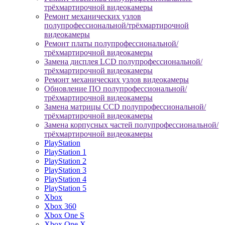
трёхмартирочной видеокамеры
Ремонт механических узлов
полупрофессиональной/трёхмартирочной
видеокамеры
Ремонт платы полупрофессиональной/
трёхмартирочной видеокамеры
Замена дисплея LCD полупрофессиональной/
трёхмартирочной видеокамеры
Ремонт механических узлов видеокамеры
Обновление ПО полупрофессиональной/
трёхмартирочной видеокамеры
Замена матрицы CCD полупрофессиональной/
трёхмартирочной видеокамеры
Замена корпусных частей полупрофессиональной/
трёхмартирочной видеокамеры
PlayStation
PlayStation 1
PlayStation 2
PlayStation 3
PlayStation 4
PlayStation 5
Xbox
Xbox 360
Xbox One S
Xbox One X