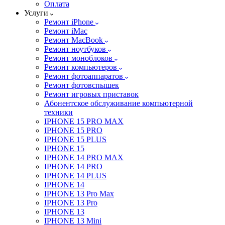
Оплата
Услуги
Ремонт iPhone
Ремонт iMac
Ремонт MacBook
Ремонт ноутбуков
Ремонт моноблоков
Ремонт компьютеров
Ремонт фотоаппаратов
Ремонт фотовспышек
Ремонт игровых приставок
Абонентское обслуживание компьютерной
техники
IPHONE 15 PRO MAX
IPHONE 15 PRO
IPHONE 15 PLUS
IPHONE 15
IPHONE 14 PRO MAX
IPHONE 14 PRO
IPHONE 14 PLUS
IPHONE 14
IPHONE 13 Pro Max
IPHONE 13 Pro
IPHONE 13
IPHONE 13 Mini