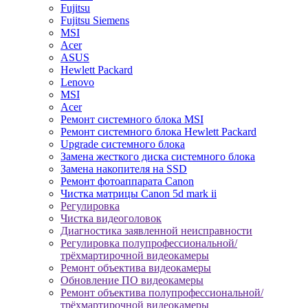
Fujitsu
Fujitsu Siemens
MSI
Acer
ASUS
Hewlett Packard
Lenovo
MSI
Acer
Ремонт системного блока MSI
Ремонт системного блока Hewlett Packard
Upgrade системного блока
Замена жесткого диска системного блока
Замена накопителя на SSD
Ремонт фотоаппарата Canon
Чистка матрицы Canon 5d mark ii
Регулировка
Чистка видеоголовок
Диагностика заявленной неисправности
Регулировка полупрофессиональной/
трёхмартирочной видеокамеры
Ремонт объектива видеокамеры
Обновление ПО видеокамеры
Ремонт объектива полупрофессиональной/
трёхмартирочной видеокамеры