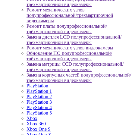
трёхмартирочной видеокамеры
Ремонт механических узлов
полупрофессиональной/трёхмартирочной
видеокамеры
Ремонт платы полупрофессиональной/
трёхмартирочной видеокамеры
Замена дисплея LCD полупрофессиональной/
трёхмартирочной видеокамеры
Ремонт механических узлов видеокамеры
Обновление ПО полупрофессиональной/
трёхмартирочной видеокамеры
Замена матрицы CCD полупрофессиональной/
трёхмартирочной видеокамеры
Замена корпусных частей полупрофессиональной/
трёхмартирочной видеокамеры
PlayStation
PlayStation 1
PlayStation 2
PlayStation 3
PlayStation 4
PlayStation 5
Xbox
Xbox 360
Xbox One S
Xbox One X