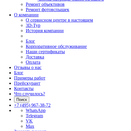
Ремонт объективов
Ремонт фотовспышек
О компании
О сервисном центре в настоящем
3D-Тур
История компании
Блог
Корпоративное обслуживание
Наши сертификаты
Доставка
Оплата
Отзывы о нас
Блог
Примеры работ
Прейскурант
Контакты
Что случилось?
Поиск
+7 (495) 967-38-72
WhatsApp
Telegram
VK
Max