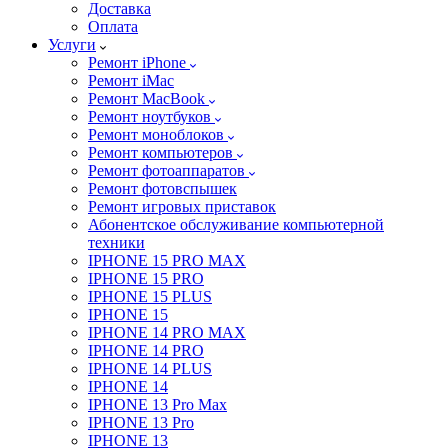
Доставка
Оплата
Услуги
Ремонт iPhone
Ремонт iMac
Ремонт MacBook
Ремонт ноутбуков
Ремонт моноблоков
Ремонт компьютеров
Ремонт фотоаппаратов
Ремонт фотовспышек
Ремонт игровых приставок
Абонентское обслуживание компьютерной
техники
IPHONE 15 PRO MAX
IPHONE 15 PRO
IPHONE 15 PLUS
IPHONE 15
IPHONE 14 PRO MAX
IPHONE 14 PRO
IPHONE 14 PLUS
IPHONE 14
IPHONE 13 Pro Max
IPHONE 13 Pro
IPHONE 13