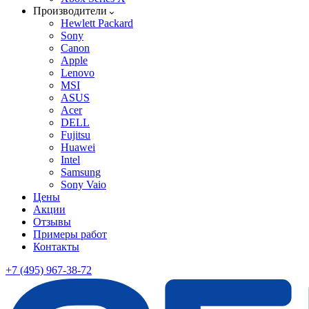
Производители
Hewlett Packard
Sony
Canon
Apple
Lenovo
MSI
ASUS
Acer
DELL
Fujitsu
Huawei
Intel
Samsung
Sony Vaio
Цены
Акции
Отзывы
Примеры работ
Контакты
+7 (495) 967-38-72