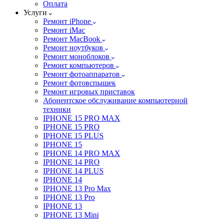
Оплата
Услуги
Ремонт iPhone
Ремонт iMac
Ремонт MacBook
Ремонт ноутбуков
Ремонт моноблоков
Ремонт компьютеров
Ремонт фотоаппаратов
Ремонт фотовспышек
Ремонт игровых приставок
Абонентское обслуживание компьютерной
техники
IPHONE 15 PRO MAX
IPHONE 15 PRO
IPHONE 15 PLUS
IPHONE 15
IPHONE 14 PRO MAX
IPHONE 14 PRO
IPHONE 14 PLUS
IPHONE 14
IPHONE 13 Pro Max
IPHONE 13 Pro
IPHONE 13
IPHONE 13 Mini