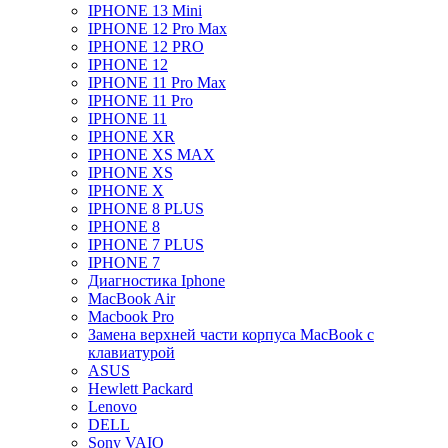
IPHONE 13 Mini
IPHONE 12 Pro Max
IPHONE 12 PRO
IPHONE 12
IPHONE 11 Pro Max
IPHONE 11 Pro
IPHONE 11
IPHONE XR
IPHONE XS MAX
IPHONE XS
IPHONE X
IPHONE 8 PLUS
IPHONE 8
IPHONE 7 PLUS
IPHONE 7
Диагностика Iphone
MacBook Air
Macbook Pro
Замена верхней части корпуса MacBook с
клавиатурой
ASUS
Hewlett Packard
Lenovo
DELL
Sony VAIO