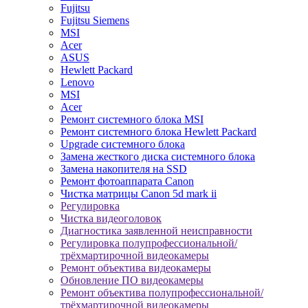
Fujitsu
Fujitsu Siemens
MSI
Acer
ASUS
Hewlett Packard
Lenovo
MSI
Acer
Ремонт системного блока MSI
Ремонт системного блока Hewlett Packard
Upgrade системного блока
Замена жесткого диска системного блока
Замена накопителя на SSD
Ремонт фотоаппарата Canon
Чистка матрицы Canon 5d mark ii
Регулировка
Чистка видеоголовок
Диагностика заявленной неисправности
Регулировка полупрофессиональной/
трёхмартирочной видеокамеры
Ремонт объектива видеокамеры
Обновление ПО видеокамеры
Ремонт объектива полупрофессиональной/
трёхмартирочной видеокамеры