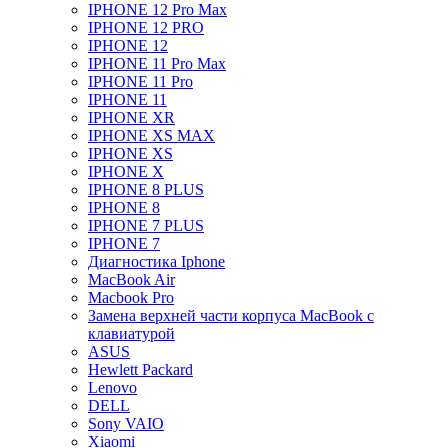
IPHONE 12 Pro Max
IPHONE 12 PRO
IPHONE 12
IPHONE 11 Pro Max
IPHONE 11 Pro
IPHONE 11
IPHONE XR
IPHONE XS MAX
IPHONE XS
IPHONE X
IPHONE 8 PLUS
IPHONE 8
IPHONE 7 PLUS
IPHONE 7
Диагностика Iphone
MacBook Air
Macbook Pro
Замена верхней части корпуса MacBook с
клавиатурой
ASUS
Hewlett Packard
Lenovo
DELL
Sony VAIO
Xiaomi