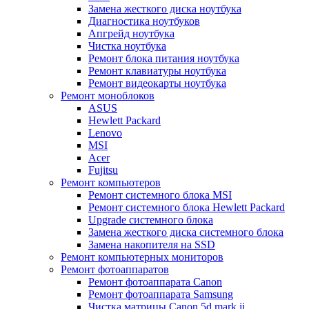
Замена жесткого диска ноутбука
Диагностика ноутбуков
Апгрейд ноутбука
Чистка ноутбука
Ремонт блока питания ноутбука
Ремонт клавиатуры ноутбука
Ремонт видеокарты ноутбука
Ремонт моноблоков
ASUS
Hewlett Packard
Lenovo
MSI
Acer
Fujitsu
Ремонт компьютеров
Ремонт системного блока MSI
Ремонт системного блока Hewlett Packard
Upgrade системного блока
Замена жесткого диска системного блока
Замена накопителя на SSD
Ремонт компьютерных мониторов
Ремонт фотоаппаратов
Ремонт фотоаппарата Canon
Ремонт фотоаппарата Samsung
Чистка матрицы Canon 5d mark ii