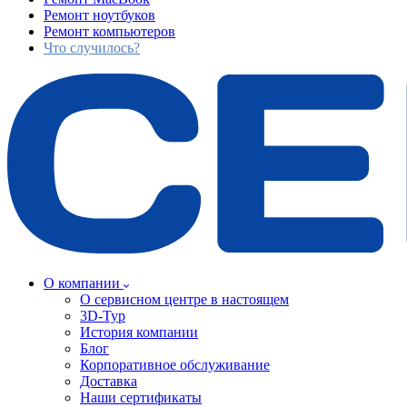
Ремонт ноутбуков
Ремонт компьютеров
Что случилось?
О компании
О сервисном центре в настоящем
3D-Тур
История компании
Блог
Корпоративное обслуживание
Доставка
Наши сертификаты