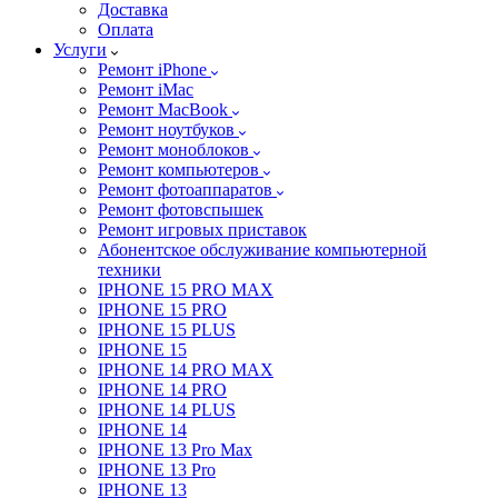
Доставка
Оплата
Услуги
Ремонт iPhone
Ремонт iMac
Ремонт MacBook
Ремонт ноутбуков
Ремонт моноблоков
Ремонт компьютеров
Ремонт фотоаппаратов
Ремонт фотовспышек
Ремонт игровых приставок
Абонентское обслуживание компьютерной
техники
IPHONE 15 PRO MAX
IPHONE 15 PRO
IPHONE 15 PLUS
IPHONE 15
IPHONE 14 PRO MAX
IPHONE 14 PRO
IPHONE 14 PLUS
IPHONE 14
IPHONE 13 Pro Max
IPHONE 13 Pro
IPHONE 13