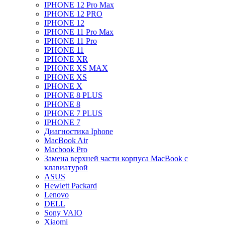
IPHONE 12 Pro Max
IPHONE 12 PRO
IPHONE 12
IPHONE 11 Pro Max
IPHONE 11 Pro
IPHONE 11
IPHONE XR
IPHONE XS MAX
IPHONE XS
IPHONE X
IPHONE 8 PLUS
IPHONE 8
IPHONE 7 PLUS
IPHONE 7
Диагностика Iphone
MacBook Air
Macbook Pro
Замена верхней части корпуса MacBook с
клавиатурой
ASUS
Hewlett Packard
Lenovo
DELL
Sony VAIO
Xiaomi