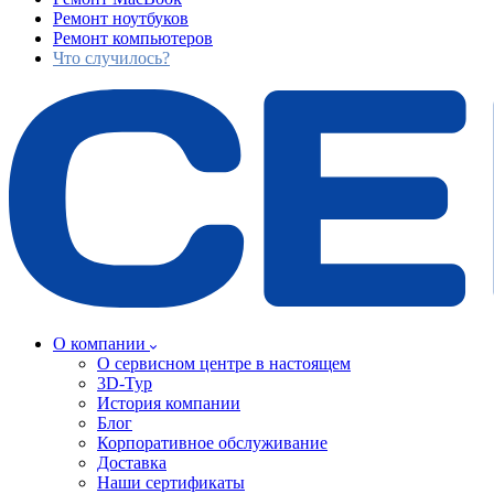
Ремонт ноутбуков
Ремонт компьютеров
Что случилось?
О компании
О сервисном центре в настоящем
3D-Тур
История компании
Блог
Корпоративное обслуживание
Доставка
Наши сертификаты