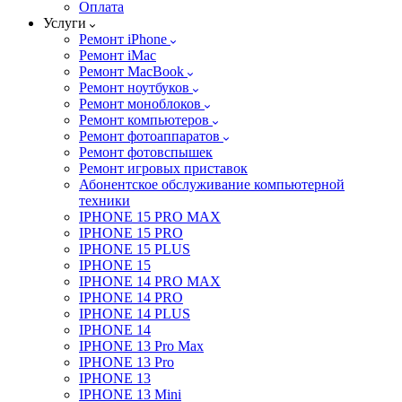
Оплата
Услуги
Ремонт iPhone
Ремонт iMac
Ремонт MacBook
Ремонт ноутбуков
Ремонт моноблоков
Ремонт компьютеров
Ремонт фотоаппаратов
Ремонт фотовспышек
Ремонт игровых приставок
Абонентское обслуживание компьютерной
техники
IPHONE 15 PRO MAX
IPHONE 15 PRO
IPHONE 15 PLUS
IPHONE 15
IPHONE 14 PRO MAX
IPHONE 14 PRO
IPHONE 14 PLUS
IPHONE 14
IPHONE 13 Pro Max
IPHONE 13 Pro
IPHONE 13
IPHONE 13 Mini