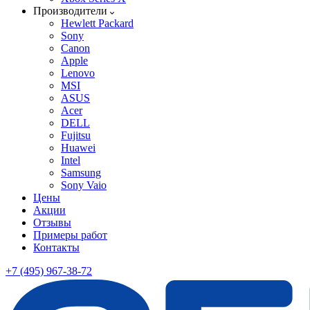
Производители
Hewlett Packard
Sony
Canon
Apple
Lenovo
MSI
ASUS
Acer
DELL
Fujitsu
Huawei
Intel
Samsung
Sony Vaio
Цены
Акции
Отзывы
Примеры работ
Контакты
+7 (495) 967-38-72