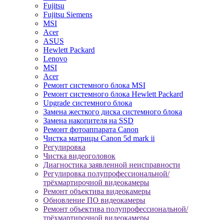
Fujitsu
Fujitsu Siemens
MSI
Acer
ASUS
Hewlett Packard
Lenovo
MSI
Acer
Ремонт системного блока MSI
Ремонт системного блока Hewlett Packard
Upgrade системного блока
Замена жесткого диска системного блока
Замена накопителя на SSD
Ремонт фотоаппарата Canon
Чистка матрицы Canon 5d mark ii
Регулировка
Чистка видеоголовок
Диагностика заявленной неисправности
Регулировка полупрофессиональной/
трёхмартирочной видеокамеры
Ремонт объектива видеокамеры
Обновление ПО видеокамеры
Ремонт объектива полупрофессиональной/
трёхмартирочной видеокамеры