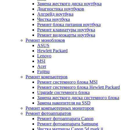
Замена жесткого диска ноутбука
Диагностика ноутбуков
Апгрейд ноутбука
Чистка ноутбука
Ремонт блока питания ноутбука
Ремонт клавиатуры ноутбука
Ремонт видеокарты ноутбука
Ремонт моноблоков
ASUS
Hewlett Packard
Lenovo
MSI
Acer
Fujitsu
Ремонт компьютеров
Ремонт системного блока MSI
Ремонт системного блока Hewlett Packard
Upgrade системного блока
Замена жесткого диска системного блока
Замена накопителя на SSD
Ремонт компьютерных мониторов
Ремонт фотоаппаратов
Ремонт фотоаппарата Canon
Ремонт фотоаппарата Samsung
Чистка матрицы Canon 5d mark ii