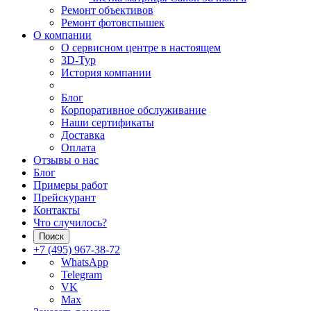
Ремонт объективов
Ремонт фотовспышек
О компании
О сервисном центре в настоящем
3D-Тур
История компании
Блог
Корпоративное обслуживание
Наши сертификаты
Доставка
Оплата
Отзывы о нас
Блог
Примеры работ
Прейскурант
Контакты
Что случилось?
Поиск
+7 (495) 967-38-72
WhatsApp
Telegram
VK
Max