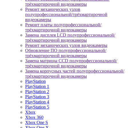
трёхмартирочной видеокамеры
Ремонт механических узлов
полупрофессиональной/трёхмартирочной
видеокамеры
Ремонт платы полупрофессиональной/
трёхмартирочной видеокамеры
Замена дисплея LCD полупрофессиональной/
трёхмартирочной видеокамеры
Ремонт механических узлов видеокамеры
Обновление ПО полупрофессиональной/
трёхмартирочной видеокамеры
Замена матрицы CCD полупрофессиональной/
трёхмартирочной видеокамеры
Замена корпусных частей полупрофессиональной/
трёхмартирочной видеокамеры
PlayStation
PlayStation 1
PlayStation 2
PlayStation 3
PlayStation 4
PlayStation 5
Xbox
Xbox 360
Xbox One S
Xbox One X