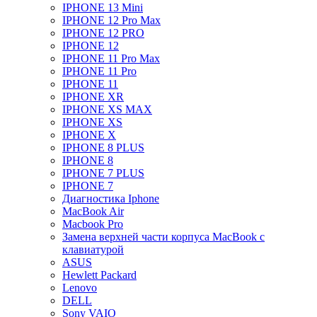
IPHONE 13 Mini
IPHONE 12 Pro Max
IPHONE 12 PRO
IPHONE 12
IPHONE 11 Pro Max
IPHONE 11 Pro
IPHONE 11
IPHONE XR
IPHONE XS MAX
IPHONE XS
IPHONE X
IPHONE 8 PLUS
IPHONE 8
IPHONE 7 PLUS
IPHONE 7
Диагностика Iphone
MacBook Air
Macbook Pro
Замена верхней части корпуса MacBook с
клавиатурой
ASUS
Hewlett Packard
Lenovo
DELL
Sony VAIO