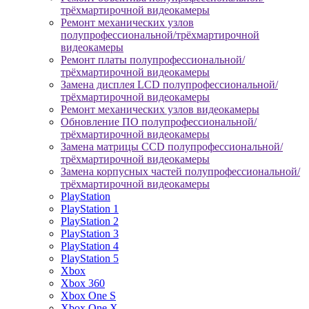
трёхмартирочной видеокамеры
Ремонт механических узлов
полупрофессиональной/трёхмартирочной
видеокамеры
Ремонт платы полупрофессиональной/
трёхмартирочной видеокамеры
Замена дисплея LCD полупрофессиональной/
трёхмартирочной видеокамеры
Ремонт механических узлов видеокамеры
Обновление ПО полупрофессиональной/
трёхмартирочной видеокамеры
Замена матрицы CCD полупрофессиональной/
трёхмартирочной видеокамеры
Замена корпусных частей полупрофессиональной/
трёхмартирочной видеокамеры
PlayStation
PlayStation 1
PlayStation 2
PlayStation 3
PlayStation 4
PlayStation 5
Xbox
Xbox 360
Xbox One S
Xbox One X