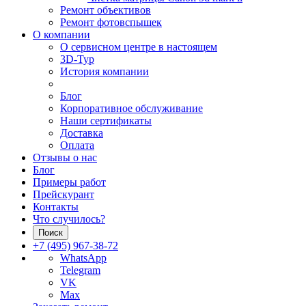
Ремонт объективов
Ремонт фотовспышек
О компании
О сервисном центре в настоящем
3D-Тур
История компании
Блог
Корпоративное обслуживание
Наши сертификаты
Доставка
Оплата
Отзывы о нас
Блог
Примеры работ
Прейскурант
Контакты
Что случилось?
Поиск
+7 (495) 967-38-72
WhatsApp
Telegram
VK
Max