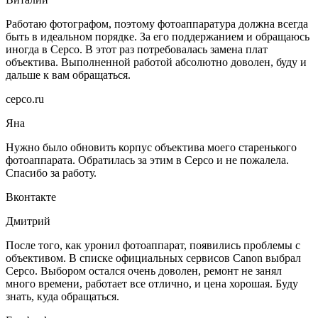
Работаю фотографом, поэтому фотоаппаратура должна всегда
быть в идеальном порядке. За его поддержанием и обращаюсь
иногда в Серсо. В этот раз потребовалась замена плат
объектива. Выполненной работой абсолютно доволен, буду и
дальше к вам обращаться.
серсо.ru
Яна
Нужно было обновить корпус объектива моего старенького
фотоаппарата. Обратилась за этим в Серсо и не пожалела.
Спасибо за работу.
Вконтакте
Дмитрий
После того, как уронил фотоаппарат, появились проблемы с
объективом. В списке официальных сервисов Canon выбрал
Серсо. Выбором остался очень доволен, ремонт не занял
много времени, работает все отлично, и цена хорошая. Буду
знать, куда обращаться.