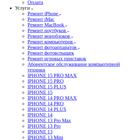
Оплата
Услуги
Ремонт iPhone
Ремонт iMac
Ремонт MacBook
Ремонт ноутбуков
Ремонт моноблоков
Ремонт компьютеров
Ремонт фотоаппаратов
Ремонт фотовспышек
Ремонт игровых приставок
Абонентское обслуживание компьютерной
техники
IPHONE 15 PRO MAX
IPHONE 15 PRO
IPHONE 15 PLUS
IPHONE 15
IPHONE 14 PRO MAX
IPHONE 14 PRO
IPHONE 14 PLUS
IPHONE 14
IPHONE 13 Pro Max
IPHONE 13 Pro
IPHONE 13
IPHONE 13 Mini