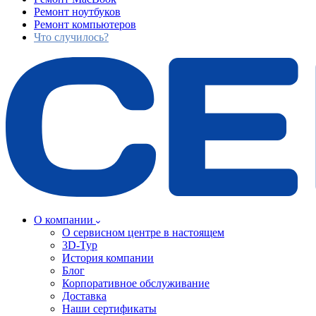
Ремонт ноутбуков
Ремонт компьютеров
Что случилось?
О компании
О сервисном центре в настоящем
3D-Тур
История компании
Блог
Корпоративное обслуживание
Доставка
Наши сертификаты