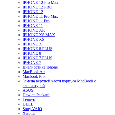
IPHONE 12 Pro Max
IPHONE 12 PRO
IPHONE 12
IPHONE 11 Pro Max
IPHONE 11 Pro
IPHONE 11
IPHONE XR
IPHONE XS MAX
IPHONE XS
IPHONE X
IPHONE 8 PLUS
IPHONE 8
IPHONE 7 PLUS
IPHONE 7
Диагностика Iphone
MacBook Air
Macbook Pro
Замена верхней части корпуса MacBook с
клавиатурой
ASUS
Hewlett Packard
Lenovo
DELL
Sony VAIO
Xiaomi