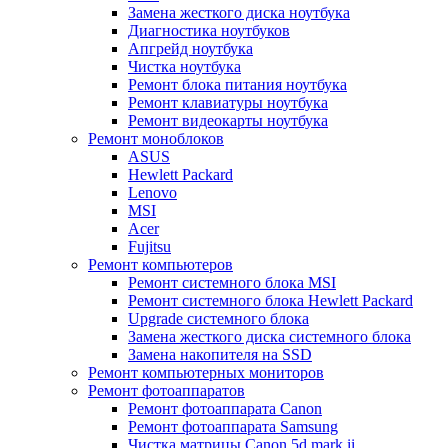
Замена жесткого диска ноутбука
Диагностика ноутбуков
Апгрейд ноутбука
Чистка ноутбука
Ремонт блока питания ноутбука
Ремонт клавиатуры ноутбука
Ремонт видеокарты ноутбука
Ремонт моноблоков
ASUS
Hewlett Packard
Lenovo
MSI
Acer
Fujitsu
Ремонт компьютеров
Ремонт системного блока MSI
Ремонт системного блока Hewlett Packard
Upgrade системного блока
Замена жесткого диска системного блока
Замена накопителя на SSD
Ремонт компьютерных мониторов
Ремонт фотоаппаратов
Ремонт фотоаппарата Canon
Ремонт фотоаппарата Samsung
Чистка матрицы Canon 5d mark ii