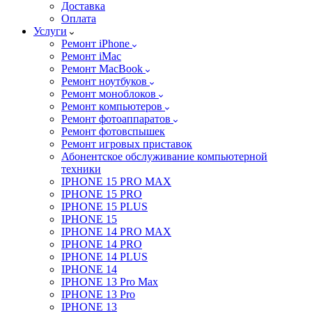
Доставка
Оплата
Услуги
Ремонт iPhone
Ремонт iMac
Ремонт MacBook
Ремонт ноутбуков
Ремонт моноблоков
Ремонт компьютеров
Ремонт фотоаппаратов
Ремонт фотовспышек
Ремонт игровых приставок
Абонентское обслуживание компьютерной
техники
IPHONE 15 PRO MAX
IPHONE 15 PRO
IPHONE 15 PLUS
IPHONE 15
IPHONE 14 PRO MAX
IPHONE 14 PRO
IPHONE 14 PLUS
IPHONE 14
IPHONE 13 Pro Max
IPHONE 13 Pro
IPHONE 13