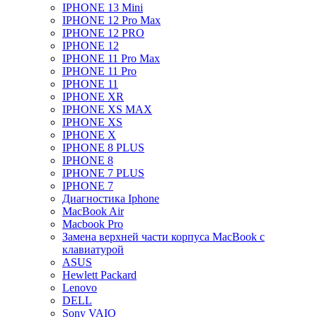
IPHONE 13 Mini
IPHONE 12 Pro Max
IPHONE 12 PRO
IPHONE 12
IPHONE 11 Pro Max
IPHONE 11 Pro
IPHONE 11
IPHONE XR
IPHONE XS MAX
IPHONE XS
IPHONE X
IPHONE 8 PLUS
IPHONE 8
IPHONE 7 PLUS
IPHONE 7
Диагностика Iphone
MacBook Air
Macbook Pro
Замена верхней части корпуса MacBook с
клавиатурой
ASUS
Hewlett Packard
Lenovo
DELL
Sony VAIO