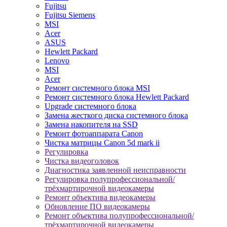
Fujitsu
Fujitsu Siemens
MSI
Acer
ASUS
Hewlett Packard
Lenovo
MSI
Acer
Ремонт системного блока MSI
Ремонт системного блока Hewlett Packard
Upgrade системного блока
Замена жесткого диска системного блока
Замена накопителя на SSD
Ремонт фотоаппарата Canon
Чистка матрицы Canon 5d mark ii
Регулировка
Чистка видеоголовок
Диагностика заявленной неисправности
Регулировка полупрофессиональной/
трёхмартирочной видеокамеры
Ремонт объектива видеокамеры
Обновление ПО видеокамеры
Ремонт объектива полупрофессиональной/
трёхмартирочной видеокамеры