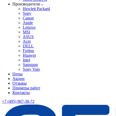
Производители
Hewlett Packard
Sony
Canon
Apple
Lenovo
MSI
ASUS
Acer
DELL
Fujitsu
Huawei
Intel
Samsung
Sony Vaio
Цены
Акции
Отзывы
Примеры работ
Контакты
+7 (495) 967-38-72