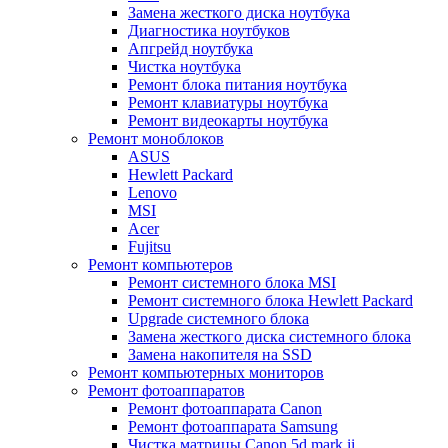
Замена жесткого диска ноутбука
Диагностика ноутбуков
Апгрейд ноутбука
Чистка ноутбука
Ремонт блока питания ноутбука
Ремонт клавиатуры ноутбука
Ремонт видеокарты ноутбука
Ремонт моноблоков
ASUS
Hewlett Packard
Lenovo
MSI
Acer
Fujitsu
Ремонт компьютеров
Ремонт системного блока MSI
Ремонт системного блока Hewlett Packard
Upgrade системного блока
Замена жесткого диска системного блока
Замена накопителя на SSD
Ремонт компьютерных мониторов
Ремонт фотоаппаратов
Ремонт фотоаппарата Canon
Ремонт фотоаппарата Samsung
Чистка матрицы Canon 5d mark ii