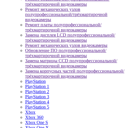
трёхмартирочной видеокамеры
Ремонт механических узлов
полупрофессиональной/трёхмартирочной
видеокамеры
Ремонт платы полупрофессиональной/
трёхмартирочной видеокамеры
Замена дисплея LCD полупрофессиональной/
трёхмартирочной видеокамеры
Ремонт механических узлов видеокамеры
Обновление ПО полупрофессиональной/
трёхмартирочной видеокамеры
Замена матрицы CCD полупрофессиональной/
трёхмартирочной видеокамеры
Замена корпусных частей полупрофессиональной/
трёхмартирочной видеокамеры
PlayStation
PlayStation 1
PlayStation 2
PlayStation 3
PlayStation 4
PlayStation 5
Xbox
Xbox 360
Xbox One S
Xbox One X