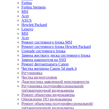
Fujitsu
Fujitsu Siemens
MSI
Acer
ASUS
Hewlett Packard
Lenovo
MSI
Acer
Ремонт системного блока MSI
Ремонт системного блока Hewlett Packard
Upgrade системного блока
Замена жесткого диска системного блока
Замена накопителя на SSD
Ремонт фотоаппарата Canon
Чистка матрицы Canon 5d mark ii
Регулировка
Чистка видеоголовок
Диагностика заявленной неисправности
Регулировка полупрофессиональной/
трёхмартирочной видеокамеры
Ремонт объектива видеокамеры
Обновление ПО видеокамеры
Ремонт объектива полупрофессиональной/
трёхмартирочной видеокамеры