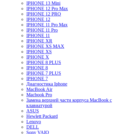
IPHONE 13 Mini
IPHONE 12 Pro Max
IPHONE 12 PRO
IPHONE 12
IPHONE 11 Pro Max
IPHONE 11 Pro
IPHONE 11
IPHONE XR
IPHONE XS MAX
IPHONE XS
IPHONE X
IPHONE 8 PLUS
IPHONE 8
IPHONE 7 PLUS
IPHONE 7
Диагностика Iphone
MacBook Air
Macbook Pro
Замена верхней части корпуса MacBook с
клавиатурой
ASUS
Hewlett Packard
Lenovo
DELL
Sony VAIO