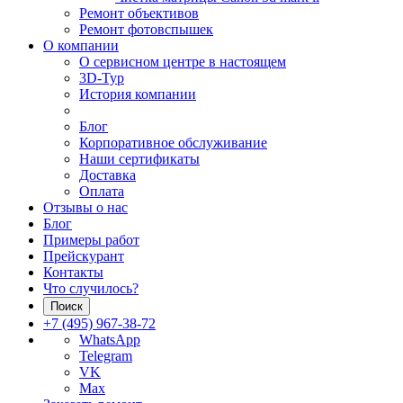
Ремонт объективов
Ремонт фотовспышек
О компании
О сервисном центре в настоящем
3D-Тур
История компании
Блог
Корпоративное обслуживание
Наши сертификаты
Доставка
Оплата
Отзывы о нас
Блог
Примеры работ
Прейскурант
Контакты
Что случилось?
Поиск
+7 (495) 967-38-72
WhatsApp
Telegram
VK
Max