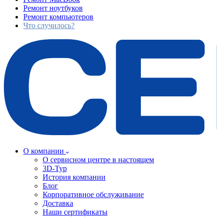
Ремонт ноутбуков
Ремонт компьютеров
Что случилось?
О компании
О сервисном центре в настоящем
3D-Тур
История компании
Блог
Корпоративное обслуживание
Доставка
Наши сертификаты