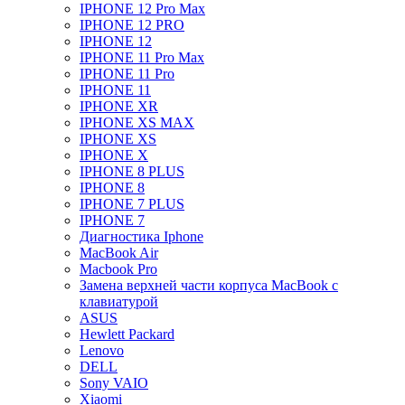
IPHONE 12 Pro Max
IPHONE 12 PRO
IPHONE 12
IPHONE 11 Pro Max
IPHONE 11 Pro
IPHONE 11
IPHONE XR
IPHONE XS MAX
IPHONE XS
IPHONE X
IPHONE 8 PLUS
IPHONE 8
IPHONE 7 PLUS
IPHONE 7
Диагностика Iphone
MacBook Air
Macbook Pro
Замена верхней части корпуса MacBook с
клавиатурой
ASUS
Hewlett Packard
Lenovo
DELL
Sony VAIO
Xiaomi