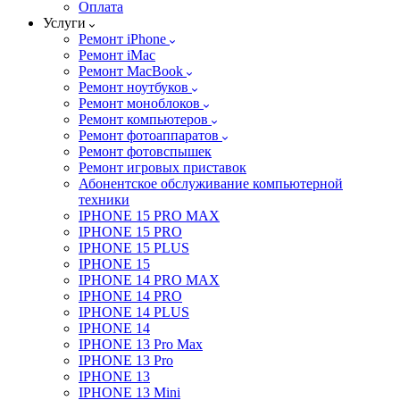
Оплата
Услуги
Ремонт iPhone
Ремонт iMac
Ремонт MacBook
Ремонт ноутбуков
Ремонт моноблоков
Ремонт компьютеров
Ремонт фотоаппаратов
Ремонт фотовспышек
Ремонт игровых приставок
Абонентское обслуживание компьютерной
техники
IPHONE 15 PRO MAX
IPHONE 15 PRO
IPHONE 15 PLUS
IPHONE 15
IPHONE 14 PRO MAX
IPHONE 14 PRO
IPHONE 14 PLUS
IPHONE 14
IPHONE 13 Pro Max
IPHONE 13 Pro
IPHONE 13
IPHONE 13 Mini