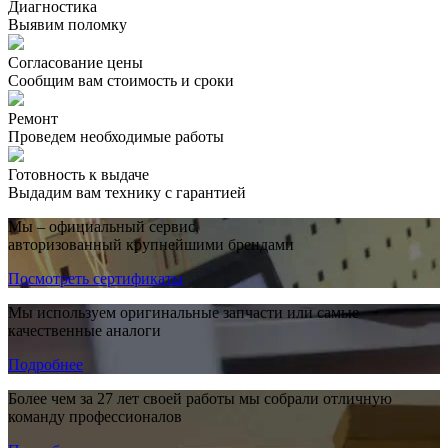
Диагностика
Выявим поломку
Согласование цены
Сообщим вам стоимость и сроки
Ремонт
Проведем необходимые работы
Готовность к выдаче
Выдадим вам технику с гарантией
Мы – официальный сервис,
авторизованный крупнейшими брендами
Посмотреть сертификаты
Мы используем оригинальные запчасти или самые
качественные аналоги
Подробнее
Более чем за 27 лет своей работы мы собрали отличную
команду профессионалов