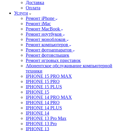
Доставка
Оплата
Услуги
Ремонт iPhone
Ремонт iMac
Ремонт MacBook
Ремонт ноутбуков
Ремонт моноблоков
Ремонт компьютеров
Ремонт фотоаппаратов
Ремонт фотовспышек
Ремонт игровых приставок
Абонентское обслуживание компьютерной
техники
IPHONE 15 PRO MAX
IPHONE 15 PRO
IPHONE 15 PLUS
IPHONE 15
IPHONE 14 PRO MAX
IPHONE 14 PRO
IPHONE 14 PLUS
IPHONE 14
IPHONE 13 Pro Max
IPHONE 13 Pro
IPHONE 13