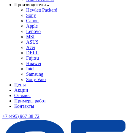
Производители
Hewlett Packard
Sony
Canon
Apple
Lenovo
MSI
ASUS
Acer
DELL
Fujitsu
Huawei
Intel
Samsung
Sony Vaio
Цены
Акции
Отзывы
Примеры работ
Контакты
+7 (495) 967-38-72