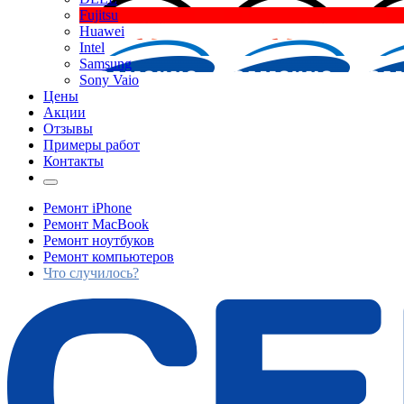
Fujitsu
Huawei
Intel
Samsung
Sony Vaio
Цены
Акции
Отзывы
Примеры работ
Контакты
Ремонт iPhone
Ремонт MacBook
Ремонт ноутбуков
Ремонт компьютеров
Что случилось?