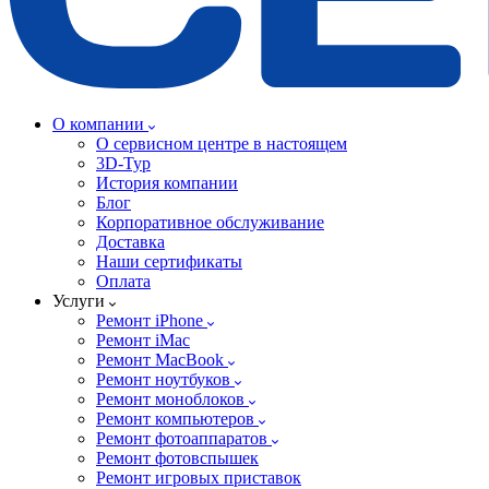
О компании
О сервисном центре в настоящем
3D-Тур
История компании
Блог
Корпоративное обслуживание
Доставка
Наши сертификаты
Оплата
Услуги
Ремонт iPhone
Ремонт iMac
Ремонт MacBook
Ремонт ноутбуков
Ремонт моноблоков
Ремонт компьютеров
Ремонт фотоаппаратов
Ремонт фотовспышек
Ремонт игровых приставок