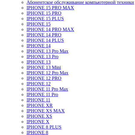
Абонентское обслуживание компьютерной техники
IPHONE 15 PRO MAX
IPHONE 15 PRO
IPHONE 15 PLUS
IPHONE 15
IPHONE 14 PRO MAX
IPHONE 14 PRO
IPHONE 14 PLUS
IPHONE 14
IPHONE 13 Pro Max
IPHONE 13 Pro
IPHONE 13
IPHONE 13 Mini
IPHONE 12 Pro Max
IPHONE 12 PRO
IPHONE 12
IPHONE 11 Pro Max
IPHONE 11 Pro
IPHONE 11
IPHONE XR
IPHONE XS MAX
IPHONE XS
IPHONE X
IPHONE 8 PLUS
IPHONE 8