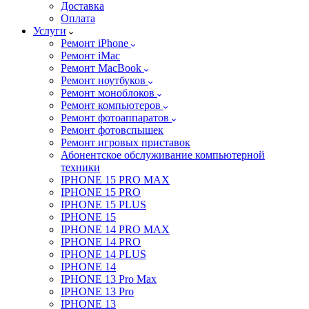
Доставка
Оплата
Услуги
Ремонт iPhone
Ремонт iMac
Ремонт MacBook
Ремонт ноутбуков
Ремонт моноблоков
Ремонт компьютеров
Ремонт фотоаппаратов
Ремонт фотовспышек
Ремонт игровых приставок
Абонентское обслуживание компьютерной
техники
IPHONE 15 PRO MAX
IPHONE 15 PRO
IPHONE 15 PLUS
IPHONE 15
IPHONE 14 PRO MAX
IPHONE 14 PRO
IPHONE 14 PLUS
IPHONE 14
IPHONE 13 Pro Max
IPHONE 13 Pro
IPHONE 13