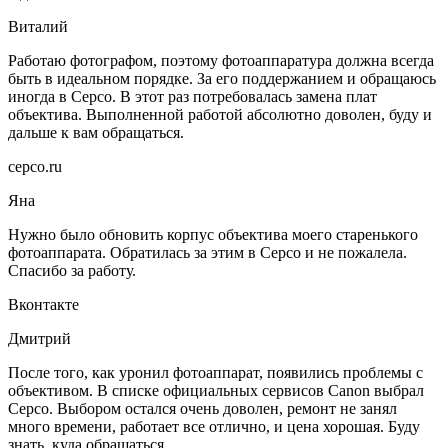
Виталий
Работаю фотографом, поэтому фотоаппаратура должна всегда
быть в идеальном порядке. За его поддержанием и обращаюсь
иногда в Серсо. В этот раз потребовалась замена плат
объектива. Выполненной работой абсолютно доволен, буду и
дальше к вам обращаться.
серсо.ru
Яна
Нужно было обновить корпус объектива моего старенького
фотоаппарата. Обратилась за этим в Серсо и не пожалела.
Спасибо за работу.
Вконтакте
Дмитрий
После того, как уронил фотоаппарат, появились проблемы с
объективом. В списке официальных сервисов Canon выбрал
Серсо. Выбором остался очень доволен, ремонт не занял
много времени, работает все отлично, и цена хорошая. Буду
знать, куда обращаться.