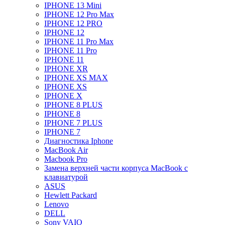
IPHONE 13 Mini
IPHONE 12 Pro Max
IPHONE 12 PRO
IPHONE 12
IPHONE 11 Pro Max
IPHONE 11 Pro
IPHONE 11
IPHONE XR
IPHONE XS MAX
IPHONE XS
IPHONE X
IPHONE 8 PLUS
IPHONE 8
IPHONE 7 PLUS
IPHONE 7
Диагностика Iphone
MacBook Air
Macbook Pro
Замена верхней части корпуса MacBook с
клавиатурой
ASUS
Hewlett Packard
Lenovo
DELL
Sony VAIO