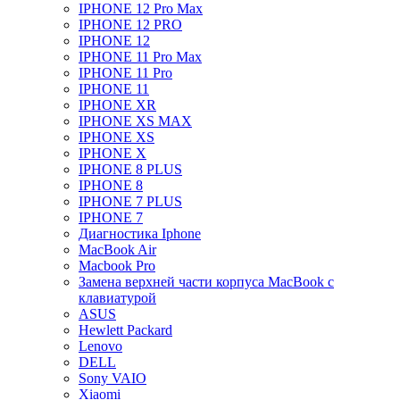
IPHONE 12 Pro Max
IPHONE 12 PRO
IPHONE 12
IPHONE 11 Pro Max
IPHONE 11 Pro
IPHONE 11
IPHONE XR
IPHONE XS MAX
IPHONE XS
IPHONE X
IPHONE 8 PLUS
IPHONE 8
IPHONE 7 PLUS
IPHONE 7
Диагностика Iphone
MacBook Air
Macbook Pro
Замена верхней части корпуса MacBook с
клавиатурой
ASUS
Hewlett Packard
Lenovo
DELL
Sony VAIO
Xiaomi