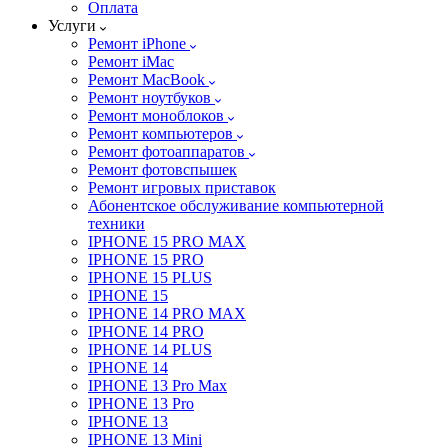
Оплата
Услуги
Ремонт iPhone
Ремонт iMac
Ремонт MacBook
Ремонт ноутбуков
Ремонт моноблоков
Ремонт компьютеров
Ремонт фотоаппаратов
Ремонт фотовспышек
Ремонт игровых приставок
Абонентское обслуживание компьютерной
техники
IPHONE 15 PRO MAX
IPHONE 15 PRO
IPHONE 15 PLUS
IPHONE 15
IPHONE 14 PRO MAX
IPHONE 14 PRO
IPHONE 14 PLUS
IPHONE 14
IPHONE 13 Pro Max
IPHONE 13 Pro
IPHONE 13
IPHONE 13 Mini