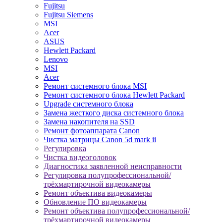
Fujitsu
Fujitsu Siemens
MSI
Acer
ASUS
Hewlett Packard
Lenovo
MSI
Acer
Ремонт системного блока MSI
Ремонт системного блока Hewlett Packard
Upgrade системного блока
Замена жесткого диска системного блока
Замена накопителя на SSD
Ремонт фотоаппарата Canon
Чистка матрицы Canon 5d mark ii
Регулировка
Чистка видеоголовок
Диагностика заявленной неисправности
Регулировка полупрофессиональной/
трёхмартирочной видеокамеры
Ремонт объектива видеокамеры
Обновление ПО видеокамеры
Ремонт объектива полупрофессиональной/
трёхмартирочной видеокамеры