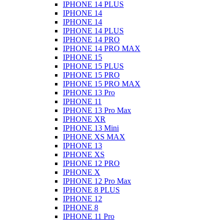
IPHONE 14 PLUS
IPHONE 14
IPHONE 14
IPHONE 14 PLUS
IPHONE 14 PRO
IPHONE 14 PRO MAX
IPHONE 15
IPHONE 15 PLUS
IPHONE 15 PRO
IPHONE 15 PRO MAX
IPHONE 13 Pro
IPHONE 11
IPHONE 13 Pro Max
IPHONE XR
IPHONE 13 Mini
IPHONE XS MAX
IPHONE 13
IPHONE XS
IPHONE 12 PRO
IPHONE X
IPHONE 12 Pro Max
IPHONE 8 PLUS
IPHONE 12
IPHONE 8
IPHONE 11 Pro