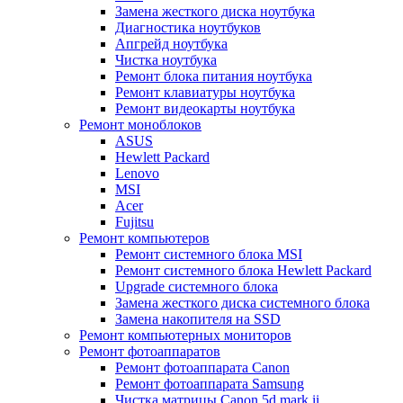
Замена жесткого диска ноутбука
Диагностика ноутбуков
Апгрейд ноутбука
Чистка ноутбука
Ремонт блока питания ноутбука
Ремонт клавиатуры ноутбука
Ремонт видеокарты ноутбука
Ремонт моноблоков
ASUS
Hewlett Packard
Lenovo
MSI
Acer
Fujitsu
Ремонт компьютеров
Ремонт системного блока MSI
Ремонт системного блока Hewlett Packard
Upgrade системного блока
Замена жесткого диска системного блока
Замена накопителя на SSD
Ремонт компьютерных мониторов
Ремонт фотоаппаратов
Ремонт фотоаппарата Canon
Ремонт фотоаппарата Samsung
Чистка матрицы Canon 5d mark ii