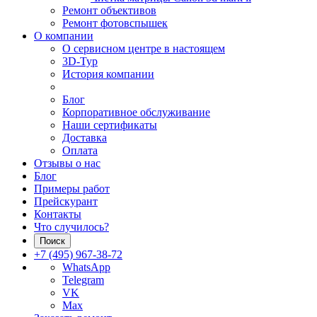
Ремонт объективов
Ремонт фотовспышек
О компании
О сервисном центре в настоящем
3D-Тур
История компании
Блог
Корпоративное обслуживание
Наши сертификаты
Доставка
Оплата
Отзывы о нас
Блог
Примеры работ
Прейскурант
Контакты
Что случилось?
Поиск
+7 (495) 967-38-72
WhatsApp
Telegram
VK
Max