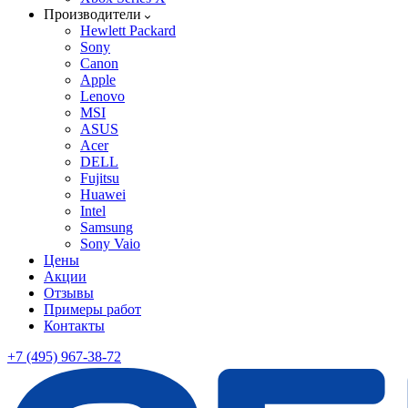
Производители
Hewlett Packard
Sony
Canon
Apple
Lenovo
MSI
ASUS
Acer
DELL
Fujitsu
Huawei
Intel
Samsung
Sony Vaio
Цены
Акции
Отзывы
Примеры работ
Контакты
+7 (495) 967-38-72