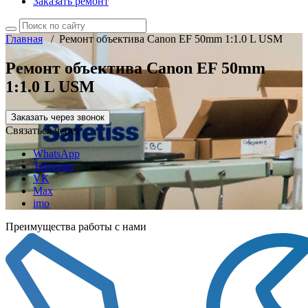
Заказать ремонт
Главная
/
Ремонт объектива Canon EF 50mm 1:1.0 L USM
Ремонт объектива Canon EF 50mm
1:1.0 L USM
Заказать через звонок
Связаться через
WhatsApp
Telegram
VK
Max
imo
Преимущества работы с нами