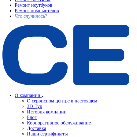
Ремонт ноутбуков
Ремонт компьютеров
Что случилось?
О компании
О сервисном центре в настоящем
3D-Тур
История компании
Блог
Корпоративное обслуживание
Доставка
Наши сертификаты