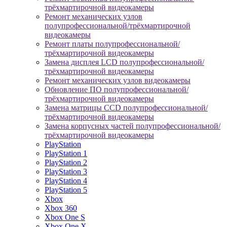
трёхмартирочной видеокамеры
Ремонт механических узлов
полупрофессиональной/трёхмартирочной
видеокамеры
Ремонт платы полупрофессиональной/
трёхмартирочной видеокамеры
Замена дисплея LCD полупрофессиональной/
трёхмартирочной видеокамеры
Ремонт механических узлов видеокамеры
Обновление ПО полупрофессиональной/
трёхмартирочной видеокамеры
Замена матрицы CCD полупрофессиональной/
трёхмартирочной видеокамеры
Замена корпусных частей полупрофессиональной/
трёхмартирочной видеокамеры
PlayStation
PlayStation 1
PlayStation 2
PlayStation 3
PlayStation 4
PlayStation 5
Xbox
Xbox 360
Xbox One S
Xbox One X