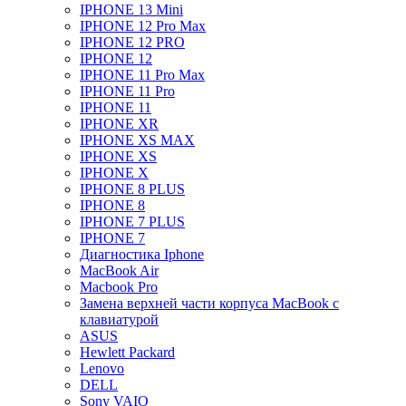
IPHONE 13 Mini
IPHONE 12 Pro Max
IPHONE 12 PRO
IPHONE 12
IPHONE 11 Pro Max
IPHONE 11 Pro
IPHONE 11
IPHONE XR
IPHONE XS MAX
IPHONE XS
IPHONE X
IPHONE 8 PLUS
IPHONE 8
IPHONE 7 PLUS
IPHONE 7
Диагностика Iphone
MacBook Air
Macbook Pro
Замена верхней части корпуса MacBook с
клавиатурой
ASUS
Hewlett Packard
Lenovo
DELL
Sony VAIO