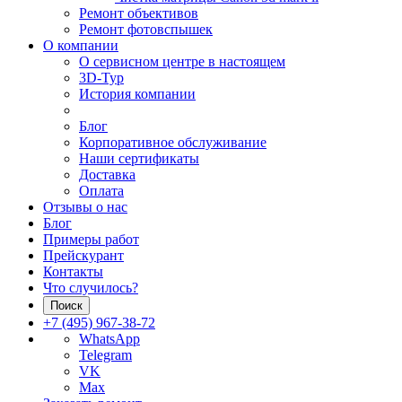
Ремонт объективов
Ремонт фотовспышек
О компании
О сервисном центре в настоящем
3D-Тур
История компании
Блог
Корпоративное обслуживание
Наши сертификаты
Доставка
Оплата
Отзывы о нас
Блог
Примеры работ
Прейскурант
Контакты
Что случилось?
Поиск
+7 (495) 967-38-72
WhatsApp
Telegram
VK
Max