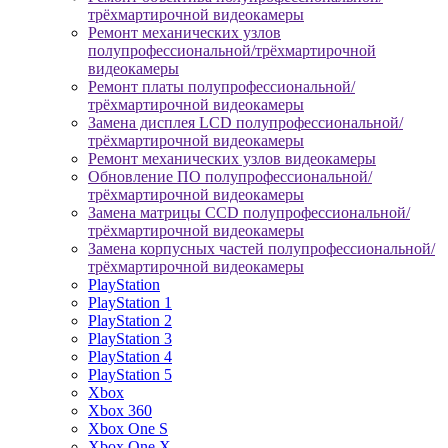
трёхмартирочной видеокамеры
Ремонт механических узлов
полупрофессиональной/трёхмартирочной
видеокамеры
Ремонт платы полупрофессиональной/
трёхмартирочной видеокамеры
Замена дисплея LCD полупрофессиональной/
трёхмартирочной видеокамеры
Ремонт механических узлов видеокамеры
Обновление ПО полупрофессиональной/
трёхмартирочной видеокамеры
Замена матрицы CCD полупрофессиональной/
трёхмартирочной видеокамеры
Замена корпусных частей полупрофессиональной/
трёхмартирочной видеокамеры
PlayStation
PlayStation 1
PlayStation 2
PlayStation 3
PlayStation 4
PlayStation 5
Xbox
Xbox 360
Xbox One S
Xbox One X