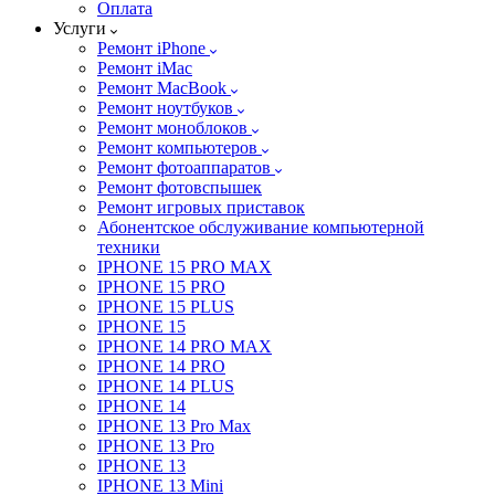
Оплата
Услуги
Ремонт iPhone
Ремонт iMac
Ремонт MacBook
Ремонт ноутбуков
Ремонт моноблоков
Ремонт компьютеров
Ремонт фотоаппаратов
Ремонт фотовспышек
Ремонт игровых приставок
Абонентское обслуживание компьютерной
техники
IPHONE 15 PRO MAX
IPHONE 15 PRO
IPHONE 15 PLUS
IPHONE 15
IPHONE 14 PRO MAX
IPHONE 14 PRO
IPHONE 14 PLUS
IPHONE 14
IPHONE 13 Pro Max
IPHONE 13 Pro
IPHONE 13
IPHONE 13 Mini