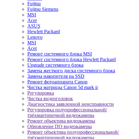
Fujitsu
Fujitsu Siemens
MSI
Acer
ASUS
Hewlett Packard
Lenovo
MSI
Acer
Ремонт системного блока MSI
Ремонт системного блока Hewlett Packard
Upgrade системного блока
Замена жесткого диска системного блока
Замена накопителя на SSD
Ремонт фотоаппарата Canon
Чистка матрицы Canon 5d mark ii
Регулировка
Чистка видеоголовок
Диагностика заявленной неисправности
Регулировка полупрофессиональной/
трёхмартирочной видеокамеры
Ремонт объектива видеокамеры
Обновление ПО видеокамеры
Ремонт объектива полупрофессиональной/
трёхмартирочной видеокамеры