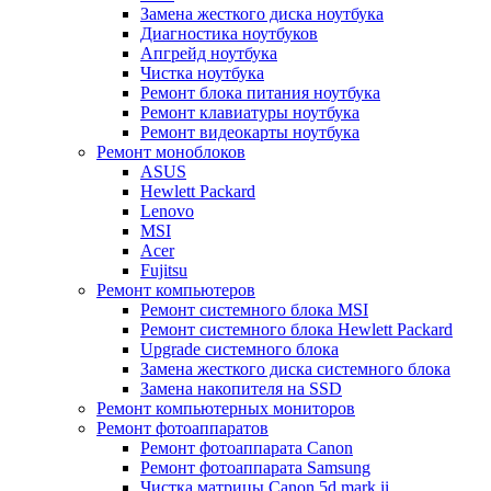
Замена жесткого диска ноутбука
Диагностика ноутбуков
Апгрейд ноутбука
Чистка ноутбука
Ремонт блока питания ноутбука
Ремонт клавиатуры ноутбука
Ремонт видеокарты ноутбука
Ремонт моноблоков
ASUS
Hewlett Packard
Lenovo
MSI
Acer
Fujitsu
Ремонт компьютеров
Ремонт системного блока MSI
Ремонт системного блока Hewlett Packard
Upgrade системного блока
Замена жесткого диска системного блока
Замена накопителя на SSD
Ремонт компьютерных мониторов
Ремонт фотоаппаратов
Ремонт фотоаппарата Canon
Ремонт фотоаппарата Samsung
Чистка матрицы Canon 5d mark ii