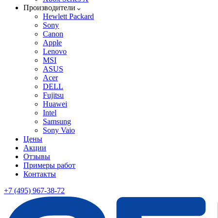
Производители
Hewlett Packard
Sony
Canon
Apple
Lenovo
MSI
ASUS
Acer
DELL
Fujitsu
Huawei
Intel
Samsung
Sony Vaio
Цены
Акции
Отзывы
Примеры работ
Контакты
+7 (495) 967-38-72