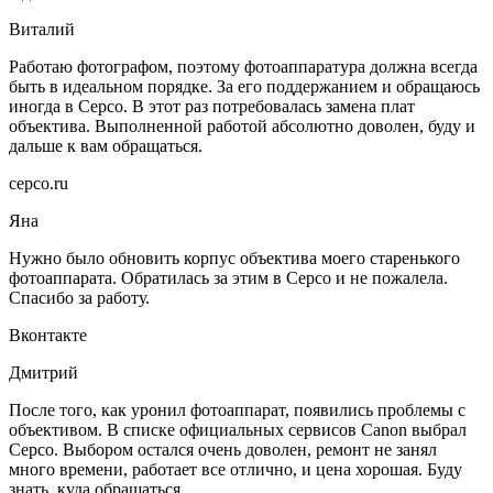
Виталий
Работаю фотографом, поэтому фотоаппаратура должна всегда
быть в идеальном порядке. За его поддержанием и обращаюсь
иногда в Серсо. В этот раз потребовалась замена плат
объектива. Выполненной работой абсолютно доволен, буду и
дальше к вам обращаться.
серсо.ru
Яна
Нужно было обновить корпус объектива моего старенького
фотоаппарата. Обратилась за этим в Серсо и не пожалела.
Спасибо за работу.
Вконтакте
Дмитрий
После того, как уронил фотоаппарат, появились проблемы с
объективом. В списке официальных сервисов Canon выбрал
Серсо. Выбором остался очень доволен, ремонт не занял
много времени, работает все отлично, и цена хорошая. Буду
знать, куда обращаться.