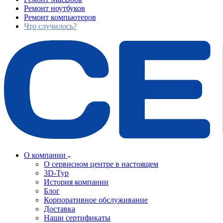
Ремонт ноутбуков
Ремонт компьютеров
Что случилось?
О компании
О сервисном центре в настоящем
3D-Тур
История компании
Блог
Корпоративное обслуживание
Доставка
Наши сертификаты