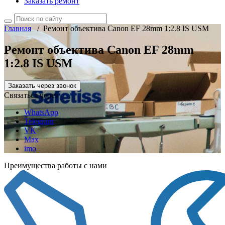
Заказать ремонт
Главная
/
Ремонт объектива Canon EF 28mm 1:2.8 IS USM
Ремонт объектива Canon EF 28mm
1:2.8 IS USM
Заказать через звонок
Связаться через
WhatsApp
Telegram
VK
Max
imo
Преимущества работы с нами