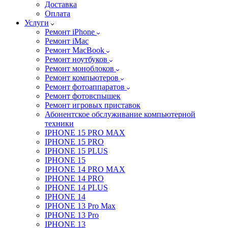
Доставка
Оплата
Услуги
Ремонт iPhone
Ремонт iMac
Ремонт MacBook
Ремонт ноутбуков
Ремонт моноблоков
Ремонт компьютеров
Ремонт фотоаппаратов
Ремонт фотовспышек
Ремонт игровых приставок
Абонентское обслуживание компьютерной
техники
IPHONE 15 PRO MAX
IPHONE 15 PRO
IPHONE 15 PLUS
IPHONE 15
IPHONE 14 PRO MAX
IPHONE 14 PRO
IPHONE 14 PLUS
IPHONE 14
IPHONE 13 Pro Max
IPHONE 13 Pro
IPHONE 13