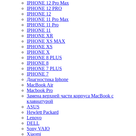
IPHONE 12 Pro Max
IPHONE 12 PRO
IPHONE 12
IPHONE 11 Pro Max
IPHONE 11 Pro
IPHONE 11
IPHONE XR
IPHONE XS MAX
IPHONE XS
IPHONE X
IPHONE 8 PLUS
IPHONE 8
IPHONE 7 PLUS
IPHONE 7
Диагностика Iphone
MacBook Air
Macbook Pro
Замена верхней части корпуса MacBook с
клавиатурой
ASUS
Hewlett Packard
Lenovo
DELL
Sony VAIO
Xiaomi