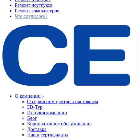
Ремонт ноутбуков
Ремонт компьютеров
Что случилось?
О компании
О сервисном центре в настоящем
3D-Тур
История компании
Блог
Корпоративное обслуживание
Доставка
Наши сертификаты