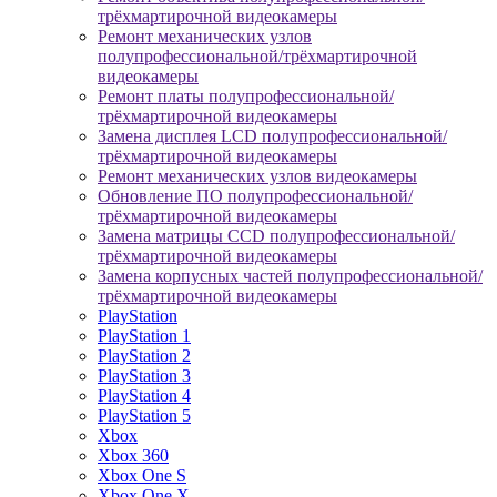
трёхмартирочной видеокамеры
Ремонт механических узлов
полупрофессиональной/трёхмартирочной
видеокамеры
Ремонт платы полупрофессиональной/
трёхмартирочной видеокамеры
Замена дисплея LCD полупрофессиональной/
трёхмартирочной видеокамеры
Ремонт механических узлов видеокамеры
Обновление ПО полупрофессиональной/
трёхмартирочной видеокамеры
Замена матрицы CCD полупрофессиональной/
трёхмартирочной видеокамеры
Замена корпусных частей полупрофессиональной/
трёхмартирочной видеокамеры
PlayStation
PlayStation 1
PlayStation 2
PlayStation 3
PlayStation 4
PlayStation 5
Xbox
Xbox 360
Xbox One S
Xbox One X