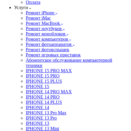
Оплата
Услуги
Ремонт iPhone
Ремонт iMac
Ремонт MacBook
Ремонт ноутбуков
Ремонт моноблоков
Ремонт компьютеров
Ремонт фотоаппаратов
Ремонт фотовспышек
Ремонт игровых приставок
Абонентское обслуживание компьютерной
техники
IPHONE 15 PRO MAX
IPHONE 15 PRO
IPHONE 15 PLUS
IPHONE 15
IPHONE 14 PRO MAX
IPHONE 14 PRO
IPHONE 14 PLUS
IPHONE 14
IPHONE 13 Pro Max
IPHONE 13 Pro
IPHONE 13
IPHONE 13 Mini