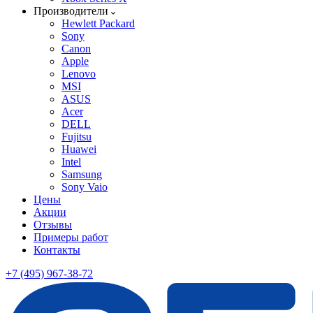
Производители
Hewlett Packard
Sony
Canon
Apple
Lenovo
MSI
ASUS
Acer
DELL
Fujitsu
Huawei
Intel
Samsung
Sony Vaio
Цены
Акции
Отзывы
Примеры работ
Контакты
+7 (495) 967-38-72