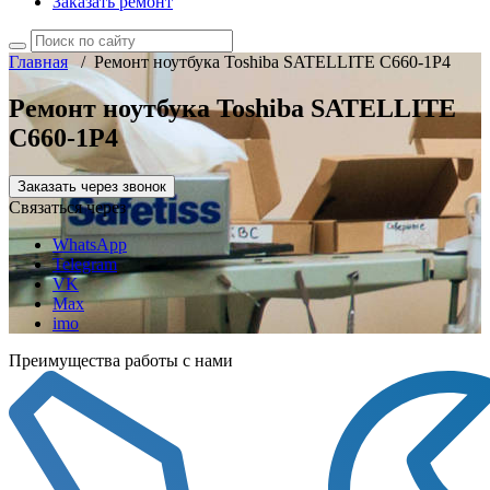
Заказать ремонт
Главная
/
Ремонт ноутбука Toshiba SATELLITE C660-1P4
Ремонт ноутбука Toshiba SATELLITE
C660-1P4
Заказать через звонок
Связаться через
WhatsApp
Telegram
VK
Max
imo
Преимущества работы с нами