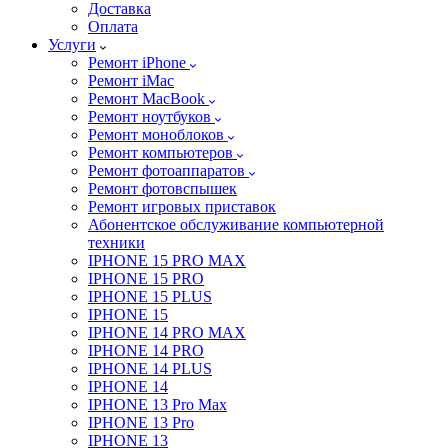
Доставка
Оплата
Услуги
Ремонт iPhone
Ремонт iMac
Ремонт MacBook
Ремонт ноутбуков
Ремонт моноблоков
Ремонт компьютеров
Ремонт фотоаппаратов
Ремонт фотовспышек
Ремонт игровых приставок
Абонентское обслуживание компьютерной
техники
IPHONE 15 PRO MAX
IPHONE 15 PRO
IPHONE 15 PLUS
IPHONE 15
IPHONE 14 PRO MAX
IPHONE 14 PRO
IPHONE 14 PLUS
IPHONE 14
IPHONE 13 Pro Max
IPHONE 13 Pro
IPHONE 13