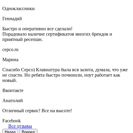
Одноклассники
Геннадий
Быстро и оперативно все сделали!
Порадовало наличие сертификатов многих брендов и
приятный ресепшн.
серсо.ru
Марина
Спасибо Серсо) Клавиатура была вся залита, думала, что уже
не спасти. Но ребята быстро починили, ноут работает как
новый.
Вконтакте
Анатолий
Отличный сервис! Все на высоте!
Facebook
Все отзывы
Назад
Вперед