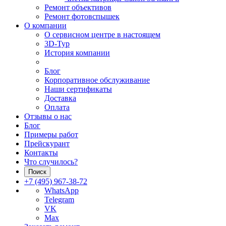
Ремонт объективов
Ремонт фотовспышек
О компании
О сервисном центре в настоящем
3D-Тур
История компании
Блог
Корпоративное обслуживание
Наши сертификаты
Доставка
Оплата
Отзывы о нас
Блог
Примеры работ
Прейскурант
Контакты
Что случилось?
Поиск
+7 (495) 967-38-72
WhatsApp
Telegram
VK
Max