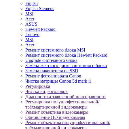
Fujitsu
Fujitsu Siemens
MSI
Acer
ASUS
Hewlett Packard
Lenovo
MSI
Acer
Ремонт системного блока MSI
Ремонт системного блока Hewlett Packard
Upgrade системного блока
Замена жесткого диска системного блока
Замена накопителя на SSD
Ремонт фотоаппарата Canon
Чистка матрицы Canon 5d mark ii
Регулировка
Чистка видеоголовок
Диагностика заявленной неисправности
Регулировка полупрофессиональной/
трёхмартирочной видеокамеры
Ремонт объектива видеокамеры
Обновление ПО видеокамеры
Ремонт объектива полупрофессиональной/
трёхмартирочной видеокамеры