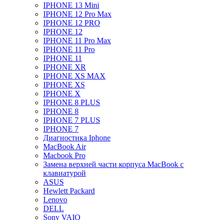
IPHONE 13 Mini
IPHONE 12 Pro Max
IPHONE 12 PRO
IPHONE 12
IPHONE 11 Pro Max
IPHONE 11 Pro
IPHONE 11
IPHONE XR
IPHONE XS MAX
IPHONE XS
IPHONE X
IPHONE 8 PLUS
IPHONE 8
IPHONE 7 PLUS
IPHONE 7
Диагностика Iphone
MacBook Air
Macbook Pro
Замена верхней части корпуса MacBook с
клавиатурой
ASUS
Hewlett Packard
Lenovo
DELL
Sony VAIO