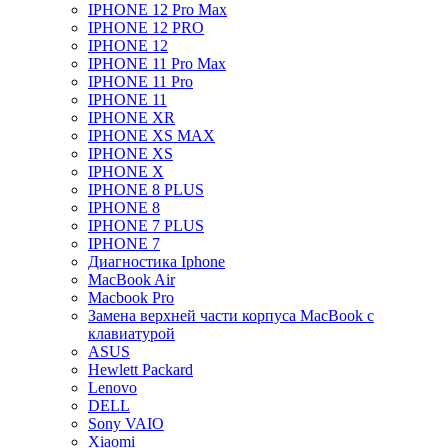
IPHONE 12 Pro Max
IPHONE 12 PRO
IPHONE 12
IPHONE 11 Pro Max
IPHONE 11 Pro
IPHONE 11
IPHONE XR
IPHONE XS MAX
IPHONE XS
IPHONE X
IPHONE 8 PLUS
IPHONE 8
IPHONE 7 PLUS
IPHONE 7
Диагностика Iphone
MacBook Air
Macbook Pro
Замена верхней части корпуса MacBook с
клавиатурой
ASUS
Hewlett Packard
Lenovo
DELL
Sony VAIO
Xiaomi