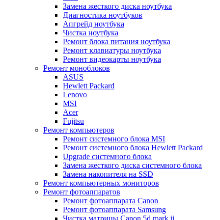
Замена жесткого диска ноутбука
Диагностика ноутбуков
Апгрейд ноутбука
Чистка ноутбука
Ремонт блока питания ноутбука
Ремонт клавиатуры ноутбука
Ремонт видеокарты ноутбука
Ремонт моноблоков
ASUS
Hewlett Packard
Lenovo
MSI
Acer
Fujitsu
Ремонт компьютеров
Ремонт системного блока MSI
Ремонт системного блока Hewlett Packard
Upgrade системного блока
Замена жесткого диска системного блока
Замена накопителя на SSD
Ремонт компьютерных мониторов
Ремонт фотоаппаратов
Ремонт фотоаппарата Canon
Ремонт фотоаппарата Samsung
Чистка матрицы Canon 5d mark ii