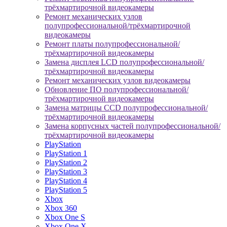
трёхмартирочной видеокамеры
Ремонт механических узлов
полупрофессиональной/трёхмартирочной
видеокамеры
Ремонт платы полупрофессиональной/
трёхмартирочной видеокамеры
Замена дисплея LCD полупрофессиональной/
трёхмартирочной видеокамеры
Ремонт механических узлов видеокамеры
Обновление ПО полупрофессиональной/
трёхмартирочной видеокамеры
Замена матрицы CCD полупрофессиональной/
трёхмартирочной видеокамеры
Замена корпусных частей полупрофессиональной/
трёхмартирочной видеокамеры
PlayStation
PlayStation 1
PlayStation 2
PlayStation 3
PlayStation 4
PlayStation 5
Xbox
Xbox 360
Xbox One S
Xbox One X