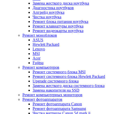
Замена жесткого диска ноутбука
Диагностика ноутбуков
Апгрейд ноутбука
Чистка ноутбука
Ремонт блока питания ноутбука
Ремонт клавиатуры ноутбука
Ремонт видеокарты ноутбука
Ремонт моноблоков
ASUS
Hewlett Packard
Lenovo
MSI
Acer
Fujitsu
Ремонт компьютеров
Ремонт системного блока MSI
Ремонт системного блока Hewlett Packard
Upgrade системного блока
Замена жесткого диска системного блока
Замена накопителя на SSD
Ремонт компьютерных мониторов
Ремонт фотоаппаратов
Ремонт фотоаппарата Canon
Ремонт фотоаппарата Samsung
Чистка матрицы Canon 5d mark ii