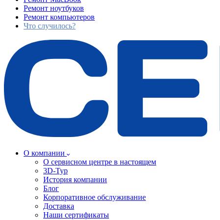
Ремонт ноутбуков
Ремонт компьютеров
Что случилось?
О компании
О сервисном центре в настоящем
3D-Тур
История компании
Блог
Корпоративное обслуживание
Доставка
Наши сертификаты