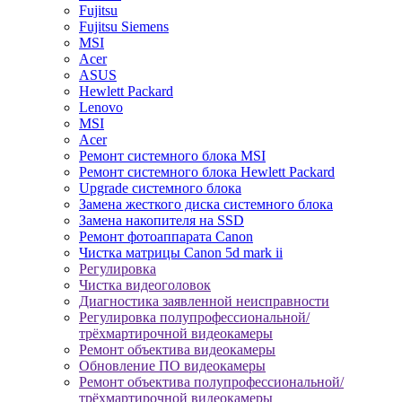
Fujitsu
Fujitsu Siemens
MSI
Acer
ASUS
Hewlett Packard
Lenovo
MSI
Acer
Ремонт системного блока MSI
Ремонт системного блока Hewlett Packard
Upgrade системного блока
Замена жесткого диска системного блока
Замена накопителя на SSD
Ремонт фотоаппарата Canon
Чистка матрицы Canon 5d mark ii
Регулировка
Чистка видеоголовок
Диагностика заявленной неисправности
Регулировка полупрофессиональной/
трёхмартирочной видеокамеры
Ремонт объектива видеокамеры
Обновление ПО видеокамеры
Ремонт объектива полупрофессиональной/
трёхмартирочной видеокамеры