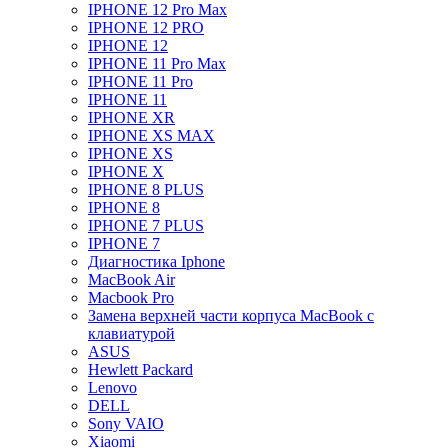
IPHONE 12 Pro Max
IPHONE 12 PRO
IPHONE 12
IPHONE 11 Pro Max
IPHONE 11 Pro
IPHONE 11
IPHONE XR
IPHONE XS MAX
IPHONE XS
IPHONE X
IPHONE 8 PLUS
IPHONE 8
IPHONE 7 PLUS
IPHONE 7
Диагностика Iphone
MacBook Air
Macbook Pro
Замена верхней части корпуса MacBook с
клавиатурой
ASUS
Hewlett Packard
Lenovo
DELL
Sony VAIO
Xiaomi