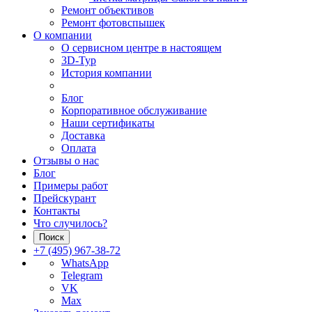
Ремонт объективов
Ремонт фотовспышек
О компании
О сервисном центре в настоящем
3D-Тур
История компании
Блог
Корпоративное обслуживание
Наши сертификаты
Доставка
Оплата
Отзывы о нас
Блог
Примеры работ
Прейскурант
Контакты
Что случилось?
Поиск
+7 (495) 967-38-72
WhatsApp
Telegram
VK
Max