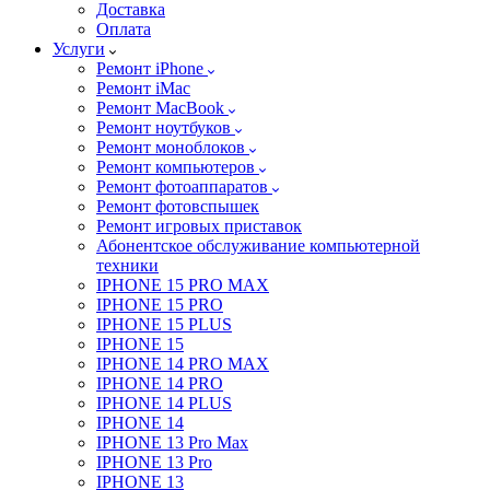
Доставка
Оплата
Услуги
Ремонт iPhone
Ремонт iMac
Ремонт MacBook
Ремонт ноутбуков
Ремонт моноблоков
Ремонт компьютеров
Ремонт фотоаппаратов
Ремонт фотовспышек
Ремонт игровых приставок
Абонентское обслуживание компьютерной
техники
IPHONE 15 PRO MAX
IPHONE 15 PRO
IPHONE 15 PLUS
IPHONE 15
IPHONE 14 PRO MAX
IPHONE 14 PRO
IPHONE 14 PLUS
IPHONE 14
IPHONE 13 Pro Max
IPHONE 13 Pro
IPHONE 13