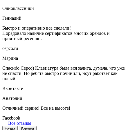
Одноклассники
Геннадий
Быстро и оперативно все сделали!
Порадовало наличие сертификатов многих брендов и
приятный ресепшн.
серсо.ru
Марина
Спасибо Серсо) Клавиатура была вся залита, думала, что уже
не спасти. Но ребята быстро починили, ноут работает как
новый.
Вконтакте
Анатолий
Отличный сервис! Все на высоте!
Facebook
Все отзывы
Назад
Вперед