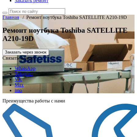
Заказать ремонт
Главная
/
Ремонт ноутбука Toshiba SATELLITE A210-19D
Ремонт ноутбука Toshiba SATELLITE
A210-19D
Заказать через звонок
Связаться через
WhatsApp
Telegram
VK
Max
imo
Преимущества работы с нами