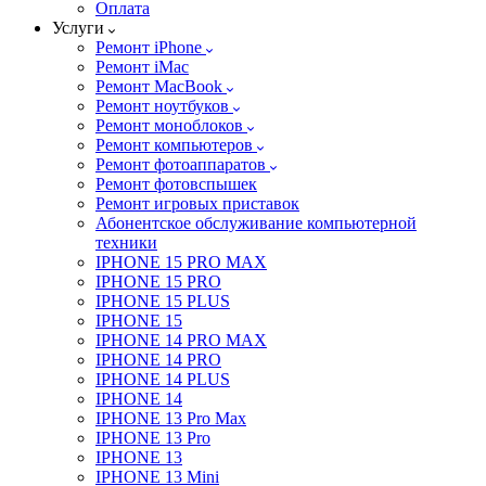
Оплата
Услуги
Ремонт iPhone
Ремонт iMac
Ремонт MacBook
Ремонт ноутбуков
Ремонт моноблоков
Ремонт компьютеров
Ремонт фотоаппаратов
Ремонт фотовспышек
Ремонт игровых приставок
Абонентское обслуживание компьютерной
техники
IPHONE 15 PRO MAX
IPHONE 15 PRO
IPHONE 15 PLUS
IPHONE 15
IPHONE 14 PRO MAX
IPHONE 14 PRO
IPHONE 14 PLUS
IPHONE 14
IPHONE 13 Pro Max
IPHONE 13 Pro
IPHONE 13
IPHONE 13 Mini