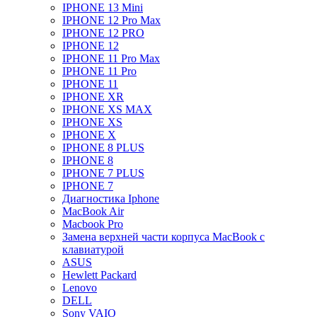
IPHONE 13 Mini
IPHONE 12 Pro Max
IPHONE 12 PRO
IPHONE 12
IPHONE 11 Pro Max
IPHONE 11 Pro
IPHONE 11
IPHONE XR
IPHONE XS MAX
IPHONE XS
IPHONE X
IPHONE 8 PLUS
IPHONE 8
IPHONE 7 PLUS
IPHONE 7
Диагностика Iphone
MacBook Air
Macbook Pro
Замена верхней части корпуса MacBook с
клавиатурой
ASUS
Hewlett Packard
Lenovo
DELL
Sony VAIO