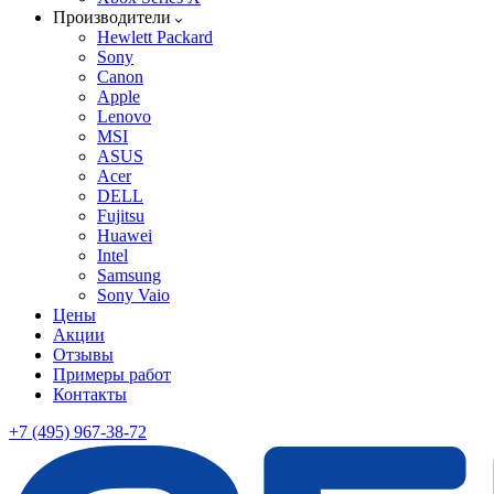
Производители
Hewlett Packard
Sony
Canon
Apple
Lenovo
MSI
ASUS
Acer
DELL
Fujitsu
Huawei
Intel
Samsung
Sony Vaio
Цены
Акции
Отзывы
Примеры работ
Контакты
+7 (495) 967-38-72