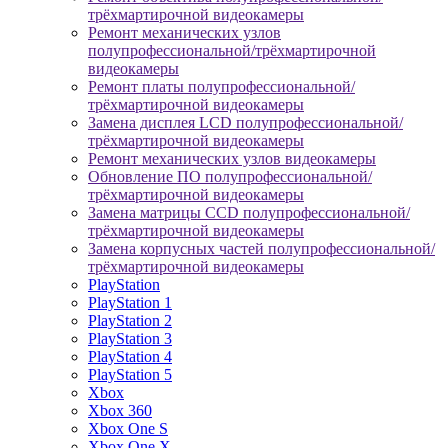
трёхмартирочной видеокамеры
Ремонт механических узлов
полупрофессиональной/трёхмартирочной
видеокамеры
Ремонт платы полупрофессиональной/
трёхмартирочной видеокамеры
Замена дисплея LCD полупрофессиональной/
трёхмартирочной видеокамеры
Ремонт механических узлов видеокамеры
Обновление ПО полупрофессиональной/
трёхмартирочной видеокамеры
Замена матрицы CCD полупрофессиональной/
трёхмартирочной видеокамеры
Замена корпусных частей полупрофессиональной/
трёхмартирочной видеокамеры
PlayStation
PlayStation 1
PlayStation 2
PlayStation 3
PlayStation 4
PlayStation 5
Xbox
Xbox 360
Xbox One S
Xbox One X