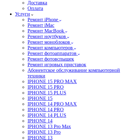
Доставка
Оплата
Услуги
Ремонт iPhone
Ремонт iMac
Ремонт MacBook
Ремонт ноутбуков
Ремонт моноблоков
Ремонт компьютеров
Ремонт фотоаппаратов
Ремонт фотовспышек
Ремонт игровых приставок
Абонентское обслуживание компьютерной
техники
IPHONE 15 PRO MAX
IPHONE 15 PRO
IPHONE 15 PLUS
IPHONE 15
IPHONE 14 PRO MAX
IPHONE 14 PRO
IPHONE 14 PLUS
IPHONE 14
IPHONE 13 Pro Max
IPHONE 13 Pro
IPHONE 13