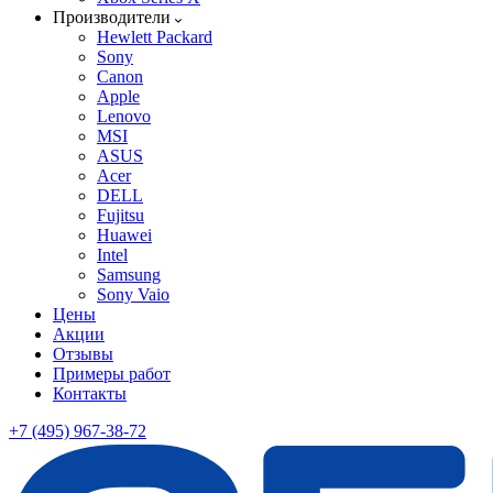
Производители
Hewlett Packard
Sony
Canon
Apple
Lenovo
MSI
ASUS
Acer
DELL
Fujitsu
Huawei
Intel
Samsung
Sony Vaio
Цены
Акции
Отзывы
Примеры работ
Контакты
+7 (495) 967-38-72