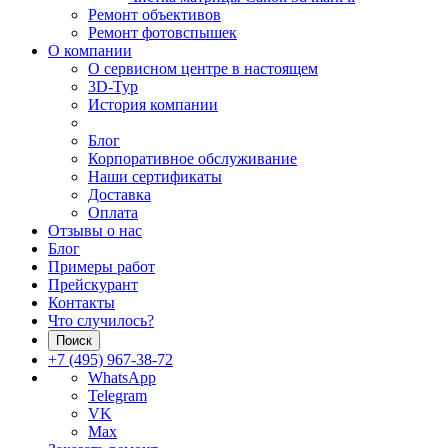
Ремонт объективов
Ремонт фотовспышек
О компании
О сервисном центре в настоящем
3D-Тур
История компании
Блог
Корпоративное обслуживание
Наши сертификаты
Доставка
Оплата
Отзывы о нас
Блог
Примеры работ
Прейскурант
Контакты
Что случилось?
Поиск
+7 (495) 967-38-72
WhatsApp
Telegram
VK
Max