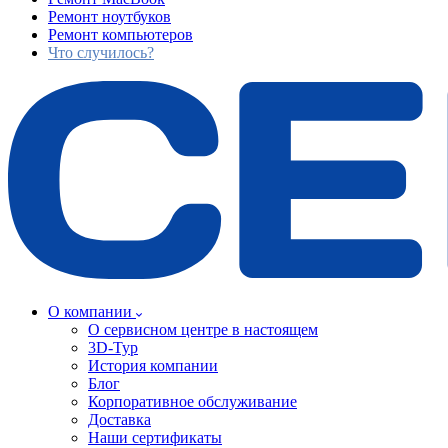
Ремонт ноутбуков
Ремонт компьютеров
Что случилось?
О компании
О сервисном центре в настоящем
3D-Тур
История компании
Блог
Корпоративное обслуживание
Доставка
Наши сертификаты