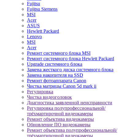
Fujitsu
Fujitsu Siemens
MSI
Acer
ASUS
Hewlett Packard
Lenovo
MSI
Acer
Ремонт системного блока MSI
Ремонт системного блока Hewlett Packard
Upgrade системного блока
Замена жесткого диска системного блока
Замена накопителя на SSD
Ремонт фотоаппарата Canon
Чистка матрицы Canon 5d mark ii
Регулировка
Чистка видеоголовок
Диагностика заявленной неисправности
Регулировка полупрофессиональной/
трёхмартирочной видеокамеры
Ремонт объектива видеокамеры
Обновление ПО видеокамеры
Ремонт объектива полупрофессиональной/
трёхмартирочной видеокамеры