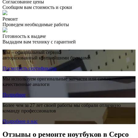
Согласование цены
Сообщим вам стоимость и сроки
Ремонт
Проведем необходимые работы
Готовность к выдаче
Выдадим вам технику с гарантией
Мы – официальный сервис,
авторизованный крупнейшими брендами
Посмотреть сертификаты
Мы используем оригинальные запчасти или самые
качественные аналоги
Подробнее
Более чем за 27 лет своей работы мы собрали отличную
команду профессионалов
Подробнее о нас
Отзывы о ремонте ноутбуков в Серсо