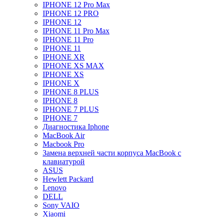
IPHONE 12 Pro Max
IPHONE 12 PRO
IPHONE 12
IPHONE 11 Pro Max
IPHONE 11 Pro
IPHONE 11
IPHONE XR
IPHONE XS MAX
IPHONE XS
IPHONE X
IPHONE 8 PLUS
IPHONE 8
IPHONE 7 PLUS
IPHONE 7
Диагностика Iphone
MacBook Air
Macbook Pro
Замена верхней части корпуса MacBook с
клавиатурой
ASUS
Hewlett Packard
Lenovo
DELL
Sony VAIO
Xiaomi