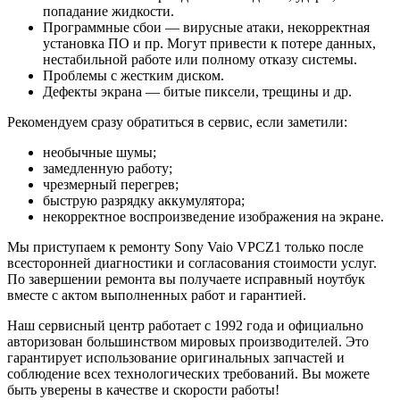
попадание жидкости.
Программные сбои — вирусные атаки, некорректная
установка ПО и пр. Могут привести к потере данных,
нестабильной работе или полному отказу системы.
Проблемы с жестким диском.
Дефекты экрана — битые пиксели, трещины и др.
Рекомендуем сразу обратиться в сервис, если заметили:
необычные шумы;
замедленную работу;
чрезмерный перегрев;
быструю разрядку аккумулятора;
некорректное воспроизведение изображения на экране.
Мы приступаем к ремонту Sony Vaio VPCZ1 только после
всесторонней диагностики и согласования стоимости услуг.
По завершении ремонта вы получаете исправный ноутбук
вместе с актом выполненных работ и гарантией.
Наш сервисный центр работает с 1992 года и официально
авторизован большинством мировых производителей. Это
гарантирует использование оригинальных запчастей и
соблюдение всех технологических требований. Вы можете
быть уверены в качестве и скорости работы!