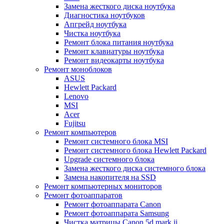
Замена жесткого диска ноутбука
Диагностика ноутбуков
Апгрейд ноутбука
Чистка ноутбука
Ремонт блока питания ноутбука
Ремонт клавиатуры ноутбука
Ремонт видеокарты ноутбука
Ремонт моноблоков
ASUS
Hewlett Packard
Lenovo
MSI
Acer
Fujitsu
Ремонт компьютеров
Ремонт системного блока MSI
Ремонт системного блока Hewlett Packard
Upgrade системного блока
Замена жесткого диска системного блока
Замена накопителя на SSD
Ремонт компьютерных мониторов
Ремонт фотоаппаратов
Ремонт фотоаппарата Canon
Ремонт фотоаппарата Samsung
Чистка матрицы Canon 5d mark ii