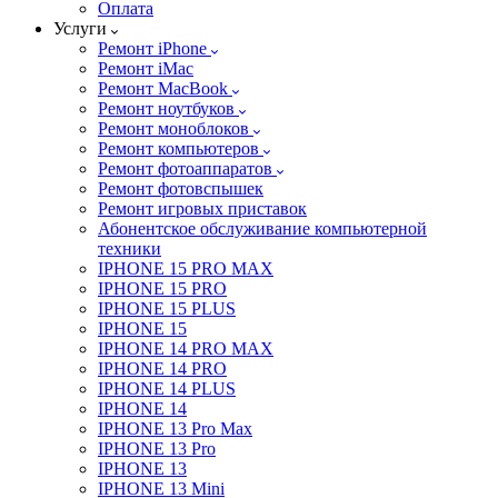
Оплата
Услуги
Ремонт iPhone
Ремонт iMac
Ремонт MacBook
Ремонт ноутбуков
Ремонт моноблоков
Ремонт компьютеров
Ремонт фотоаппаратов
Ремонт фотовспышек
Ремонт игровых приставок
Абонентское обслуживание компьютерной
техники
IPHONE 15 PRO MAX
IPHONE 15 PRO
IPHONE 15 PLUS
IPHONE 15
IPHONE 14 PRO MAX
IPHONE 14 PRO
IPHONE 14 PLUS
IPHONE 14
IPHONE 13 Pro Max
IPHONE 13 Pro
IPHONE 13
IPHONE 13 Mini