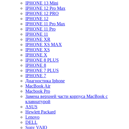
IPHONE 13 Mini
IPHONE 12 Pro Max
IPHONE 12 PRO
IPHONE 12
IPHONE 11 Pro Max
IPHONE 11 Pro
IPHONE 11
IPHONE XR
IPHONE XS MAX
IPHONE XS
IPHONE X
IPHONE 8 PLUS
IPHONE 8
IPHONE 7 PLUS
IPHONE 7
Диагностика Iphone
MacBook Air
Macbook Pro
Замена верхней части корпуса MacBook с
клавиатурой
ASUS
Hewlett Packard
Lenovo
DELL
Sony VAIO