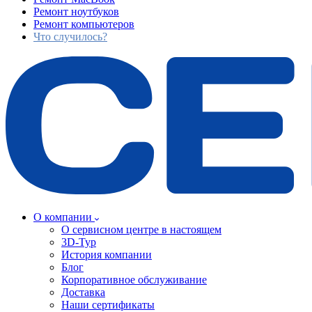
Ремонт ноутбуков
Ремонт компьютеров
Что случилось?
О компании
О сервисном центре в настоящем
3D-Тур
История компании
Блог
Корпоративное обслуживание
Доставка
Наши сертификаты