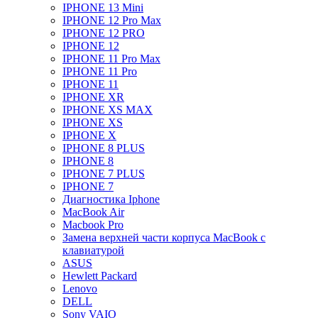
IPHONE 13 Mini
IPHONE 12 Pro Max
IPHONE 12 PRO
IPHONE 12
IPHONE 11 Pro Max
IPHONE 11 Pro
IPHONE 11
IPHONE XR
IPHONE XS MAX
IPHONE XS
IPHONE X
IPHONE 8 PLUS
IPHONE 8
IPHONE 7 PLUS
IPHONE 7
Диагностика Iphone
MacBook Air
Macbook Pro
Замена верхней части корпуса MacBook с
клавиатурой
ASUS
Hewlett Packard
Lenovo
DELL
Sony VAIO