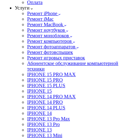
Оплата
Услуги
Ремонт iPhone
Ремонт iMac
Ремонт MacBook
Ремонт ноутбуков
Ремонт моноблоков
Ремонт компьютеров
Ремонт фотоаппаратов
Ремонт фотовспышек
Ремонт игровых приставок
Абонентское обслуживание компьютерной
техники
IPHONE 15 PRO MAX
IPHONE 15 PRO
IPHONE 15 PLUS
IPHONE 15
IPHONE 14 PRO MAX
IPHONE 14 PRO
IPHONE 14 PLUS
IPHONE 14
IPHONE 13 Pro Max
IPHONE 13 Pro
IPHONE 13
IPHONE 13 Mini