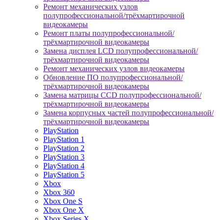
Ремонт механических узлов
полупрофессиональной/трёхмартирочной
видеокамеры
Ремонт платы полупрофессиональной/
трёхмартирочной видеокамеры
Замена дисплея LCD полупрофессиональной/
трёхмартирочной видеокамеры
Ремонт механических узлов видеокамеры
Обновление ПО полупрофессиональной/
трёхмартирочной видеокамеры
Замена матрицы CCD полупрофессиональной/
трёхмартирочной видеокамеры
Замена корпусных частей полупрофессиональной/
трёхмартирочной видеокамеры
PlayStation
PlayStation 1
PlayStation 2
PlayStation 3
PlayStation 4
PlayStation 5
Xbox
Xbox 360
Xbox One S
Xbox One X
Xbox Series X