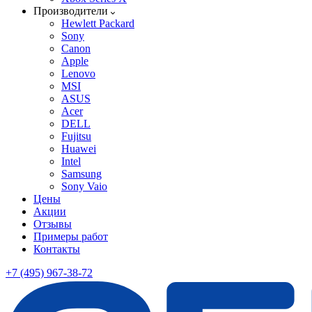
Производители
Hewlett Packard
Sony
Canon
Apple
Lenovo
MSI
ASUS
Acer
DELL
Fujitsu
Huawei
Intel
Samsung
Sony Vaio
Цены
Акции
Отзывы
Примеры работ
Контакты
+7 (495) 967-38-72