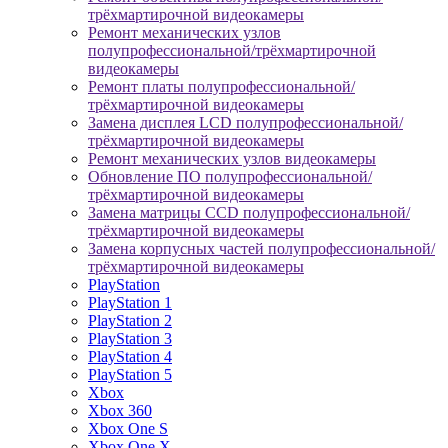
трёхмартирочной видеокамеры
Ремонт механических узлов
полупрофессиональной/трёхмартирочной
видеокамеры
Ремонт платы полупрофессиональной/
трёхмартирочной видеокамеры
Замена дисплея LCD полупрофессиональной/
трёхмартирочной видеокамеры
Ремонт механических узлов видеокамеры
Обновление ПО полупрофессиональной/
трёхмартирочной видеокамеры
Замена матрицы CCD полупрофессиональной/
трёхмартирочной видеокамеры
Замена корпусных частей полупрофессиональной/
трёхмартирочной видеокамеры
PlayStation
PlayStation 1
PlayStation 2
PlayStation 3
PlayStation 4
PlayStation 5
Xbox
Xbox 360
Xbox One S
Xbox One X