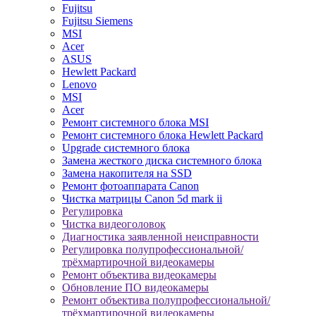
Fujitsu
Fujitsu Siemens
MSI
Acer
ASUS
Hewlett Packard
Lenovo
MSI
Acer
Ремонт системного блока MSI
Ремонт системного блока Hewlett Packard
Upgrade системного блока
Замена жесткого диска системного блока
Замена накопителя на SSD
Ремонт фотоаппарата Canon
Чистка матрицы Canon 5d mark ii
Регулировка
Чистка видеоголовок
Диагностика заявленной неисправности
Регулировка полупрофессиональной/
трёхмартирочной видеокамеры
Ремонт объектива видеокамеры
Обновление ПО видеокамеры
Ремонт объектива полупрофессиональной/
трёхмартирочной видеокамеры