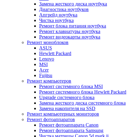
Замена жесткого диска ноутбука
Диагностика ноутбуков
Апгрейд ноутбука
Чистка ноутбука
Ремонт блока питания ноутбука
Ремонт клавиатуры ноутбука
Ремонт видеокарты ноутбука
Ремонт моноблоков
ASUS
Hewlett Packard
Lenovo
MSI
Acer
Fujitsu
Ремонт компьютеров
Ремонт системного блока MSI
Ремонт системного блока Hewlett Packard
Upgrade системного блока
Замена жесткого диска системного блока
Замена накопителя на SSD
Ремонт компьютерных мониторов
Ремонт фотоаппаратов
Ремонт фотоаппарата Canon
Ремонт фотоаппарата Samsung
Чистка матрицы Canon 5d mark ii