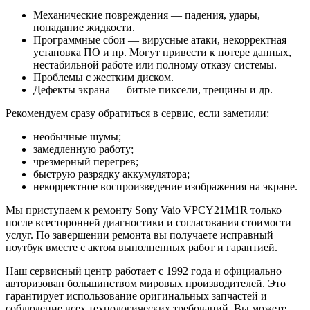
Механические повреждения — падения, удары,
попадание жидкости.
Программные сбои — вирусные атаки, некорректная
установка ПО и пр. Могут привести к потере данных,
нестабильной работе или полному отказу системы.
Проблемы с жестким диском.
Дефекты экрана — битые пиксели, трещины и др.
Рекомендуем сразу обратиться в сервис, если заметили:
необычные шумы;
замедленную работу;
чрезмерный перегрев;
быструю разрядку аккумулятора;
некорректное воспроизведение изображения на экране.
Мы приступаем к ремонту Sony Vaio VPCY21M1R только
после всесторонней диагностики и согласования стоимости
услуг. По завершении ремонта вы получаете исправный
ноутбук вместе с актом выполненных работ и гарантией.
Наш сервисный центр работает с 1992 года и официально
авторизован большинством мировых производителей. Это
гарантирует использование оригинальных запчастей и
соблюдение всех технологических требований. Вы можете