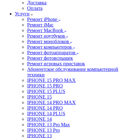
Доставка
Оплата
Услуги
Ремонт iPhone
Ремонт iMac
Ремонт MacBook
Ремонт ноутбуков
Ремонт моноблоков
Ремонт компьютеров
Ремонт фотоаппаратов
Ремонт фотовспышек
Ремонт игровых приставок
Абонентское обслуживание компьютерной
техники
IPHONE 15 PRO MAX
IPHONE 15 PRO
IPHONE 15 PLUS
IPHONE 15
IPHONE 14 PRO MAX
IPHONE 14 PRO
IPHONE 14 PLUS
IPHONE 14
IPHONE 13 Pro Max
IPHONE 13 Pro
IPHONE 13