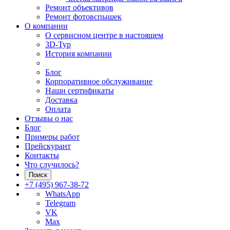
Ремонт объективов
Ремонт фотовспышек
О компании
О сервисном центре в настоящем
3D-Тур
История компании
Блог
Корпоративное обслуживание
Наши сертификаты
Доставка
Оплата
Отзывы о нас
Блог
Примеры работ
Прейскурант
Контакты
Что случилось?
Поиск
+7 (495) 967-38-72
WhatsApp
Telegram
VK
Max