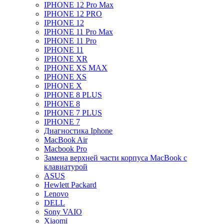
IPHONE 12 Pro Max
IPHONE 12 PRO
IPHONE 12
IPHONE 11 Pro Max
IPHONE 11 Pro
IPHONE 11
IPHONE XR
IPHONE XS MAX
IPHONE XS
IPHONE X
IPHONE 8 PLUS
IPHONE 8
IPHONE 7 PLUS
IPHONE 7
Диагностика Iphone
MacBook Air
Macbook Pro
Замена верхней части корпуса MacBook с
клавиатурой
ASUS
Hewlett Packard
Lenovo
DELL
Sony VAIO
Xiaomi