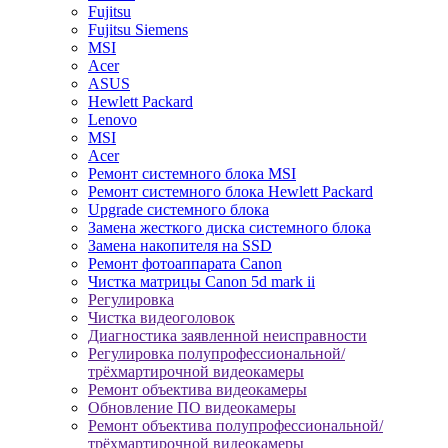
Fujitsu
Fujitsu Siemens
MSI
Acer
ASUS
Hewlett Packard
Lenovo
MSI
Acer
Ремонт системного блока MSI
Ремонт системного блока Hewlett Packard
Upgrade системного блока
Замена жесткого диска системного блока
Замена накопителя на SSD
Ремонт фотоаппарата Canon
Чистка матрицы Canon 5d mark ii
Регулировка
Чистка видеоголовок
Диагностика заявленной неисправности
Регулировка полупрофессиональной/
трёхмартирочной видеокамеры
Ремонт объектива видеокамеры
Обновление ПО видеокамеры
Ремонт объектива полупрофессиональной/
трёхмартирочной видеокамеры