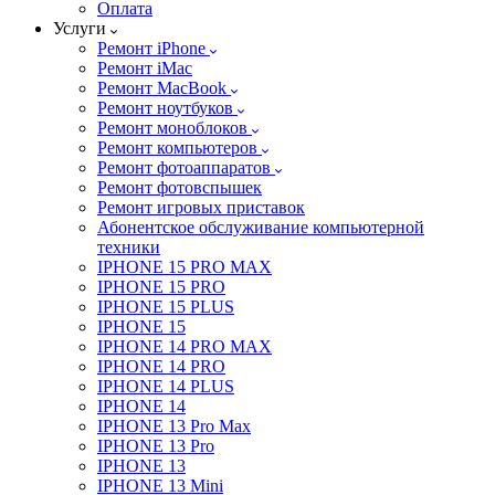
Оплата
Услуги
Ремонт iPhone
Ремонт iMac
Ремонт MacBook
Ремонт ноутбуков
Ремонт моноблоков
Ремонт компьютеров
Ремонт фотоаппаратов
Ремонт фотовспышек
Ремонт игровых приставок
Абонентское обслуживание компьютерной
техники
IPHONE 15 PRO MAX
IPHONE 15 PRO
IPHONE 15 PLUS
IPHONE 15
IPHONE 14 PRO MAX
IPHONE 14 PRO
IPHONE 14 PLUS
IPHONE 14
IPHONE 13 Pro Max
IPHONE 13 Pro
IPHONE 13
IPHONE 13 Mini