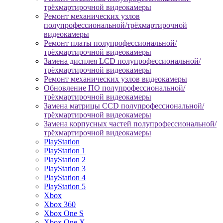
трёхмартирочной видеокамеры
Ремонт механических узлов
полупрофессиональной/трёхмартирочной
видеокамеры
Ремонт платы полупрофессиональной/
трёхмартирочной видеокамеры
Замена дисплея LCD полупрофессиональной/
трёхмартирочной видеокамеры
Ремонт механических узлов видеокамеры
Обновление ПО полупрофессиональной/
трёхмартирочной видеокамеры
Замена матрицы CCD полупрофессиональной/
трёхмартирочной видеокамеры
Замена корпусных частей полупрофессиональной/
трёхмартирочной видеокамеры
PlayStation
PlayStation 1
PlayStation 2
PlayStation 3
PlayStation 4
PlayStation 5
Xbox
Xbox 360
Xbox One S
Xbox One X