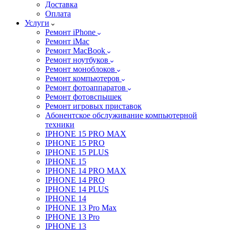
Доставка
Оплата
Услуги
Ремонт iPhone
Ремонт iMac
Ремонт MacBook
Ремонт ноутбуков
Ремонт моноблоков
Ремонт компьютеров
Ремонт фотоаппаратов
Ремонт фотовспышек
Ремонт игровых приставок
Абонентское обслуживание компьютерной
техники
IPHONE 15 PRO MAX
IPHONE 15 PRO
IPHONE 15 PLUS
IPHONE 15
IPHONE 14 PRO MAX
IPHONE 14 PRO
IPHONE 14 PLUS
IPHONE 14
IPHONE 13 Pro Max
IPHONE 13 Pro
IPHONE 13