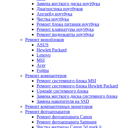
Замена жесткого диска ноутбука
Диагностика ноутбуков
Апгрейд ноутбука
Чистка ноутбука
Ремонт блока питания ноутбука
Ремонт клавиатуры ноутбука
Ремонт видеокарты ноутбука
Ремонт моноблоков
ASUS
Hewlett Packard
Lenovo
MSI
Acer
Fujitsu
Ремонт компьютеров
Ремонт системного блока MSI
Ремонт системного блока Hewlett Packard
Upgrade системного блока
Замена жесткого диска системного блока
Замена накопителя на SSD
Ремонт компьютерных мониторов
Ремонт фотоаппаратов
Ремонт фотоаппарата Canon
Ремонт фотоаппарата Samsung
Чистка матрицы Canon 5d mark ii