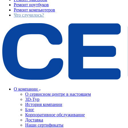
Ремонт ноутбуков
Ремонт компьютеров
Что случилось?
О компании
О сервисном центре в настоящем
3D-Тур
История компании
Блог
Корпоративное обслуживание
Доставка
Наши сертификаты