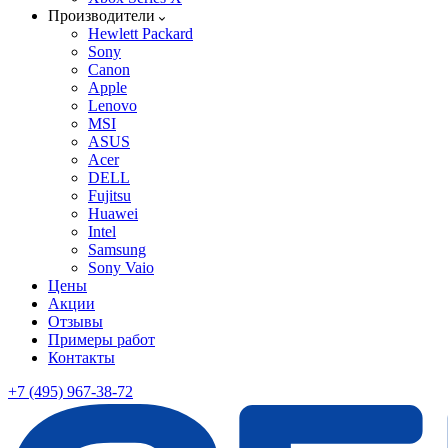
Производители
Hewlett Packard
Sony
Canon
Apple
Lenovo
MSI
ASUS
Acer
DELL
Fujitsu
Huawei
Intel
Samsung
Sony Vaio
Цены
Акции
Отзывы
Примеры работ
Контакты
+7 (495) 967-38-72