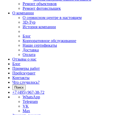
Ремонт объективов
Ремонт фотовспышек
О компании
О сервисном центре в настоящем
3D-Тур
История компании
Блог
Корпоративное обслуживание
Наши сертификаты
Доставка
Оплата
Отзывы о нас
Блог
Примеры работ
Прейскурант
Контакты
Что случилось?
Поиск
+7 (495) 967-38-72
WhatsApp
Telegram
VK
Max