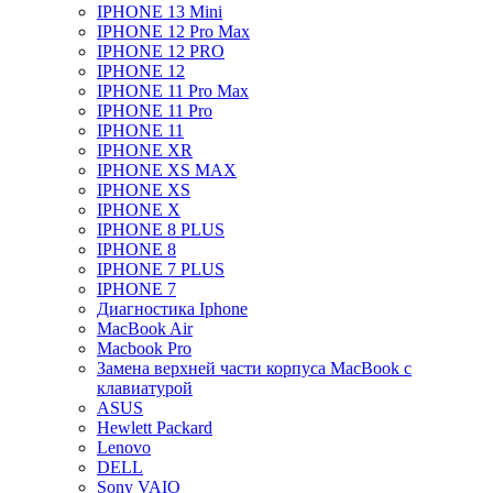
IPHONE 13 Mini
IPHONE 12 Pro Max
IPHONE 12 PRO
IPHONE 12
IPHONE 11 Pro Max
IPHONE 11 Pro
IPHONE 11
IPHONE XR
IPHONE XS MAX
IPHONE XS
IPHONE X
IPHONE 8 PLUS
IPHONE 8
IPHONE 7 PLUS
IPHONE 7
Диагностика Iphone
MacBook Air
Macbook Pro
Замена верхней части корпуса MacBook с
клавиатурой
ASUS
Hewlett Packard
Lenovo
DELL
Sony VAIO