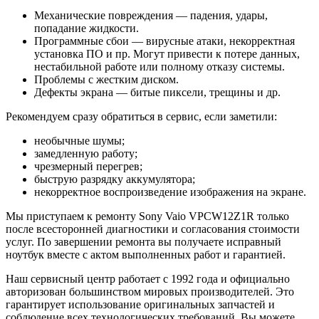
Механические повреждения — падения, удары,
попадание жидкости.
Программные сбои — вирусные атаки, некорректная
установка ПО и пр. Могут привести к потере данных,
нестабильной работе или полному отказу системы.
Проблемы с жестким диском.
Дефекты экрана — битые пиксели, трещины и др.
Рекомендуем сразу обратиться в сервис, если заметили:
необычные шумы;
замедленную работу;
чрезмерный перегрев;
быструю разрядку аккумулятора;
некорректное воспроизведение изображения на экране.
Мы приступаем к ремонту Sony Vaio VPCW12Z1R только
после всесторонней диагностики и согласования стоимости
услуг. По завершении ремонта вы получаете исправный
ноутбук вместе с актом выполненных работ и гарантией.
Наш сервисный центр работает с 1992 года и официально
авторизован большинством мировых производителей. Это
гарантирует использование оригинальных запчастей и
соблюдение всех технологических требований. Вы можете