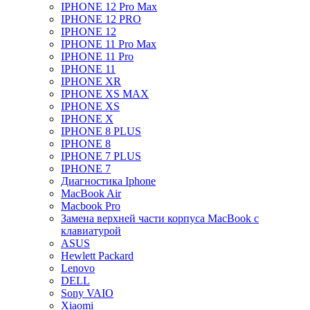
IPHONE 12 Pro Max
IPHONE 12 PRO
IPHONE 12
IPHONE 11 Pro Max
IPHONE 11 Pro
IPHONE 11
IPHONE XR
IPHONE XS MAX
IPHONE XS
IPHONE X
IPHONE 8 PLUS
IPHONE 8
IPHONE 7 PLUS
IPHONE 7
Диагностика Iphone
MacBook Air
Macbook Pro
Замена верхней части корпуса MacBook с
клавиатурой
ASUS
Hewlett Packard
Lenovo
DELL
Sony VAIO
Xiaomi