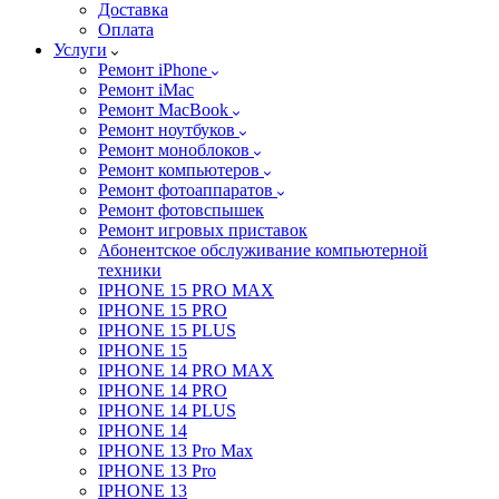
Доставка
Оплата
Услуги
Ремонт iPhone
Ремонт iMac
Ремонт MacBook
Ремонт ноутбуков
Ремонт моноблоков
Ремонт компьютеров
Ремонт фотоаппаратов
Ремонт фотовспышек
Ремонт игровых приставок
Абонентское обслуживание компьютерной
техники
IPHONE 15 PRO MAX
IPHONE 15 PRO
IPHONE 15 PLUS
IPHONE 15
IPHONE 14 PRO MAX
IPHONE 14 PRO
IPHONE 14 PLUS
IPHONE 14
IPHONE 13 Pro Max
IPHONE 13 Pro
IPHONE 13