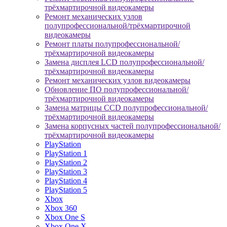
трёхмартирочной видеокамеры
Ремонт механических узлов
полупрофессиональной/трёхмартирочной
видеокамеры
Ремонт платы полупрофессиональной/
трёхмартирочной видеокамеры
Замена дисплея LCD полупрофессиональной/
трёхмартирочной видеокамеры
Ремонт механических узлов видеокамеры
Обновление ПО полупрофессиональной/
трёхмартирочной видеокамеры
Замена матрицы CCD полупрофессиональной/
трёхмартирочной видеокамеры
Замена корпусных частей полупрофессиональной/
трёхмартирочной видеокамеры
PlayStation
PlayStation 1
PlayStation 2
PlayStation 3
PlayStation 4
PlayStation 5
Xbox
Xbox 360
Xbox One S
Xbox One X