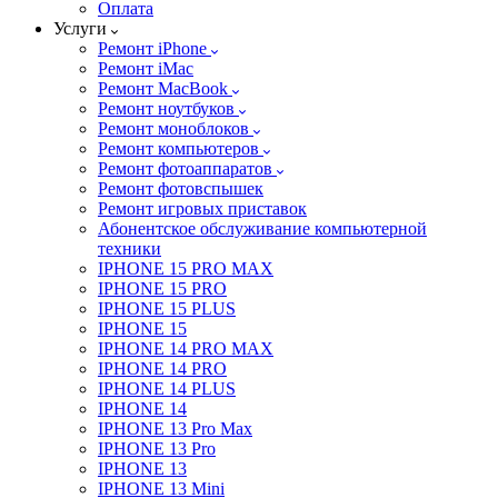
Оплата
Услуги
Ремонт iPhone
Ремонт iMac
Ремонт MacBook
Ремонт ноутбуков
Ремонт моноблоков
Ремонт компьютеров
Ремонт фотоаппаратов
Ремонт фотовспышек
Ремонт игровых приставок
Абонентское обслуживание компьютерной
техники
IPHONE 15 PRO MAX
IPHONE 15 PRO
IPHONE 15 PLUS
IPHONE 15
IPHONE 14 PRO MAX
IPHONE 14 PRO
IPHONE 14 PLUS
IPHONE 14
IPHONE 13 Pro Max
IPHONE 13 Pro
IPHONE 13
IPHONE 13 Mini