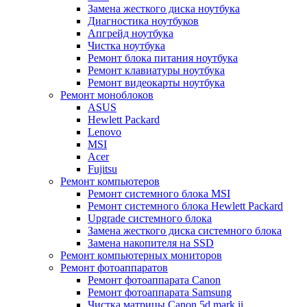
Замена жесткого диска ноутбука
Диагностика ноутбуков
Апгрейд ноутбука
Чистка ноутбука
Ремонт блока питания ноутбука
Ремонт клавиатуры ноутбука
Ремонт видеокарты ноутбука
Ремонт моноблоков
ASUS
Hewlett Packard
Lenovo
MSI
Acer
Fujitsu
Ремонт компьютеров
Ремонт системного блока MSI
Ремонт системного блока Hewlett Packard
Upgrade системного блока
Замена жесткого диска системного блока
Замена накопителя на SSD
Ремонт компьютерных мониторов
Ремонт фотоаппаратов
Ремонт фотоаппарата Canon
Ремонт фотоаппарата Samsung
Чистка матрицы Canon 5d mark ii