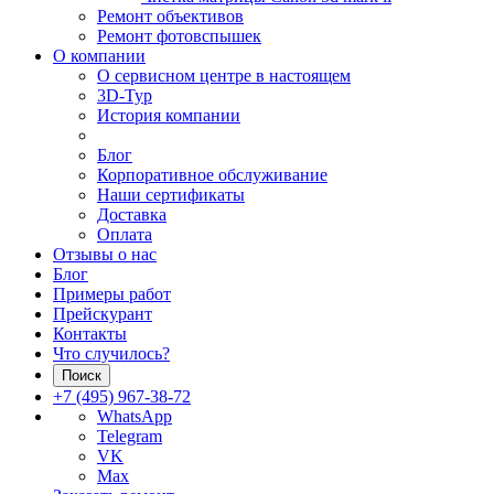
Ремонт объективов
Ремонт фотовспышек
О компании
О сервисном центре в настоящем
3D-Тур
История компании
Блог
Корпоративное обслуживание
Наши сертификаты
Доставка
Оплата
Отзывы о нас
Блог
Примеры работ
Прейскурант
Контакты
Что случилось?
Поиск
+7 (495) 967-38-72
WhatsApp
Telegram
VK
Max