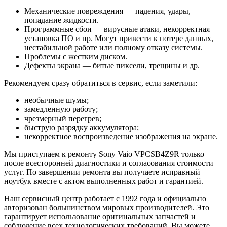
Механические повреждения — падения, удары,
попадание жидкости.
Программные сбои — вирусные атаки, некорректная
установка ПО и пр. Могут привести к потере данных,
нестабильной работе или полному отказу системы.
Проблемы с жестким диском.
Дефекты экрана — битые пиксели, трещины и др.
Рекомендуем сразу обратиться в сервис, если заметили:
необычные шумы;
замедленную работу;
чрезмерный перегрев;
быструю разрядку аккумулятора;
некорректное воспроизведение изображения на экране.
Мы приступаем к ремонту Sony Vaio VPCSB4Z9R только
после всесторонней диагностики и согласования стоимости
услуг. По завершении ремонта вы получаете исправный
ноутбук вместе с актом выполненных работ и гарантией.
Наш сервисный центр работает с 1992 года и официально
авторизован большинством мировых производителей. Это
гарантирует использование оригинальных запчастей и
соблюдение всех технологических требований. Вы можете