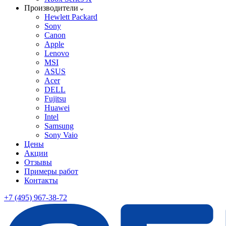
Производители
Hewlett Packard
Sony
Canon
Apple
Lenovo
MSI
ASUS
Acer
DELL
Fujitsu
Huawei
Intel
Samsung
Sony Vaio
Цены
Акции
Отзывы
Примеры работ
Контакты
+7 (495) 967-38-72