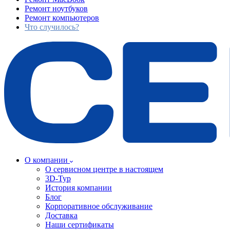
Ремонт ноутбуков
Ремонт компьютеров
Что случилось?
О компании
О сервисном центре в настоящем
3D-Тур
История компании
Блог
Корпоративное обслуживание
Доставка
Наши сертификаты