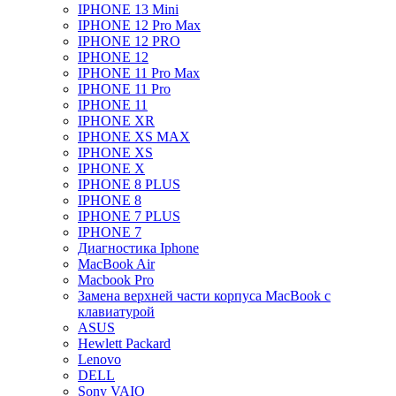
IPHONE 13 Mini
IPHONE 12 Pro Max
IPHONE 12 PRO
IPHONE 12
IPHONE 11 Pro Max
IPHONE 11 Pro
IPHONE 11
IPHONE XR
IPHONE XS MAX
IPHONE XS
IPHONE X
IPHONE 8 PLUS
IPHONE 8
IPHONE 7 PLUS
IPHONE 7
Диагностика Iphone
MacBook Air
Macbook Pro
Замена верхней части корпуса MacBook с
клавиатурой
ASUS
Hewlett Packard
Lenovo
DELL
Sony VAIO