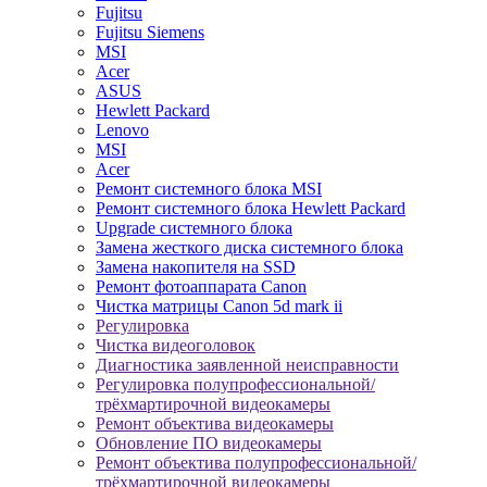
Fujitsu
Fujitsu Siemens
MSI
Acer
ASUS
Hewlett Packard
Lenovo
MSI
Acer
Ремонт системного блока MSI
Ремонт системного блока Hewlett Packard
Upgrade системного блока
Замена жесткого диска системного блока
Замена накопителя на SSD
Ремонт фотоаппарата Canon
Чистка матрицы Canon 5d mark ii
Регулировка
Чистка видеоголовок
Диагностика заявленной неисправности
Регулировка полупрофессиональной/
трёхмартирочной видеокамеры
Ремонт объектива видеокамеры
Обновление ПО видеокамеры
Ремонт объектива полупрофессиональной/
трёхмартирочной видеокамеры