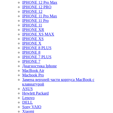
IPHONE 12 Pro Max
IPHONE 12 PRO
IPHONE 12
IPHONE 11 Pro Max
IPHONE 11 Pro
IPHONE 11
IPHONE XR
IPHONE XS MAX
IPHONE XS
IPHONE X
IPHONE 8 PLUS
IPHONE 8
IPHONE 7 PLUS
IPHONE 7
Диагностика Iphone
MacBook Air
Macbook Pro
Замена верхней части корпуса MacBook с
клавиатурой
ASUS
Hewlett Packard
Lenovo
DELL
Sony VAIO
Xiaomi