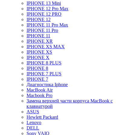
IPHONE 13 Mini
IPHONE 12 Pro Max
IPHONE 12 PRO
IPHONE 12
IPHONE 11 Pro Max
IPHONE 11 Pro
IPHONE 11
IPHONE XR
IPHONE XS MAX
IPHONE XS
IPHONE X
IPHONE 8 PLUS
IPHONE 8
IPHONE 7 PLUS
IPHONE 7
Диагностика Iphone
MacBook Air
Macbook Pro
Замена верхней части корпуса MacBook с
клавиатурой
ASUS
Hewlett Packard
Lenovo
DELL
Sony VAIO