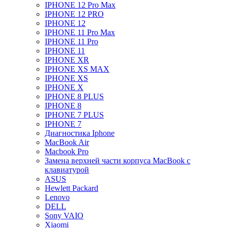
IPHONE 12 Pro Max
IPHONE 12 PRO
IPHONE 12
IPHONE 11 Pro Max
IPHONE 11 Pro
IPHONE 11
IPHONE XR
IPHONE XS MAX
IPHONE XS
IPHONE X
IPHONE 8 PLUS
IPHONE 8
IPHONE 7 PLUS
IPHONE 7
Диагностика Iphone
MacBook Air
Macbook Pro
Замена верхней части корпуса MacBook с
клавиатурой
ASUS
Hewlett Packard
Lenovo
DELL
Sony VAIO
Xiaomi