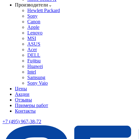
Производители
Hewlett Packard
Sony
Canon
Apple
Lenovo
MSI
ASUS
Acer
DELL
Fujitsu
Huawei
Intel
Samsung
Sony Vaio
Цены
Акции
Отзывы
Примеры работ
Контакты
+7 (495) 967-38-72