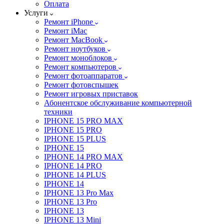
Оплата
Услуги
Ремонт iPhone
Ремонт iMac
Ремонт MacBook
Ремонт ноутбуков
Ремонт моноблоков
Ремонт компьютеров
Ремонт фотоаппаратов
Ремонт фотовспышек
Ремонт игровых приставок
Абонентское обслуживание компьютерной
техники
IPHONE 15 PRO MAX
IPHONE 15 PRO
IPHONE 15 PLUS
IPHONE 15
IPHONE 14 PRO MAX
IPHONE 14 PRO
IPHONE 14 PLUS
IPHONE 14
IPHONE 13 Pro Max
IPHONE 13 Pro
IPHONE 13
IPHONE 13 Mini