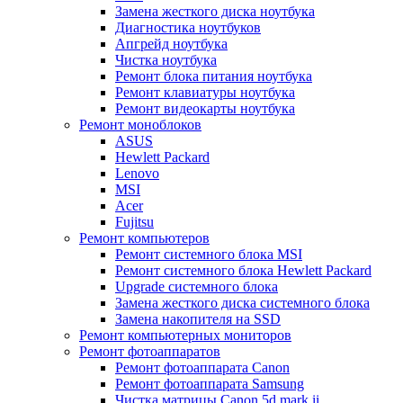
Замена жесткого диска ноутбука
Диагностика ноутбуков
Апгрейд ноутбука
Чистка ноутбука
Ремонт блока питания ноутбука
Ремонт клавиатуры ноутбука
Ремонт видеокарты ноутбука
Ремонт моноблоков
ASUS
Hewlett Packard
Lenovo
MSI
Acer
Fujitsu
Ремонт компьютеров
Ремонт системного блока MSI
Ремонт системного блока Hewlett Packard
Upgrade системного блока
Замена жесткого диска системного блока
Замена накопителя на SSD
Ремонт компьютерных мониторов
Ремонт фотоаппаратов
Ремонт фотоаппарата Canon
Ремонт фотоаппарата Samsung
Чистка матрицы Canon 5d mark ii