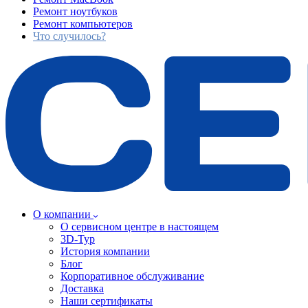
Ремонт ноутбуков
Ремонт компьютеров
Что случилось?
О компании
О сервисном центре в настоящем
3D-Тур
История компании
Блог
Корпоративное обслуживание
Доставка
Наши сертификаты