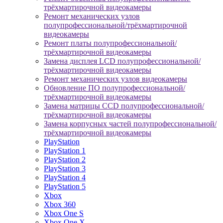
трёхмартирочной видеокамеры
Ремонт механических узлов
полупрофессиональной/трёхмартирочной
видеокамеры
Ремонт платы полупрофессиональной/
трёхмартирочной видеокамеры
Замена дисплея LCD полупрофессиональной/
трёхмартирочной видеокамеры
Ремонт механических узлов видеокамеры
Обновление ПО полупрофессиональной/
трёхмартирочной видеокамеры
Замена матрицы CCD полупрофессиональной/
трёхмартирочной видеокамеры
Замена корпусных частей полупрофессиональной/
трёхмартирочной видеокамеры
PlayStation
PlayStation 1
PlayStation 2
PlayStation 3
PlayStation 4
PlayStation 5
Xbox
Xbox 360
Xbox One S
Xbox One X