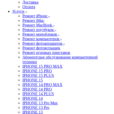
Доставка
Оплата
Услуги
Ремонт iPhone
Ремонт iMac
Ремонт MacBook
Ремонт ноутбуков
Ремонт моноблоков
Ремонт компьютеров
Ремонт фотоаппаратов
Ремонт фотовспышек
Ремонт игровых приставок
Абонентское обслуживание компьютерной
техники
IPHONE 15 PRO MAX
IPHONE 15 PRO
IPHONE 15 PLUS
IPHONE 15
IPHONE 14 PRO MAX
IPHONE 14 PRO
IPHONE 14 PLUS
IPHONE 14
IPHONE 13 Pro Max
IPHONE 13 Pro
IPHONE 13