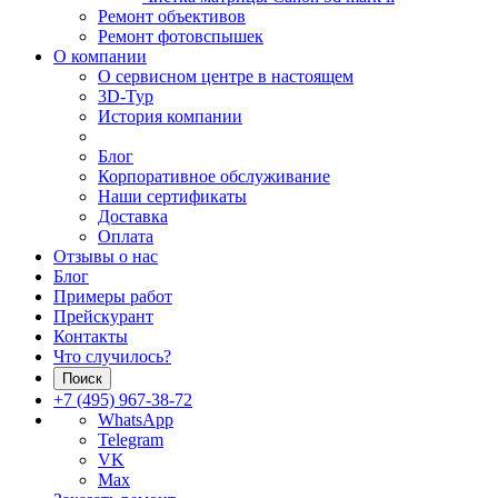
Ремонт объективов
Ремонт фотовспышек
О компании
О сервисном центре в настоящем
3D-Тур
История компании
Блог
Корпоративное обслуживание
Наши сертификаты
Доставка
Оплата
Отзывы о нас
Блог
Примеры работ
Прейскурант
Контакты
Что случилось?
Поиск
+7 (495) 967-38-72
WhatsApp
Telegram
VK
Max