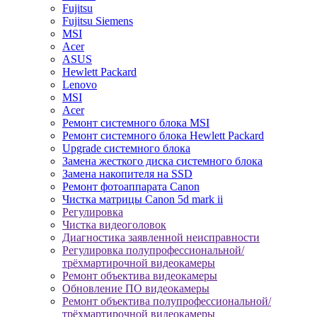
Fujitsu
Fujitsu Siemens
MSI
Acer
ASUS
Hewlett Packard
Lenovo
MSI
Acer
Ремонт системного блока MSI
Ремонт системного блока Hewlett Packard
Upgrade системного блока
Замена жесткого диска системного блока
Замена накопителя на SSD
Ремонт фотоаппарата Canon
Чистка матрицы Canon 5d mark ii
Регулировка
Чистка видеоголовок
Диагностика заявленной неисправности
Регулировка полупрофессиональной/
трёхмартирочной видеокамеры
Ремонт объектива видеокамеры
Обновление ПО видеокамеры
Ремонт объектива полупрофессиональной/
трёхмартирочной видеокамеры