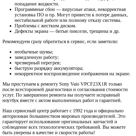
попадание жидкости.
Программные сбои — вирусные атаки, некорректная
установка ПО и пр. Могут привести к потере данных,
нестабильной работе или полному отказу системы.
Проблемы с жестким диском.
Дефекты экрана — битые пиксели, трещины и др.
Рекомендуем сразу обратиться в сервис, если заметили:
необычные шумы;
замедленную работу;
чрезмерный перегрев;
быструю разрядку аккумулятора;
некорректное воспроизведение изображения на экране.
Мы приступаем к ремонту Sony Vaio VPCF23X1R только
после всесторонней диагностики и согласования стоимости
услуг. По завершении ремонта вы получаете исправный
ноутбук вместе с актом выполненных работ и гарантией.
Наш сервисный центр работает с 1992 года и официально
авторизован большинством мировых производителей. Это
гарантирует использование оригинальных запчастей и
соблюдение всех технологических требований. Вы можете
быть уверены в качестве и скорости работы!