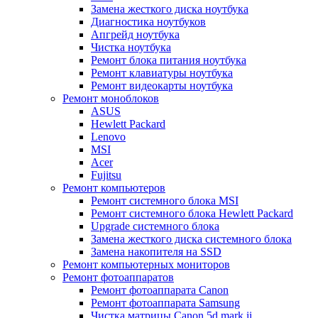
Замена жесткого диска ноутбука
Диагностика ноутбуков
Апгрейд ноутбука
Чистка ноутбука
Ремонт блока питания ноутбука
Ремонт клавиатуры ноутбука
Ремонт видеокарты ноутбука
Ремонт моноблоков
ASUS
Hewlett Packard
Lenovo
MSI
Acer
Fujitsu
Ремонт компьютеров
Ремонт системного блока MSI
Ремонт системного блока Hewlett Packard
Upgrade системного блока
Замена жесткого диска системного блока
Замена накопителя на SSD
Ремонт компьютерных мониторов
Ремонт фотоаппаратов
Ремонт фотоаппарата Canon
Ремонт фотоаппарата Samsung
Чистка матрицы Canon 5d mark ii