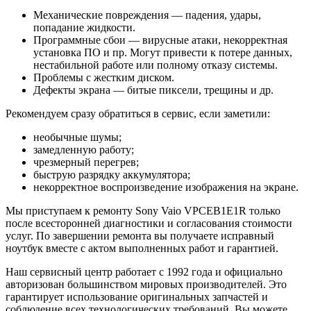
Механические повреждения — падения, удары,
попадание жидкости.
Программные сбои — вирусные атаки, некорректная
установка ПО и пр. Могут привести к потере данных,
нестабильной работе или полному отказу системы.
Проблемы с жестким диском.
Дефекты экрана — битые пиксели, трещины и др.
Рекомендуем сразу обратиться в сервис, если заметили:
необычные шумы;
замедленную работу;
чрезмерный перегрев;
быструю разрядку аккумулятора;
некорректное воспроизведение изображения на экране.
Мы приступаем к ремонту Sony Vaio VPCEB1E1R только
после всесторонней диагностики и согласования стоимости
услуг. По завершении ремонта вы получаете исправный
ноутбук вместе с актом выполненных работ и гарантией.
Наш сервисный центр работает с 1992 года и официально
авторизован большинством мировых производителей. Это
гарантирует использование оригинальных запчастей и
соблюдение всех технологических требований. Вы можете