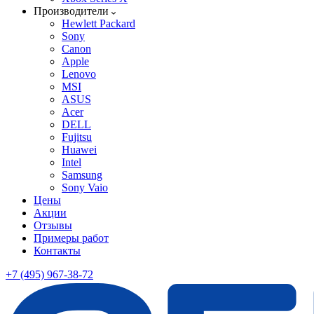
Производители
Hewlett Packard
Sony
Canon
Apple
Lenovo
MSI
ASUS
Acer
DELL
Fujitsu
Huawei
Intel
Samsung
Sony Vaio
Цены
Акции
Отзывы
Примеры работ
Контакты
+7 (495) 967-38-72