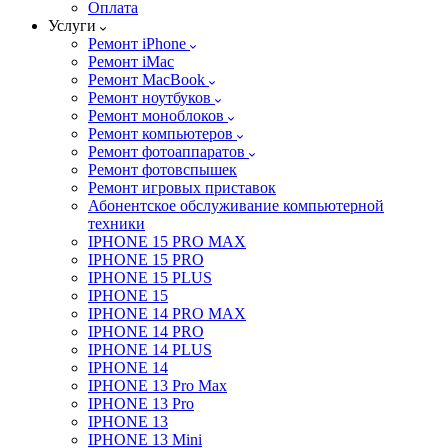
Оплата
Услуги
Ремонт iPhone
Ремонт iMac
Ремонт MacBook
Ремонт ноутбуков
Ремонт моноблоков
Ремонт компьютеров
Ремонт фотоаппаратов
Ремонт фотовспышек
Ремонт игровых приставок
Абонентское обслуживание компьютерной
техники
IPHONE 15 PRO MAX
IPHONE 15 PRO
IPHONE 15 PLUS
IPHONE 15
IPHONE 14 PRO MAX
IPHONE 14 PRO
IPHONE 14 PLUS
IPHONE 14
IPHONE 13 Pro Max
IPHONE 13 Pro
IPHONE 13
IPHONE 13 Mini