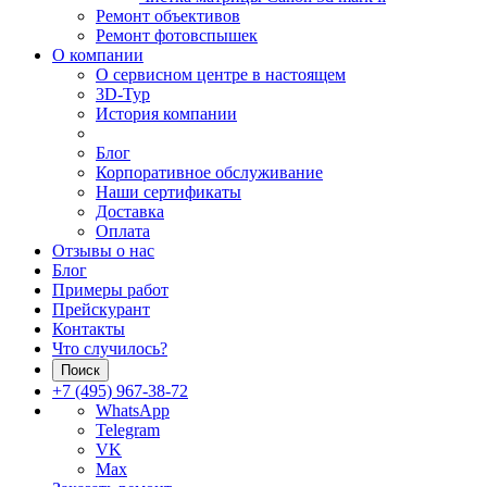
Ремонт объективов
Ремонт фотовспышек
О компании
О сервисном центре в настоящем
3D-Тур
История компании
Блог
Корпоративное обслуживание
Наши сертификаты
Доставка
Оплата
Отзывы о нас
Блог
Примеры работ
Прейскурант
Контакты
Что случилось?
Поиск
+7 (495) 967-38-72
WhatsApp
Telegram
VK
Max