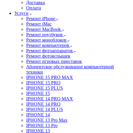
Доставка
Оплата
Услуги
Ремонт iPhone
Ремонт iMac
Ремонт MacBook
Ремонт ноутбуков
Ремонт моноблоков
Ремонт компьютеров
Ремонт фотоаппаратов
Ремонт фотовспышек
Ремонт игровых приставок
Абонентское обслуживание компьютерной
техники
IPHONE 15 PRO MAX
IPHONE 15 PRO
IPHONE 15 PLUS
IPHONE 15
IPHONE 14 PRO MAX
IPHONE 14 PRO
IPHONE 14 PLUS
IPHONE 14
IPHONE 13 Pro Max
IPHONE 13 Pro
IPHONE 13