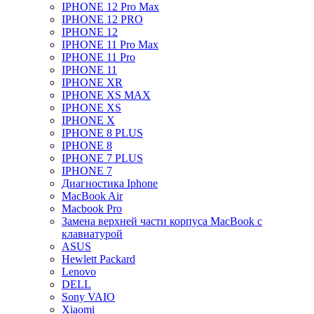
IPHONE 12 Pro Max
IPHONE 12 PRO
IPHONE 12
IPHONE 11 Pro Max
IPHONE 11 Pro
IPHONE 11
IPHONE XR
IPHONE XS MAX
IPHONE XS
IPHONE X
IPHONE 8 PLUS
IPHONE 8
IPHONE 7 PLUS
IPHONE 7
Диагностика Iphone
MacBook Air
Macbook Pro
Замена верхней части корпуса MacBook с
клавиатурой
ASUS
Hewlett Packard
Lenovo
DELL
Sony VAIO
Xiaomi