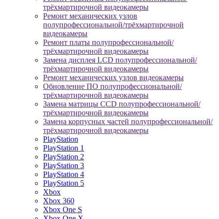
трёхмартирочной видеокамеры
Ремонт механических узлов
полупрофессиональной/трёхмартирочной
видеокамеры
Ремонт платы полупрофессиональной/
трёхмартирочной видеокамеры
Замена дисплея LCD полупрофессиональной/
трёхмартирочной видеокамеры
Ремонт механических узлов видеокамеры
Обновление ПО полупрофессиональной/
трёхмартирочной видеокамеры
Замена матрицы CCD полупрофессиональной/
трёхмартирочной видеокамеры
Замена корпусных частей полупрофессиональной/
трёхмартирочной видеокамеры
PlayStation
PlayStation 1
PlayStation 2
PlayStation 3
PlayStation 4
PlayStation 5
Xbox
Xbox 360
Xbox One S
Xbox One X