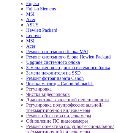
Fujitsu
Fujitsu Siemens
MSI
Acer
ASUS
Hewlett Packard
Lenovo
MSI
Acer
Ремонт системного блока MSI
Ремонт системного блока Hewlett Packard
Upgrade системного блока
Замена жесткого диска системного блока
Замена накопителя на SSD
Ремонт фотоаппарата Canon
Чистка матрицы Canon 5d mark ii
Регулировка
Чистка видеоголовок
Диагностика заявленной неисправности
Регулировка полупрофессиональной/
трёхмартирочной видеокамеры
Ремонт объектива видеокамеры
Обновление ПО видеокамеры
Ремонт объектива полупрофессиональной/
трёхмартирочной видеокамеры