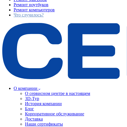
Ремонт ноутбуков
Ремонт компьютеров
Что случилось?
О компании
О сервисном центре в настоящем
3D-Тур
История компании
Блог
Корпоративное обслуживание
Доставка
Наши сертификаты