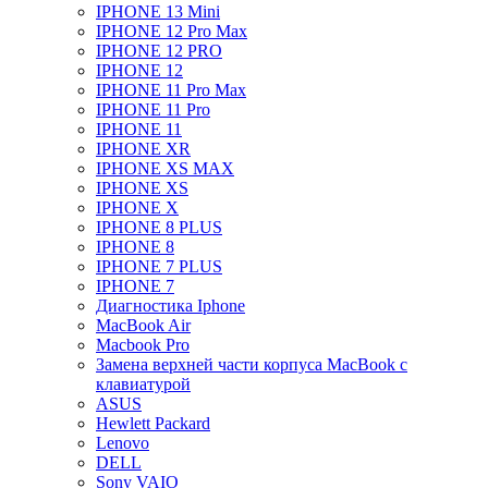
IPHONE 13 Mini
IPHONE 12 Pro Max
IPHONE 12 PRO
IPHONE 12
IPHONE 11 Pro Max
IPHONE 11 Pro
IPHONE 11
IPHONE XR
IPHONE XS MAX
IPHONE XS
IPHONE X
IPHONE 8 PLUS
IPHONE 8
IPHONE 7 PLUS
IPHONE 7
Диагностика Iphone
MacBook Air
Macbook Pro
Замена верхней части корпуса MacBook с
клавиатурой
ASUS
Hewlett Packard
Lenovo
DELL
Sony VAIO