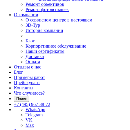
Ремонт объективов
Ремонт фотовспышек
О компании
О сервисном центре в настоящем
3D-Тур
История компании
Блог
Корпоративное обслуживание
Наши сертификаты
Доставка
Оплата
Отзывы о нас
Блог
Примеры работ
Прейскурант
Контакты
Что случилось?
Поиск
+7 (495) 967-38-72
WhatsApp
Telegram
VK
Max