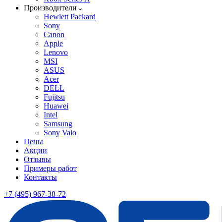
Производители
Hewlett Packard
Sony
Canon
Apple
Lenovo
MSI
ASUS
Acer
DELL
Fujitsu
Huawei
Intel
Samsung
Sony Vaio
Цены
Акции
Отзывы
Примеры работ
Контакты
+7 (495) 967-38-72