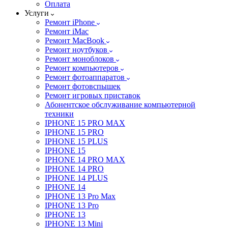
Оплата
Услуги
Ремонт iPhone
Ремонт iMac
Ремонт MacBook
Ремонт ноутбуков
Ремонт моноблоков
Ремонт компьютеров
Ремонт фотоаппаратов
Ремонт фотовспышек
Ремонт игровых приставок
Абонентское обслуживание компьютерной
техники
IPHONE 15 PRO MAX
IPHONE 15 PRO
IPHONE 15 PLUS
IPHONE 15
IPHONE 14 PRO MAX
IPHONE 14 PRO
IPHONE 14 PLUS
IPHONE 14
IPHONE 13 Pro Max
IPHONE 13 Pro
IPHONE 13
IPHONE 13 Mini