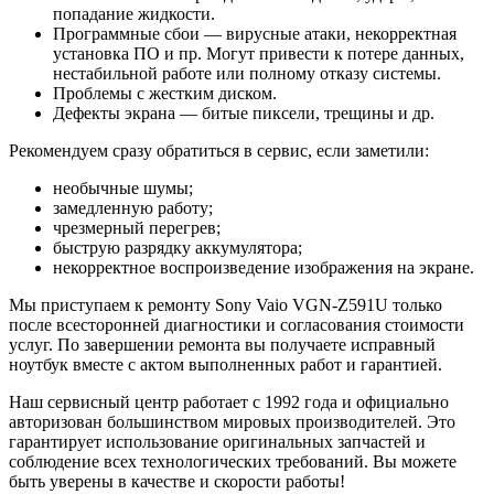
попадание жидкости.
Программные сбои — вирусные атаки, некорректная
установка ПО и пр. Могут привести к потере данных,
нестабильной работе или полному отказу системы.
Проблемы с жестким диском.
Дефекты экрана — битые пиксели, трещины и др.
Рекомендуем сразу обратиться в сервис, если заметили:
необычные шумы;
замедленную работу;
чрезмерный перегрев;
быструю разрядку аккумулятора;
некорректное воспроизведение изображения на экране.
Мы приступаем к ремонту Sony Vaio VGN-Z591U только
после всесторонней диагностики и согласования стоимости
услуг. По завершении ремонта вы получаете исправный
ноутбук вместе с актом выполненных работ и гарантией.
Наш сервисный центр работает с 1992 года и официально
авторизован большинством мировых производителей. Это
гарантирует использование оригинальных запчастей и
соблюдение всех технологических требований. Вы можете
быть уверены в качестве и скорости работы!