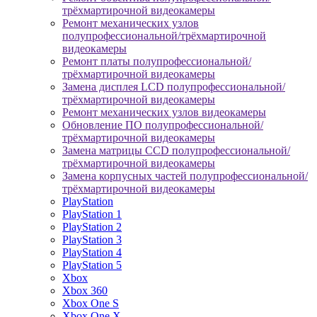
трёхмартирочной видеокамеры
Ремонт механических узлов
полупрофессиональной/трёхмартирочной
видеокамеры
Ремонт платы полупрофессиональной/
трёхмартирочной видеокамеры
Замена дисплея LCD полупрофессиональной/
трёхмартирочной видеокамеры
Ремонт механических узлов видеокамеры
Обновление ПО полупрофессиональной/
трёхмартирочной видеокамеры
Замена матрицы CCD полупрофессиональной/
трёхмартирочной видеокамеры
Замена корпусных частей полупрофессиональной/
трёхмартирочной видеокамеры
PlayStation
PlayStation 1
PlayStation 2
PlayStation 3
PlayStation 4
PlayStation 5
Xbox
Xbox 360
Xbox One S
Xbox One X