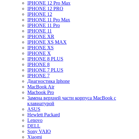
IPHONE 12 Pro Max
IPHONE 12 PRO
IPHONE 12
IPHONE 11 Pro Max
IPHONE 11 Pro
IPHONE 11
IPHONE XR
IPHONE XS MAX
IPHONE XS
IPHONE X
IPHONE 8 PLUS
IPHONE 8
IPHONE 7 PLUS
IPHONE 7
Диагностика Iphone
MacBook Air
Macbook Pro
Замена верхней части корпуса MacBook с
клавиатурой
ASUS
Hewlett Packard
Lenovo
DELL
Sony VAIO
Xiaomi