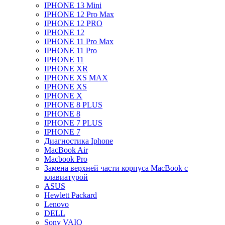
IPHONE 13 Mini
IPHONE 12 Pro Max
IPHONE 12 PRO
IPHONE 12
IPHONE 11 Pro Max
IPHONE 11 Pro
IPHONE 11
IPHONE XR
IPHONE XS MAX
IPHONE XS
IPHONE X
IPHONE 8 PLUS
IPHONE 8
IPHONE 7 PLUS
IPHONE 7
Диагностика Iphone
MacBook Air
Macbook Pro
Замена верхней части корпуса MacBook с
клавиатурой
ASUS
Hewlett Packard
Lenovo
DELL
Sony VAIO