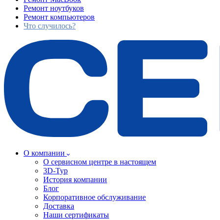
Ремонт ноутбуков
Ремонт компьютеров
Что случилось?
О компании
О сервисном центре в настоящем
3D-Тур
История компании
Блог
Корпоративное обслуживание
Доставка
Наши сертификаты