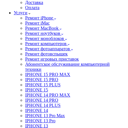
Доставка
Оплата
Услуги
Ремонт iPhone
Ремонт iMac
Ремонт MacBook
Ремонт ноутбуков
Ремонт моноблоков
Ремонт компьютеров
Ремонт фотоаппаратов
Ремонт фотовспышек
Ремонт игровых приставок
Абонентское обслуживание компьютерной
техники
IPHONE 15 PRO MAX
IPHONE 15 PRO
IPHONE 15 PLUS
IPHONE 15
IPHONE 14 PRO MAX
IPHONE 14 PRO
IPHONE 14 PLUS
IPHONE 14
IPHONE 13 Pro Max
IPHONE 13 Pro
IPHONE 13