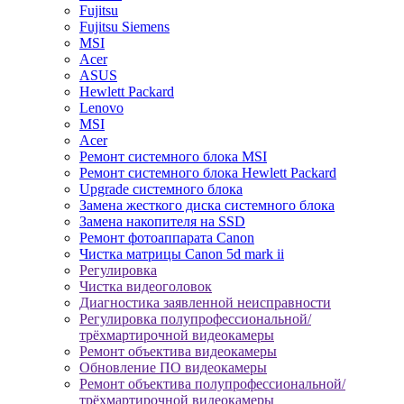
Fujitsu
Fujitsu Siemens
MSI
Acer
ASUS
Hewlett Packard
Lenovo
MSI
Acer
Ремонт системного блока MSI
Ремонт системного блока Hewlett Packard
Upgrade системного блока
Замена жесткого диска системного блока
Замена накопителя на SSD
Ремонт фотоаппарата Canon
Чистка матрицы Canon 5d mark ii
Регулировка
Чистка видеоголовок
Диагностика заявленной неисправности
Регулировка полупрофессиональной/
трёхмартирочной видеокамеры
Ремонт объектива видеокамеры
Обновление ПО видеокамеры
Ремонт объектива полупрофессиональной/
трёхмартирочной видеокамеры