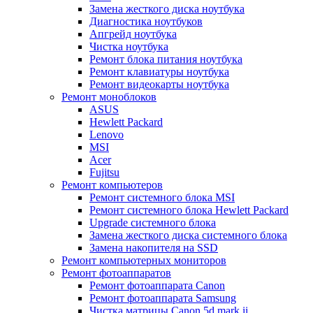
Замена жесткого диска ноутбука
Диагностика ноутбуков
Апгрейд ноутбука
Чистка ноутбука
Ремонт блока питания ноутбука
Ремонт клавиатуры ноутбука
Ремонт видеокарты ноутбука
Ремонт моноблоков
ASUS
Hewlett Packard
Lenovo
MSI
Acer
Fujitsu
Ремонт компьютеров
Ремонт системного блока MSI
Ремонт системного блока Hewlett Packard
Upgrade системного блока
Замена жесткого диска системного блока
Замена накопителя на SSD
Ремонт компьютерных мониторов
Ремонт фотоаппаратов
Ремонт фотоаппарата Canon
Ремонт фотоаппарата Samsung
Чистка матрицы Canon 5d mark ii