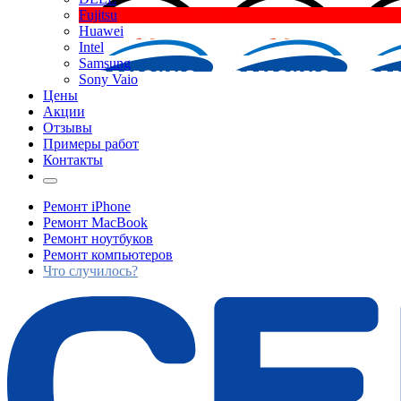
Fujitsu
Huawei
Intel
Samsung
Sony Vaio
Цены
Акции
Отзывы
Примеры работ
Контакты
Ремонт iPhone
Ремонт MacBook
Ремонт ноутбуков
Ремонт компьютеров
Что случилось?