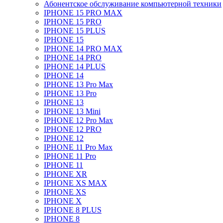
Абонентское обслуживание компьютерной техники
IPHONE 15 PRO MAX
IPHONE 15 PRO
IPHONE 15 PLUS
IPHONE 15
IPHONE 14 PRO MAX
IPHONE 14 PRO
IPHONE 14 PLUS
IPHONE 14
IPHONE 13 Pro Max
IPHONE 13 Pro
IPHONE 13
IPHONE 13 Mini
IPHONE 12 Pro Max
IPHONE 12 PRO
IPHONE 12
IPHONE 11 Pro Max
IPHONE 11 Pro
IPHONE 11
IPHONE XR
IPHONE XS MAX
IPHONE XS
IPHONE X
IPHONE 8 PLUS
IPHONE 8