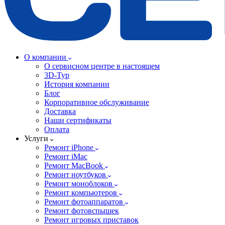
О компании
О сервисном центре в настоящем
3D-Тур
История компании
Блог
Корпоративное обслуживание
Доставка
Наши сертификаты
Оплата
Услуги
Ремонт iPhone
Ремонт iMac
Ремонт MacBook
Ремонт ноутбуков
Ремонт моноблоков
Ремонт компьютеров
Ремонт фотоаппаратов
Ремонт фотовспышек
Ремонт игровых приставок