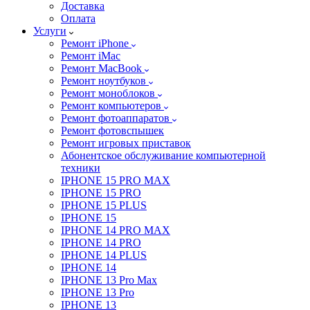
Доставка
Оплата
Услуги
Ремонт iPhone
Ремонт iMac
Ремонт MacBook
Ремонт ноутбуков
Ремонт моноблоков
Ремонт компьютеров
Ремонт фотоаппаратов
Ремонт фотовспышек
Ремонт игровых приставок
Абонентское обслуживание компьютерной
техники
IPHONE 15 PRO MAX
IPHONE 15 PRO
IPHONE 15 PLUS
IPHONE 15
IPHONE 14 PRO MAX
IPHONE 14 PRO
IPHONE 14 PLUS
IPHONE 14
IPHONE 13 Pro Max
IPHONE 13 Pro
IPHONE 13