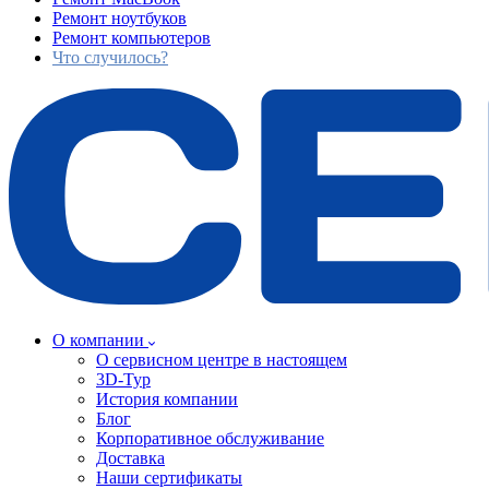
Ремонт ноутбуков
Ремонт компьютеров
Что случилось?
О компании
О сервисном центре в настоящем
3D-Тур
История компании
Блог
Корпоративное обслуживание
Доставка
Наши сертификаты