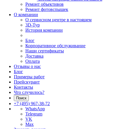
Ремонт объективов
Ремонт фотовспышек
О компании
О сервисном центре в настоящем
3D-Тур
История компании
Блог
Корпоративное обслуживание
Наши сертификаты
Доставка
Оплата
Отзывы о нас
Блог
Примеры работ
Прейскурант
Контакты
Что случилось?
Поиск
+7 (495) 967-38-72
WhatsApp
Telegram
VK
Max