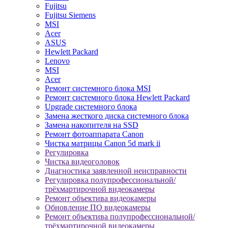
Fujitsu
Fujitsu Siemens
MSI
Acer
ASUS
Hewlett Packard
Lenovo
MSI
Acer
Ремонт системного блока MSI
Ремонт системного блока Hewlett Packard
Upgrade системного блока
Замена жесткого диска системного блока
Замена накопителя на SSD
Ремонт фотоаппарата Canon
Чистка матрицы Canon 5d mark ii
Регулировка
Чистка видеоголовок
Диагностика заявленной неисправности
Регулировка полупрофессиональной/
трёхмартирочной видеокамеры
Ремонт объектива видеокамеры
Обновление ПО видеокамеры
Ремонт объектива полупрофессиональной/
трёхмартирочной видеокамеры