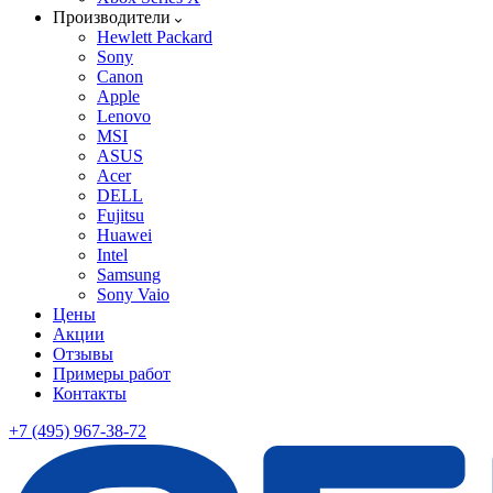
Производители
Hewlett Packard
Sony
Canon
Apple
Lenovo
MSI
ASUS
Acer
DELL
Fujitsu
Huawei
Intel
Samsung
Sony Vaio
Цены
Акции
Отзывы
Примеры работ
Контакты
+7 (495) 967-38-72