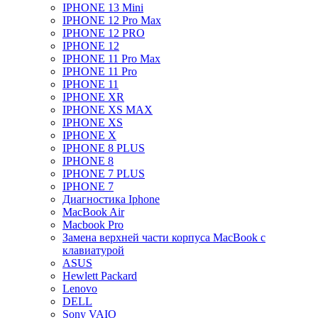
IPHONE 13 Mini
IPHONE 12 Pro Max
IPHONE 12 PRO
IPHONE 12
IPHONE 11 Pro Max
IPHONE 11 Pro
IPHONE 11
IPHONE XR
IPHONE XS MAX
IPHONE XS
IPHONE X
IPHONE 8 PLUS
IPHONE 8
IPHONE 7 PLUS
IPHONE 7
Диагностика Iphone
MacBook Air
Macbook Pro
Замена верхней части корпуса MacBook с
клавиатурой
ASUS
Hewlett Packard
Lenovo
DELL
Sony VAIO