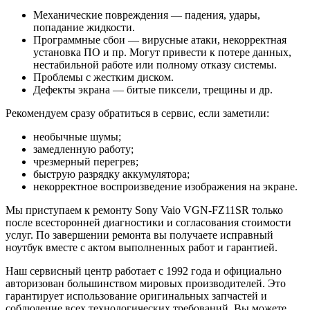
Механические повреждения — падения, удары,
попадание жидкости.
Программные сбои — вирусные атаки, некорректная
установка ПО и пр. Могут привести к потере данных,
нестабильной работе или полному отказу системы.
Проблемы с жестким диском.
Дефекты экрана — битые пиксели, трещины и др.
Рекомендуем сразу обратиться в сервис, если заметили:
необычные шумы;
замедленную работу;
чрезмерный перегрев;
быструю разрядку аккумулятора;
некорректное воспроизведение изображения на экране.
Мы приступаем к ремонту Sony Vaio VGN-FZ11SR только
после всесторонней диагностики и согласования стоимости
услуг. По завершении ремонта вы получаете исправный
ноутбук вместе с актом выполненных работ и гарантией.
Наш сервисный центр работает с 1992 года и официально
авторизован большинством мировых производителей. Это
гарантирует использование оригинальных запчастей и
соблюдение всех технологических требований. Вы можете