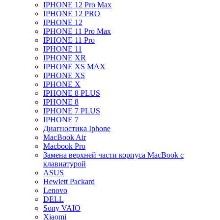
IPHONE 12 Pro Max
IPHONE 12 PRO
IPHONE 12
IPHONE 11 Pro Max
IPHONE 11 Pro
IPHONE 11
IPHONE XR
IPHONE XS MAX
IPHONE XS
IPHONE X
IPHONE 8 PLUS
IPHONE 8
IPHONE 7 PLUS
IPHONE 7
Диагностика Iphone
MacBook Air
Macbook Pro
Замена верхней части корпуса MacBook с
клавиатурой
ASUS
Hewlett Packard
Lenovo
DELL
Sony VAIO
Xiaomi