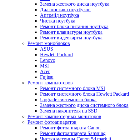
Замена жесткого диска ноутбука
Диагностика ноутбуков
Апгрейд ноутбука
Чистка ноутбука
Ремонт блока питания ноутбука
Ремонт клавиатуры ноутбука
Ремонт видеокарты ноутбука
Ремонт моноблоков
ASUS
Hewlett Packard
Lenovo
MSI
Acer
Fujitsu
Ремонт компьютеров
Ремонт системного блока MSI
Ремонт системного блока Hewlett Packard
Upgrade системного блока
Замена жесткого диска системного блока
Замена накопителя на SSD
Ремонт компьютерных мониторов
Ремонт фотоаппаратов
Ремонт фотоаппарата Canon
Ремонт фотоаппарата Samsung
Чистка матрицы Canon 5d mark ii