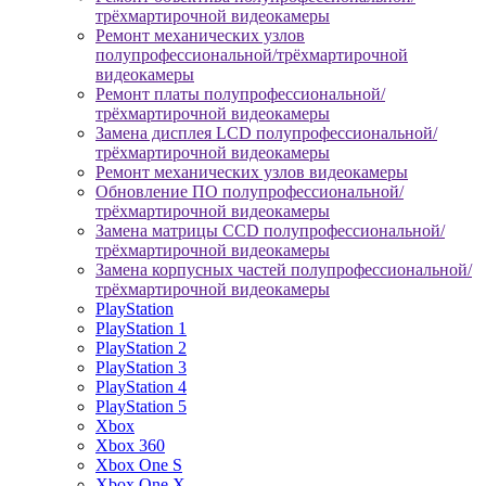
трёхмартирочной видеокамеры
Ремонт механических узлов
полупрофессиональной/трёхмартирочной
видеокамеры
Ремонт платы полупрофессиональной/
трёхмартирочной видеокамеры
Замена дисплея LCD полупрофессиональной/
трёхмартирочной видеокамеры
Ремонт механических узлов видеокамеры
Обновление ПО полупрофессиональной/
трёхмартирочной видеокамеры
Замена матрицы CCD полупрофессиональной/
трёхмартирочной видеокамеры
Замена корпусных частей полупрофессиональной/
трёхмартирочной видеокамеры
PlayStation
PlayStation 1
PlayStation 2
PlayStation 3
PlayStation 4
PlayStation 5
Xbox
Xbox 360
Xbox One S
Xbox One X