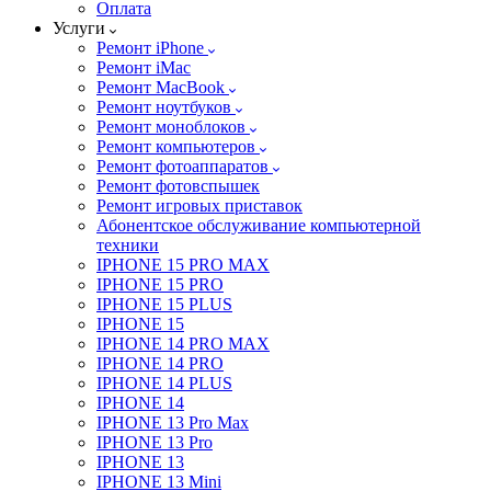
Оплата
Услуги
Ремонт iPhone
Ремонт iMac
Ремонт MacBook
Ремонт ноутбуков
Ремонт моноблоков
Ремонт компьютеров
Ремонт фотоаппаратов
Ремонт фотовспышек
Ремонт игровых приставок
Абонентское обслуживание компьютерной
техники
IPHONE 15 PRO MAX
IPHONE 15 PRO
IPHONE 15 PLUS
IPHONE 15
IPHONE 14 PRO MAX
IPHONE 14 PRO
IPHONE 14 PLUS
IPHONE 14
IPHONE 13 Pro Max
IPHONE 13 Pro
IPHONE 13
IPHONE 13 Mini