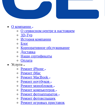
О компании
О сервисном центре в настоящем
3D-Тур
История компании
Блог
Корпоративное обслуживание
Доставка
Наши сертификаты
Оплата
Услуги
Ремонт iPhone
Ремонт iMac
Ремонт MacBook
Ремонт ноутбуков
Ремонт моноблоков
Ремонт компьютеров
Ремонт фотоаппаратов
Ремонт фотовспышек
Ремонт игровых приставок