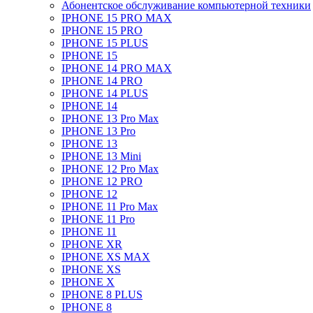
Абонентское обслуживание компьютерной техники
IPHONE 15 PRO MAX
IPHONE 15 PRO
IPHONE 15 PLUS
IPHONE 15
IPHONE 14 PRO MAX
IPHONE 14 PRO
IPHONE 14 PLUS
IPHONE 14
IPHONE 13 Pro Max
IPHONE 13 Pro
IPHONE 13
IPHONE 13 Mini
IPHONE 12 Pro Max
IPHONE 12 PRO
IPHONE 12
IPHONE 11 Pro Max
IPHONE 11 Pro
IPHONE 11
IPHONE XR
IPHONE XS MAX
IPHONE XS
IPHONE X
IPHONE 8 PLUS
IPHONE 8