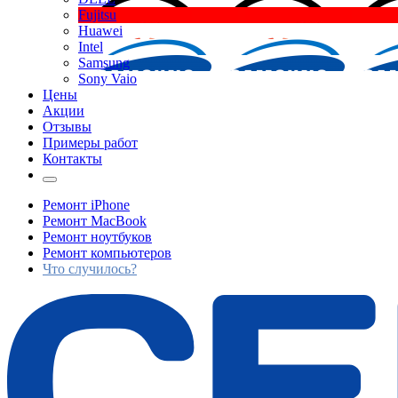
Fujitsu
Huawei
Intel
Samsung
Sony Vaio
Цены
Акции
Отзывы
Примеры работ
Контакты
Ремонт iPhone
Ремонт MacBook
Ремонт ноутбуков
Ремонт компьютеров
Что случилось?