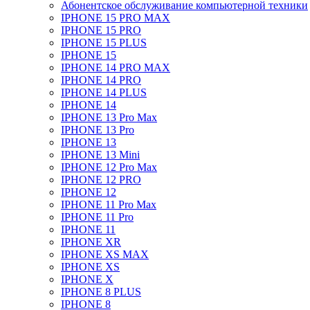
Абонентское обслуживание компьютерной техники
IPHONE 15 PRO MAX
IPHONE 15 PRO
IPHONE 15 PLUS
IPHONE 15
IPHONE 14 PRO MAX
IPHONE 14 PRO
IPHONE 14 PLUS
IPHONE 14
IPHONE 13 Pro Max
IPHONE 13 Pro
IPHONE 13
IPHONE 13 Mini
IPHONE 12 Pro Max
IPHONE 12 PRO
IPHONE 12
IPHONE 11 Pro Max
IPHONE 11 Pro
IPHONE 11
IPHONE XR
IPHONE XS MAX
IPHONE XS
IPHONE X
IPHONE 8 PLUS
IPHONE 8