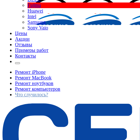
Fujitsu
Huawei
Intel
Samsung
Sony Vaio
Цены
Акции
Отзывы
Примеры работ
Контакты
Ремонт iPhone
Ремонт MacBook
Ремонт ноутбуков
Ремонт компьютеров
Что случилось?