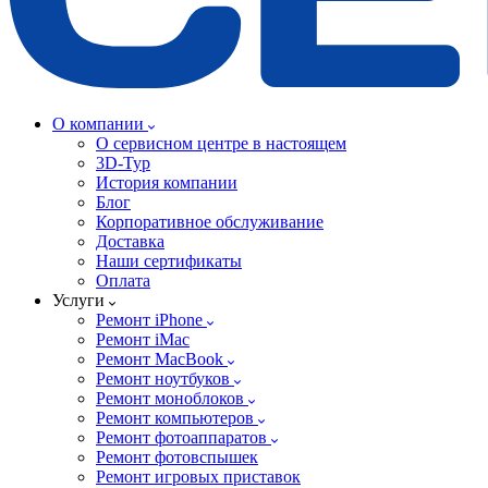
О компании
О сервисном центре в настоящем
3D-Тур
История компании
Блог
Корпоративное обслуживание
Доставка
Наши сертификаты
Оплата
Услуги
Ремонт iPhone
Ремонт iMac
Ремонт MacBook
Ремонт ноутбуков
Ремонт моноблоков
Ремонт компьютеров
Ремонт фотоаппаратов
Ремонт фотовспышек
Ремонт игровых приставок