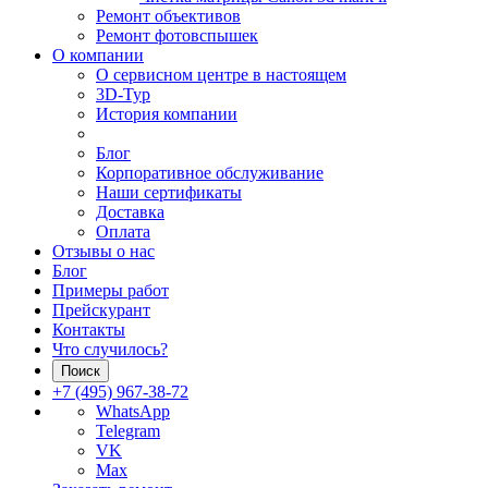
Ремонт объективов
Ремонт фотовспышек
О компании
О сервисном центре в настоящем
3D-Тур
История компании
Блог
Корпоративное обслуживание
Наши сертификаты
Доставка
Оплата
Отзывы о нас
Блог
Примеры работ
Прейскурант
Контакты
Что случилось?
Поиск
+7 (495) 967-38-72
WhatsApp
Telegram
VK
Max