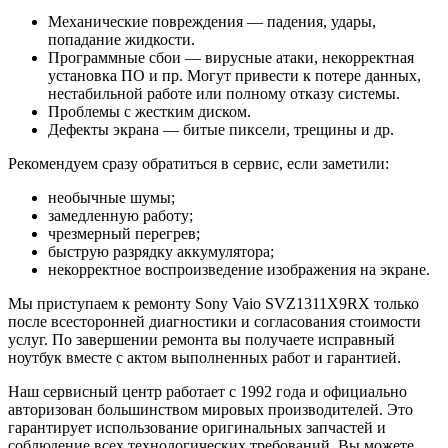
Механические повреждения — падения, удары,
попадание жидкости.
Программные сбои — вирусные атаки, некорректная
установка ПО и пр. Могут привести к потере данных,
нестабильной работе или полному отказу системы.
Проблемы с жестким диском.
Дефекты экрана — битые пиксели, трещины и др.
Рекомендуем сразу обратиться в сервис, если заметили:
необычные шумы;
замедленную работу;
чрезмерный перегрев;
быструю разрядку аккумулятора;
некорректное воспроизведение изображения на экране.
Мы приступаем к ремонту Sony Vaio SVZ1311X9RX только
после всесторонней диагностики и согласования стоимости
услуг. По завершении ремонта вы получаете исправный
ноутбук вместе с актом выполненных работ и гарантией.
Наш сервисный центр работает с 1992 года и официально
авторизован большинством мировых производителей. Это
гарантирует использование оригинальных запчастей и
соблюдение всех технологических требований. Вы можете