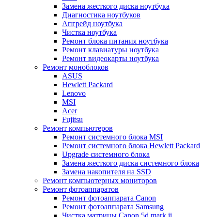
Замена жесткого диска ноутбука
Диагностика ноутбуков
Апгрейд ноутбука
Чистка ноутбука
Ремонт блока питания ноутбука
Ремонт клавиатуры ноутбука
Ремонт видеокарты ноутбука
Ремонт моноблоков
ASUS
Hewlett Packard
Lenovo
MSI
Acer
Fujitsu
Ремонт компьютеров
Ремонт системного блока MSI
Ремонт системного блока Hewlett Packard
Upgrade системного блока
Замена жесткого диска системного блока
Замена накопителя на SSD
Ремонт компьютерных мониторов
Ремонт фотоаппаратов
Ремонт фотоаппарата Canon
Ремонт фотоаппарата Samsung
Чистка матрицы Canon 5d mark ii