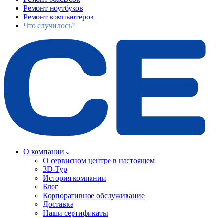
Ремонт ноутбуков
Ремонт компьютеров
Что случилось?
О компании
О сервисном центре в настоящем
3D-Тур
История компании
Блог
Корпоративное обслуживание
Доставка
Наши сертификаты