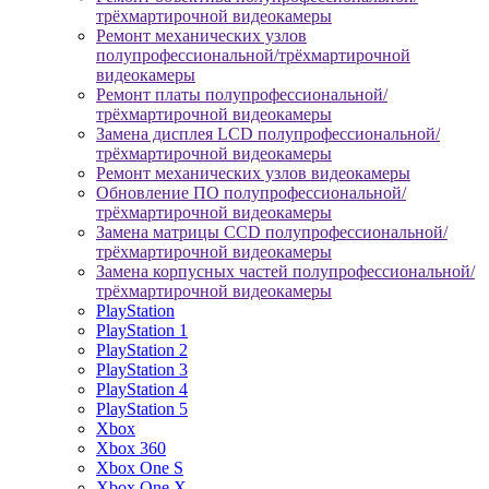
трёхмартирочной видеокамеры
Ремонт механических узлов
полупрофессиональной/трёхмартирочной
видеокамеры
Ремонт платы полупрофессиональной/
трёхмартирочной видеокамеры
Замена дисплея LCD полупрофессиональной/
трёхмартирочной видеокамеры
Ремонт механических узлов видеокамеры
Обновление ПО полупрофессиональной/
трёхмартирочной видеокамеры
Замена матрицы CCD полупрофессиональной/
трёхмартирочной видеокамеры
Замена корпусных частей полупрофессиональной/
трёхмартирочной видеокамеры
PlayStation
PlayStation 1
PlayStation 2
PlayStation 3
PlayStation 4
PlayStation 5
Xbox
Xbox 360
Xbox One S
Xbox One X