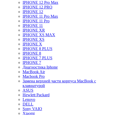
IPHONE 12 Pro Max
IPHONE 12 PRO
IPHONE 12
IPHONE 11 Pro Max
IPHONE 11 Pro
IPHONE 11
IPHONE XR
IPHONE XS MAX
IPHONE XS
IPHONE X
IPHONE 8 PLUS
IPHONE 8
IPHONE 7 PLUS
IPHONE 7
Диагностика Iphone
MacBook Air
Macbook Pro
Замена верхней части корпуса MacBook с
клавиатурой
ASUS
Hewlett Packard
Lenovo
DELL
Sony VAIO
Xiaomi