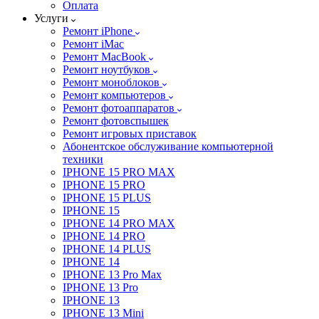
Оплата
Услуги
Ремонт iPhone
Ремонт iMac
Ремонт MacBook
Ремонт ноутбуков
Ремонт моноблоков
Ремонт компьютеров
Ремонт фотоаппаратов
Ремонт фотовспышек
Ремонт игровых приставок
Абонентское обслуживание компьютерной
техники
IPHONE 15 PRO MAX
IPHONE 15 PRO
IPHONE 15 PLUS
IPHONE 15
IPHONE 14 PRO MAX
IPHONE 14 PRO
IPHONE 14 PLUS
IPHONE 14
IPHONE 13 Pro Max
IPHONE 13 Pro
IPHONE 13
IPHONE 13 Mini