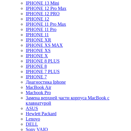
IPHONE 13 Mini
IPHONE 12 Pro Max
IPHONE 12 PRO
IPHONE 12
IPHONE 11 Pro Max
IPHONE 11 Pro
IPHONE 11
IPHONE XR
IPHONE XS MAX
IPHONE XS
IPHONE X
IPHONE 8 PLUS
IPHONE 8
IPHONE 7 PLUS
IPHONE 7
Диагностика Iphone
MacBook Air
Macbook Pro
Замена верхней части корпуса MacBook с
клавиатурой
ASUS
Hewlett Packard
Lenovo
DELL
Sony VAIO