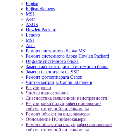
Fujitsu
Fujitsu Siemens
MSI
Acer
ASUS
Hewlett Packard
Lenovo
MSI
Acer
Ремонт системного блока MSI
Ремонт системного блока Hewlett Packard
Upgrade системного блока
Замена жесткого диска системного блока
Замена накопителя на SSD
Ремонт фотоаппарата Canon
Чистка матрицы Canon 5d mark ii
Регулировка
Чистка видеоголовок
Диагностика заявленной неисправности
Регулировка полупрофессиональной/
трёхмартирочной видеокамеры
Ремонт объектива видеокамеры
Обновление ПО видеокамеры
Ремонт объектива полупрофессиональной/
трёхмартирочной видеокамеры