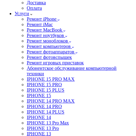
Доставка
Оплата
Услуги
Ремонт iPhone
Ремонт iMac
Ремонт MacBook
Ремонт ноутбуков
Ремонт моноблоков
Ремонт компьютеров
Ремонт фотоаппаратов
Ремонт фотовспышек
Ремонт игровых приставок
Абонентское обслуживание компьютерной
техники
IPHONE 15 PRO MAX
IPHONE 15 PRO
IPHONE 15 PLUS
IPHONE 15
IPHONE 14 PRO MAX
IPHONE 14 PRO
IPHONE 14 PLUS
IPHONE 14
IPHONE 13 Pro Max
IPHONE 13 Pro
IPHONE 13