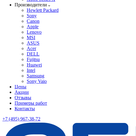
Производители
Hewlett Packard
Sony
Canon
Apple
Lenovo
MSI
ASUS
Acer
DELL
Fujitsu
Huawei
Intel
Samsung
Sony Vaio
Цены
Акции
Отзывы
Примеры работ
Контакты
+7 (495) 967-38-72