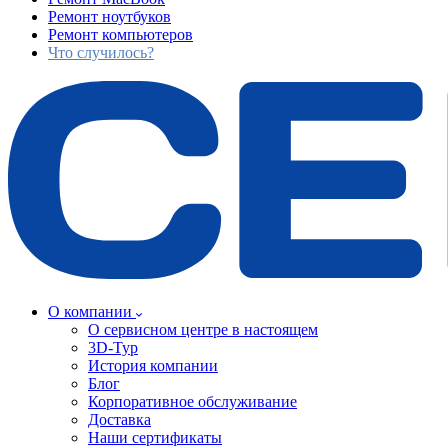
Ремонт ноутбуков
Ремонт компьютеров
Что случилось?
О компании
О сервисном центре в настоящем
3D-Тур
История компании
Блог
Корпоративное обслуживание
Доставка
Наши сертификаты