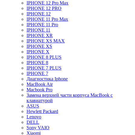
IPHONE 12 Pro Max
IPHONE 12 PRO
IPHONE 12
IPHONE 11 Pro Max
IPHONE 11 Pro
IPHONE 11
IPHONE XR
IPHONE XS MAX
IPHONE XS
IPHONE X
IPHONE 8 PLUS
IPHONE 8
IPHONE 7 PLUS
IPHONE 7
Диагностика Iphone
MacBook Air
Macbook Pro
Замена верхней части корпуса MacBook с
клавиатурой
ASUS
Hewlett Packard
Lenovo
DELL
Sony VAIO
Xiaomi