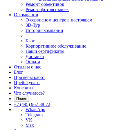
Ремонт объективов
Ремонт фотовспышек
О компании
О сервисном центре в настоящем
3D-Тур
История компании
Блог
Корпоративное обслуживание
Наши сертификаты
Доставка
Оплата
Отзывы о нас
Блог
Примеры работ
Прейскурант
Контакты
Что случилось?
Поиск
+7 (495) 967-38-72
WhatsApp
Telegram
VK
Max