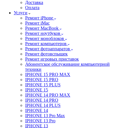
Доставка
Оплата
Услуги
Ремонт iPhone
Ремонт iMac
Ремонт MacBook
Ремонт ноутбуков
Ремонт моноблоков
Ремонт компьютеров
Ремонт фотоаппаратов
Ремонт фотовспышек
Ремонт игровых приставок
Абонентское обслуживание компьютерной
техники
IPHONE 15 PRO MAX
IPHONE 15 PRO
IPHONE 15 PLUS
IPHONE 15
IPHONE 14 PRO MAX
IPHONE 14 PRO
IPHONE 14 PLUS
IPHONE 14
IPHONE 13 Pro Max
IPHONE 13 Pro
IPHONE 13