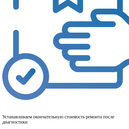
Устанавливаем окончательную стоимость ремонта после
диагностики