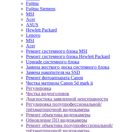
Fujitsu
Fujitsu Siemens
MSI
Acer
ASUS
Hewlett Packard
Lenovo
MSI
Acer
Ремонт системного блока MSI
Ремонт системного блока Hewlett Packard
Upgrade системного блока
Замена жесткого диска системного блока
Замена накопителя на SSD
Ремонт фотоаппарата Canon
Чистка матрицы Canon 5d mark ii
Регулировка
Чистка видеоголовок
Диагностика заявленной неисправности
Регулировка полупрофессиональной/
трёхмартирочной видеокамеры
Ремонт объектива видеокамеры
Обновление ПО видеокамеры
Ремонт объектива полупрофессиональной/
трёхмартирочной видеокамеры