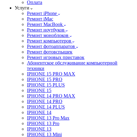
Оплата
Услуги
Ремонт iPhone
Ремонт iMac
Ремонт MacBook
Ремонт ноутбуков
Ремонт моноблоков
Ремонт компьютеров
Ремонт фотоаппаратов
Ремонт фотовспышек
Ремонт игровых приставок
Абонентское обслуживание компьютерной
техники
IPHONE 15 PRO MAX
IPHONE 15 PRO
IPHONE 15 PLUS
IPHONE 15
IPHONE 14 PRO MAX
IPHONE 14 PRO
IPHONE 14 PLUS
IPHONE 14
IPHONE 13 Pro Max
IPHONE 13 Pro
IPHONE 13
IPHONE 13 Mini