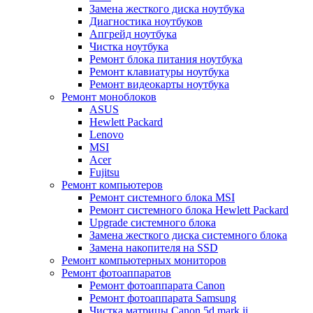
Замена жесткого диска ноутбука
Диагностика ноутбуков
Апгрейд ноутбука
Чистка ноутбука
Ремонт блока питания ноутбука
Ремонт клавиатуры ноутбука
Ремонт видеокарты ноутбука
Ремонт моноблоков
ASUS
Hewlett Packard
Lenovo
MSI
Acer
Fujitsu
Ремонт компьютеров
Ремонт системного блока MSI
Ремонт системного блока Hewlett Packard
Upgrade системного блока
Замена жесткого диска системного блока
Замена накопителя на SSD
Ремонт компьютерных мониторов
Ремонт фотоаппаратов
Ремонт фотоаппарата Canon
Ремонт фотоаппарата Samsung
Чистка матрицы Canon 5d mark ii