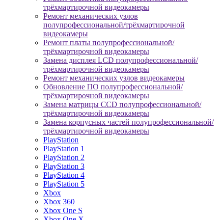
трёхмартирочной видеокамеры
Ремонт механических узлов
полупрофессиональной/трёхмартирочной
видеокамеры
Ремонт платы полупрофессиональной/
трёхмартирочной видеокамеры
Замена дисплея LCD полупрофессиональной/
трёхмартирочной видеокамеры
Ремонт механических узлов видеокамеры
Обновление ПО полупрофессиональной/
трёхмартирочной видеокамеры
Замена матрицы CCD полупрофессиональной/
трёхмартирочной видеокамеры
Замена корпусных частей полупрофессиональной/
трёхмартирочной видеокамеры
PlayStation
PlayStation 1
PlayStation 2
PlayStation 3
PlayStation 4
PlayStation 5
Xbox
Xbox 360
Xbox One S
Xbox One X