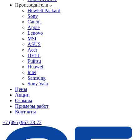
Производители
Hewlett Packard
Sony
Canon
Apple
Lenovo
MSI
ASUS
Acer
DELL
Fujitsu
Huawei
Intel
Samsung
Sony Vaio
Цены
Акции
Отзывы
Примеры работ
Контакты
+7 (495) 967-38-72