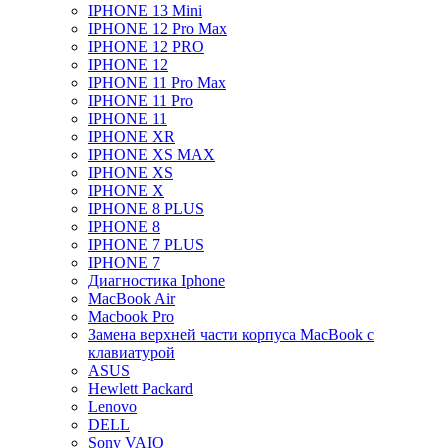
IPHONE 13 Mini
IPHONE 12 Pro Max
IPHONE 12 PRO
IPHONE 12
IPHONE 11 Pro Max
IPHONE 11 Pro
IPHONE 11
IPHONE XR
IPHONE XS MAX
IPHONE XS
IPHONE X
IPHONE 8 PLUS
IPHONE 8
IPHONE 7 PLUS
IPHONE 7
Диагностика Iphone
MacBook Air
Macbook Pro
Замена верхней части корпуса MacBook с
клавиатурой
ASUS
Hewlett Packard
Lenovo
DELL
Sony VAIO