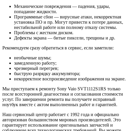
Механические повреждения — падения, удары,
попадание жидкости.
Программные сбои — вирусные атаки, некорректная
установка ПО и пр. Могут привести к потере данных,
нестабильной работе или полному отказу системы.
Проблемы с жестким диском.
Дефекты экрана — битые пиксели, трещины и др.
Рекомендуем сразу обратиться в сервис, если заметили:
необычные шумы;
замедленную работу;
чрезмерный перегрев;
быструю разрядку аккумулятора;
некорректное воспроизведение изображения на экране.
Мы приступаем к ремонту Sony Vaio SVT1112S1RS только
после всесторонней диагностики и согласования стоимости
услуг. По завершении ремонта вы получаете исправный
ноутбук вместе с актом выполненных работ и гарантией.
Наш сервисный центр работает с 1992 года и официально
авторизован большинством мировых производителей. Это
гарантирует использование оригинальных запчастей и
соблюдение всех технологических требований. Вы можете