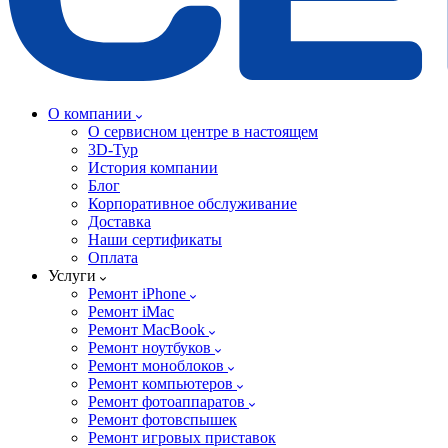
О компании
О сервисном центре в настоящем
3D-Тур
История компании
Блог
Корпоративное обслуживание
Доставка
Наши сертификаты
Оплата
Услуги
Ремонт iPhone
Ремонт iMac
Ремонт MacBook
Ремонт ноутбуков
Ремонт моноблоков
Ремонт компьютеров
Ремонт фотоаппаратов
Ремонт фотовспышек
Ремонт игровых приставок