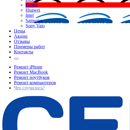
Fujitsu
Huawei
Intel
Samsung
Sony Vaio
Цены
Акции
Отзывы
Примеры работ
Контакты
Ремонт iPhone
Ремонт MacBook
Ремонт ноутбуков
Ремонт компьютеров
Что случилось?