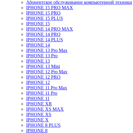
Абонентское обслуживание компьютерной техники
IPHONE 15 PRO MAX
IPHONE 15 PRO
IPHONE 15 PLUS
IPHONE 15
IPHONE 14 PRO MAX
IPHONE 14 PRO
IPHONE 14 PLUS
IPHONE 14
IPHONE 13 Pro Max
IPHONE 13 Pro
IPHONE 13
IPHONE 13 Mini
IPHONE 12 Pro Max
IPHONE 12 PRO
IPHONE 12
IPHONE 11 Pro Max
IPHONE 11 Pro
IPHONE 11
IPHONE XR
IPHONE XS MAX
IPHONE XS
IPHONE X
IPHONE 8 PLUS
IPHONE 8