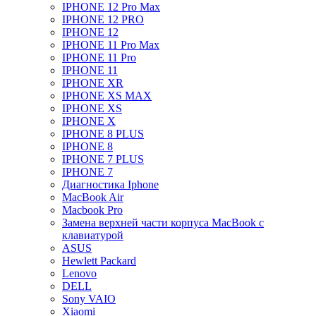
IPHONE 12 Pro Max
IPHONE 12 PRO
IPHONE 12
IPHONE 11 Pro Max
IPHONE 11 Pro
IPHONE 11
IPHONE XR
IPHONE XS MAX
IPHONE XS
IPHONE X
IPHONE 8 PLUS
IPHONE 8
IPHONE 7 PLUS
IPHONE 7
Диагностика Iphone
MacBook Air
Macbook Pro
Замена верхней части корпуса MacBook с
клавиатурой
ASUS
Hewlett Packard
Lenovo
DELL
Sony VAIO
Xiaomi