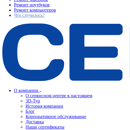
Ремонт ноутбуков
Ремонт компьютеров
Что случилось?
О компании
О сервисном центре в настоящем
3D-Тур
История компании
Блог
Корпоративное обслуживание
Доставка
Наши сертификаты