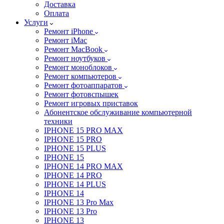
Доставка
Оплата
Услуги
Ремонт iPhone
Ремонт iMac
Ремонт MacBook
Ремонт ноутбуков
Ремонт моноблоков
Ремонт компьютеров
Ремонт фотоаппаратов
Ремонт фотовспышек
Ремонт игровых приставок
Абонентское обслуживание компьютерной
техники
IPHONE 15 PRO MAX
IPHONE 15 PRO
IPHONE 15 PLUS
IPHONE 15
IPHONE 14 PRO MAX
IPHONE 14 PRO
IPHONE 14 PLUS
IPHONE 14
IPHONE 13 Pro Max
IPHONE 13 Pro
IPHONE 13