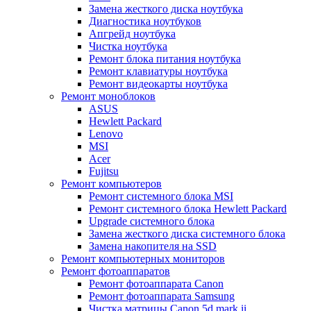
Замена жесткого диска ноутбука
Диагностика ноутбуков
Апгрейд ноутбука
Чистка ноутбука
Ремонт блока питания ноутбука
Ремонт клавиатуры ноутбука
Ремонт видеокарты ноутбука
Ремонт моноблоков
ASUS
Hewlett Packard
Lenovo
MSI
Acer
Fujitsu
Ремонт компьютеров
Ремонт системного блока MSI
Ремонт системного блока Hewlett Packard
Upgrade системного блока
Замена жесткого диска системного блока
Замена накопителя на SSD
Ремонт компьютерных мониторов
Ремонт фотоаппаратов
Ремонт фотоаппарата Canon
Ремонт фотоаппарата Samsung
Чистка матрицы Canon 5d mark ii