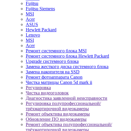
Fujitsu
Fujitsu Siemens
MSI
Acer
ASUS
Hewlett Packard
Lenovo
MSI
Acer
Ремонт системного блока MSI
Ремонт системного блока Hewlett Packard
Upgrade системного блока
Замена жесткого диска системного блока
Замена накопителя на SSD
Ремонт фотоаппарата Canon
Чистка матрицы Canon 5d mark ii
Регулировка
Чистка видеоголовок
Диагностика заявленной неисправности
Регулировка полупрофессиональной/
трёхмартирочной видеокамеры
Ремонт объектива видеокамеры
Обновление ПО видеокамеры
Ремонт объектива полупрофессиональной/
трёхмартирочной видеокамеры