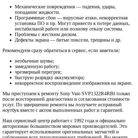
Механические повреждения — падения, удары,
попадание жидкости.
Программные сбои — вирусные атаки, некорректная
установка ПО и пр. Могут привести к потере данных,
нестабильной работе или полному отказу системы.
Проблемы с жестким диском.
Дефекты экрана — битые пиксели, трещины и др.
Рекомендуем сразу обратиться в сервис, если заметили:
необычные шумы;
замедленную работу;
чрезмерный перегрев;
быструю разрядку аккумулятора;
некорректное воспроизведение изображения на экране.
Мы приступаем к ремонту Sony Vaio SVP1322R4RBI только
после всесторонней диагностики и согласования стоимости
услуг. По завершении ремонта вы получаете исправный
ноутбук вместе с актом выполненных работ и гарантией.
Наш сервисный центр работает с 1992 года и официально
авторизован большинством мировых производителей. Это
гарантирует использование оригинальных запчастей и
соблюдение всех технологических требований. Вы можете