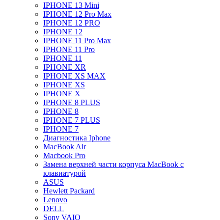
IPHONE 13 Mini
IPHONE 12 Pro Max
IPHONE 12 PRO
IPHONE 12
IPHONE 11 Pro Max
IPHONE 11 Pro
IPHONE 11
IPHONE XR
IPHONE XS MAX
IPHONE XS
IPHONE X
IPHONE 8 PLUS
IPHONE 8
IPHONE 7 PLUS
IPHONE 7
Диагностика Iphone
MacBook Air
Macbook Pro
Замена верхней части корпуса MacBook с
клавиатурой
ASUS
Hewlett Packard
Lenovo
DELL
Sony VAIO