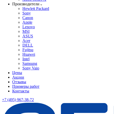
Производители
Hewlett Packard
Sony
Canon
Apple
Lenovo
MSI
ASUS
Acer
DELL
Fujitsu
Huawei
Intel
Samsung
Sony Vaio
Цены
Акции
Отзывы
Примеры работ
Контакты
+7 (495) 967-38-72