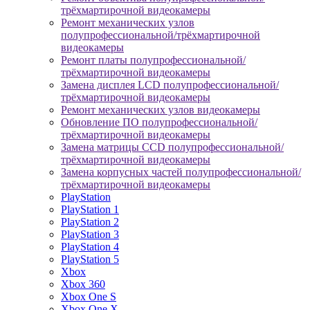
трёхмартирочной видеокамеры
Ремонт механических узлов
полупрофессиональной/трёхмартирочной
видеокамеры
Ремонт платы полупрофессиональной/
трёхмартирочной видеокамеры
Замена дисплея LCD полупрофессиональной/
трёхмартирочной видеокамеры
Ремонт механических узлов видеокамеры
Обновление ПО полупрофессиональной/
трёхмартирочной видеокамеры
Замена матрицы CCD полупрофессиональной/
трёхмартирочной видеокамеры
Замена корпусных частей полупрофессиональной/
трёхмартирочной видеокамеры
PlayStation
PlayStation 1
PlayStation 2
PlayStation 3
PlayStation 4
PlayStation 5
Xbox
Xbox 360
Xbox One S
Xbox One X