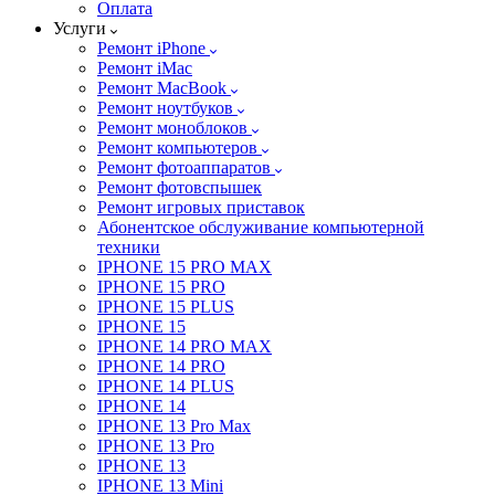
Оплата
Услуги
Ремонт iPhone
Ремонт iMac
Ремонт MacBook
Ремонт ноутбуков
Ремонт моноблоков
Ремонт компьютеров
Ремонт фотоаппаратов
Ремонт фотовспышек
Ремонт игровых приставок
Абонентское обслуживание компьютерной
техники
IPHONE 15 PRO MAX
IPHONE 15 PRO
IPHONE 15 PLUS
IPHONE 15
IPHONE 14 PRO MAX
IPHONE 14 PRO
IPHONE 14 PLUS
IPHONE 14
IPHONE 13 Pro Max
IPHONE 13 Pro
IPHONE 13
IPHONE 13 Mini