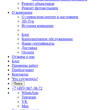
Ремонт объективов
Ремонт фотовспышек
О компании
О сервисном центре в настоящем
3D-Тур
История компании
Блог
Корпоративное обслуживание
Наши сертификаты
Доставка
Оплата
Отзывы о нас
Блог
Примеры работ
Прейскурант
Контакты
Что случилось?
Поиск
+7 (495) 967-38-72
WhatsApp
Telegram
VK
Max