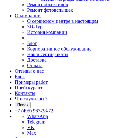
Ремонт объективов
Ремонт фотовспышек
О компании
О сервисном центре в настоящем
3D-Тур
История компании
Блог
Корпоративное обслуживание
Наши сертификаты
Доставка
Оплата
Отзывы о нас
Блог
Примеры работ
Прейскурант
Контакты
Что случилось?
Поиск
+7 (495) 967-38-72
WhatsApp
Telegram
VK
Max