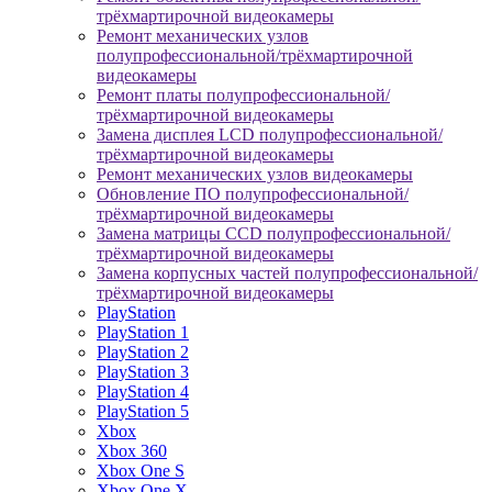
трёхмартирочной видеокамеры
Ремонт механических узлов
полупрофессиональной/трёхмартирочной
видеокамеры
Ремонт платы полупрофессиональной/
трёхмартирочной видеокамеры
Замена дисплея LCD полупрофессиональной/
трёхмартирочной видеокамеры
Ремонт механических узлов видеокамеры
Обновление ПО полупрофессиональной/
трёхмартирочной видеокамеры
Замена матрицы CCD полупрофессиональной/
трёхмартирочной видеокамеры
Замена корпусных частей полупрофессиональной/
трёхмартирочной видеокамеры
PlayStation
PlayStation 1
PlayStation 2
PlayStation 3
PlayStation 4
PlayStation 5
Xbox
Xbox 360
Xbox One S
Xbox One X