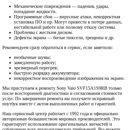
Механические повреждения — падения, удары,
попадание жидкости.
Программные сбои — вирусные атаки, некорректная
установка ПО и пр. Могут привести к потере данных,
нестабильной работе или полному отказу системы.
Проблемы с жестким диском.
Дефекты экрана — битые пиксели, трещины и др.
Рекомендуем сразу обратиться в сервис, если заметили:
необычные шумы;
замедленную работу;
чрезмерный перегрев;
быструю разрядку аккумулятора;
некорректное воспроизведение изображения на экране.
Мы приступаем к ремонту Sony Vaio SVF15A1S9RB только
после всесторонней диагностики и согласования стоимости
услуг. По завершении ремонта вы получаете исправный
ноутбук вместе с актом выполненных работ и гарантией.
Наш сервисный центр работает с 1992 года и официально
авторизован большинством мировых производителей. Это
гарантирует использование оригинальных запчастей и
соблюдение всех технологических требований. Вы можете