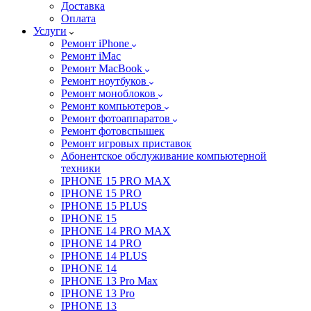
Доставка
Оплата
Услуги
Ремонт iPhone
Ремонт iMac
Ремонт MacBook
Ремонт ноутбуков
Ремонт моноблоков
Ремонт компьютеров
Ремонт фотоаппаратов
Ремонт фотовспышек
Ремонт игровых приставок
Абонентское обслуживание компьютерной
техники
IPHONE 15 PRO MAX
IPHONE 15 PRO
IPHONE 15 PLUS
IPHONE 15
IPHONE 14 PRO MAX
IPHONE 14 PRO
IPHONE 14 PLUS
IPHONE 14
IPHONE 13 Pro Max
IPHONE 13 Pro
IPHONE 13