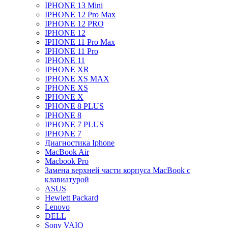
IPHONE 13 Mini
IPHONE 12 Pro Max
IPHONE 12 PRO
IPHONE 12
IPHONE 11 Pro Max
IPHONE 11 Pro
IPHONE 11
IPHONE XR
IPHONE XS MAX
IPHONE XS
IPHONE X
IPHONE 8 PLUS
IPHONE 8
IPHONE 7 PLUS
IPHONE 7
Диагностика Iphone
MacBook Air
Macbook Pro
Замена верхней части корпуса MacBook с
клавиатурой
ASUS
Hewlett Packard
Lenovo
DELL
Sony VAIO