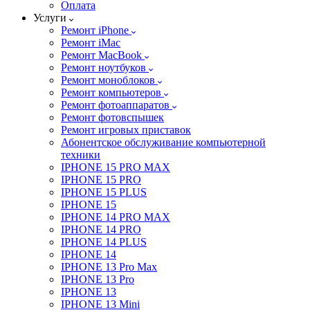
Оплата
Услуги
Ремонт iPhone
Ремонт iMac
Ремонт MacBook
Ремонт ноутбуков
Ремонт моноблоков
Ремонт компьютеров
Ремонт фотоаппаратов
Ремонт фотовспышек
Ремонт игровых приставок
Абонентское обслуживание компьютерной
техники
IPHONE 15 PRO MAX
IPHONE 15 PRO
IPHONE 15 PLUS
IPHONE 15
IPHONE 14 PRO MAX
IPHONE 14 PRO
IPHONE 14 PLUS
IPHONE 14
IPHONE 13 Pro Max
IPHONE 13 Pro
IPHONE 13
IPHONE 13 Mini