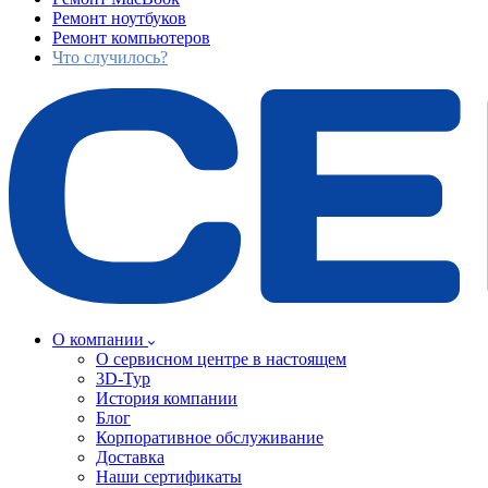
Ремонт ноутбуков
Ремонт компьютеров
Что случилось?
О компании
О сервисном центре в настоящем
3D-Тур
История компании
Блог
Корпоративное обслуживание
Доставка
Наши сертификаты