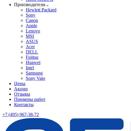
Производители
Hewlett Packard
Sony
Canon
Apple
Lenovo
MSI
ASUS
Acer
DELL
Fujitsu
Huawei
Intel
Samsung
Sony Vaio
Цены
Акции
Отзывы
Примеры работ
Контакты
+7 (495) 967-38-72