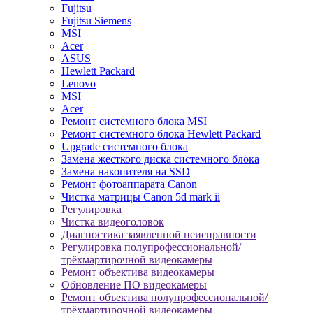
Fujitsu
Fujitsu Siemens
MSI
Acer
ASUS
Hewlett Packard
Lenovo
MSI
Acer
Ремонт системного блока MSI
Ремонт системного блока Hewlett Packard
Upgrade системного блока
Замена жесткого диска системного блока
Замена накопителя на SSD
Ремонт фотоаппарата Canon
Чистка матрицы Canon 5d mark ii
Регулировка
Чистка видеоголовок
Диагностика заявленной неисправности
Регулировка полупрофессиональной/
трёхмартирочной видеокамеры
Ремонт объектива видеокамеры
Обновление ПО видеокамеры
Ремонт объектива полупрофессиональной/
трёхмартирочной видеокамеры