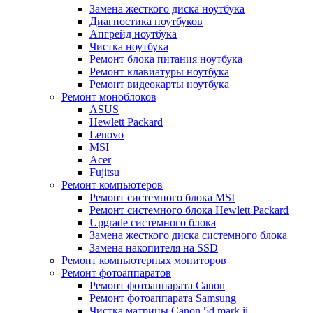
Замена жесткого диска ноутбука
Диагностика ноутбуков
Апгрейд ноутбука
Чистка ноутбука
Ремонт блока питания ноутбука
Ремонт клавиатуры ноутбука
Ремонт видеокарты ноутбука
Ремонт моноблоков
ASUS
Hewlett Packard
Lenovo
MSI
Acer
Fujitsu
Ремонт компьютеров
Ремонт системного блока MSI
Ремонт системного блока Hewlett Packard
Upgrade системного блока
Замена жесткого диска системного блока
Замена накопителя на SSD
Ремонт компьютерных мониторов
Ремонт фотоаппаратов
Ремонт фотоаппарата Canon
Ремонт фотоаппарата Samsung
Чистка матрицы Canon 5d mark ii