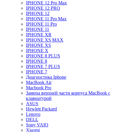
IPHONE 12 Pro Max
IPHONE 12 PRO
IPHONE 12
IPHONE 11 Pro Max
IPHONE 11 Pro
IPHONE 11
IPHONE XR
IPHONE XS MAX
IPHONE XS
IPHONE X
IPHONE 8 PLUS
IPHONE 8
IPHONE 7 PLUS
IPHONE 7
Диагностика Iphone
MacBook Air
Macbook Pro
Замена верхней части корпуса MacBook с
клавиатурой
ASUS
Hewlett Packard
Lenovo
DELL
Sony VAIO
Xiaomi