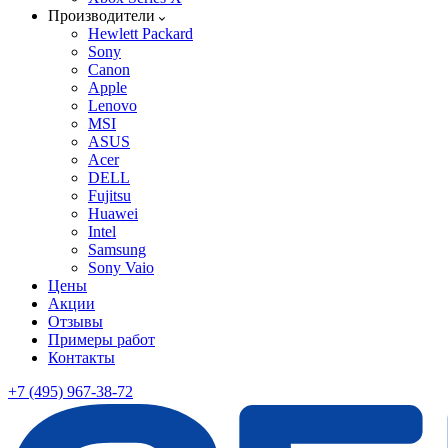
Производители
Hewlett Packard
Sony
Canon
Apple
Lenovo
MSI
ASUS
Acer
DELL
Fujitsu
Huawei
Intel
Samsung
Sony Vaio
Цены
Акции
Отзывы
Примеры работ
Контакты
+7 (495) 967-38-72