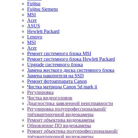
Fujitsu
Fujitsu Siemens
MSI
Acer
ASUS
Hewlett Packard
Lenovo
MSI
Acer
Ремонт системного блока MSI
Ремонт системного блока Hewlett Packard
Upgrade системного блока
Замена жесткого диска системного блока
Замена накопителя на SSD
Ремонт фотоаппарата Canon
Чистка матрицы Canon 5d mark ii
Регулировка
Чистка видеоголовок
Диагностика заявленной неисправности
Регулировка полупрофессиональной/
трёхмартирочной видеокамеры
Ремонт объектива видеокамеры
Обновление ПО видеокамеры
Ремонт объектива полупрофессиональной/
трёхмартирочной видеокамеры