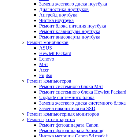
Замена жесткого диска ноутбука
Диагностика ноутбуков
Апгрейд ноутбука
Чистка ноутбука
Ремонт блока питания ноутбука
Ремонт клавиатуры ноутбука
Ремонт видеокарты ноутбука
Ремонт моноблоков
ASUS
Hewlett Packard
Lenovo
MSI
Acer
Fujitsu
Ремонт компьютеров
Ремонт системного блока MSI
Ремонт системного блока Hewlett Packard
Upgrade системного блока
Замена жесткого диска системного блока
Замена накопителя на SSD
Ремонт компьютерных мониторов
Ремонт фотоаппаратов
Ремонт фотоаппарата Canon
Ремонт фотоаппарата Samsung
Чистка матрицы Canon 5d mark ii