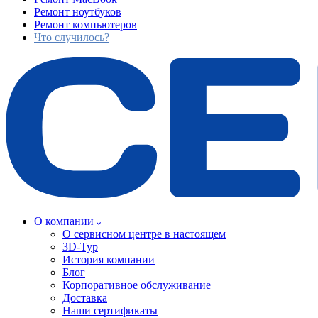
Ремонт ноутбуков
Ремонт компьютеров
Что случилось?
О компании
О сервисном центре в настоящем
3D-Тур
История компании
Блог
Корпоративное обслуживание
Доставка
Наши сертификаты