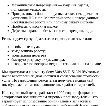
Механические повреждения — падения, удары,
попадание жидкости.
Программные сбои — вирусные атаки, некорректная
установка ПО и пр. Могут привести к потере данных,
нестабильной работе или полному отказу системы.
Проблемы с жестким диском.
Дефекты экрана — битые пиксели, трещины и др.
Рекомендуем сразу обратиться в сервис, если заметили:
необычные шумы;
замедленную работу;
чрезмерный перегрев;
быструю разрядку аккумулятора;
некорректное воспроизведение изображения на экране.
Мы приступаем к ремонту Sony Vaio SVE1513P1RW только
после всесторонней диагностики и согласования стоимости
услуг. По завершении ремонта вы получаете исправный
ноутбук вместе с актом выполненных работ и гарантией.
Наш сервисный центр работает с 1992 года и официально
авторизован большинством мировых производителей. Это
гарантирует использование оригинальных запчастей и
соблюдение всех технологических требований. Вы можете