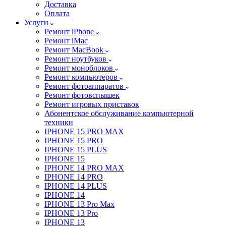
Доставка
Оплата
Услуги
Ремонт iPhone
Ремонт iMac
Ремонт MacBook
Ремонт ноутбуков
Ремонт моноблоков
Ремонт компьютеров
Ремонт фотоаппаратов
Ремонт фотовспышек
Ремонт игровых приставок
Абонентское обслуживание компьютерной
техники
IPHONE 15 PRO MAX
IPHONE 15 PRO
IPHONE 15 PLUS
IPHONE 15
IPHONE 14 PRO MAX
IPHONE 14 PRO
IPHONE 14 PLUS
IPHONE 14
IPHONE 13 Pro Max
IPHONE 13 Pro
IPHONE 13