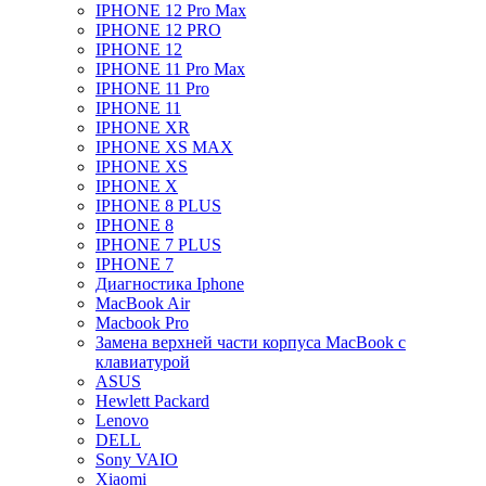
IPHONE 12 Pro Max
IPHONE 12 PRO
IPHONE 12
IPHONE 11 Pro Max
IPHONE 11 Pro
IPHONE 11
IPHONE XR
IPHONE XS MAX
IPHONE XS
IPHONE X
IPHONE 8 PLUS
IPHONE 8
IPHONE 7 PLUS
IPHONE 7
Диагностика Iphone
MacBook Air
Macbook Pro
Замена верхней части корпуса MacBook с
клавиатурой
ASUS
Hewlett Packard
Lenovo
DELL
Sony VAIO
Xiaomi