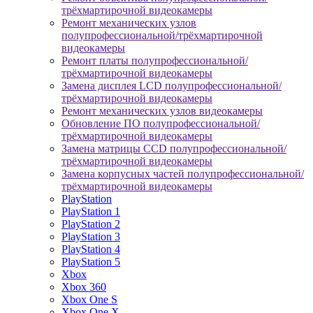
трёхмартирочной видеокамеры
Ремонт механических узлов
полупрофессиональной/трёхмартирочной
видеокамеры
Ремонт платы полупрофессиональной/
трёхмартирочной видеокамеры
Замена дисплея LCD полупрофессиональной/
трёхмартирочной видеокамеры
Ремонт механических узлов видеокамеры
Обновление ПО полупрофессиональной/
трёхмартирочной видеокамеры
Замена матрицы CCD полупрофессиональной/
трёхмартирочной видеокамеры
Замена корпусных частей полупрофессиональной/
трёхмартирочной видеокамеры
PlayStation
PlayStation 1
PlayStation 2
PlayStation 3
PlayStation 4
PlayStation 5
Xbox
Xbox 360
Xbox One S
Xbox One X