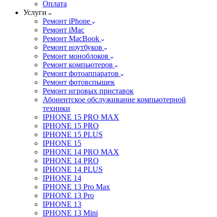
Оплата
Услуги
Ремонт iPhone
Ремонт iMac
Ремонт MacBook
Ремонт ноутбуков
Ремонт моноблоков
Ремонт компьютеров
Ремонт фотоаппаратов
Ремонт фотовспышек
Ремонт игровых приставок
Абонентское обслуживание компьютерной
техники
IPHONE 15 PRO MAX
IPHONE 15 PRO
IPHONE 15 PLUS
IPHONE 15
IPHONE 14 PRO MAX
IPHONE 14 PRO
IPHONE 14 PLUS
IPHONE 14
IPHONE 13 Pro Max
IPHONE 13 Pro
IPHONE 13
IPHONE 13 Mini