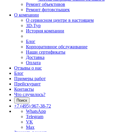
Ремонт объективов
Ремонт фотовспышек
О компании
О сервисном центре в настоящем
3D-Тур
История компании
Блог
Корпоративное обслуживание
Наши сертификаты
Доставка
Оплата
Отзывы о нас
Блог
Примеры работ
Прейскурант
Контакты
Что случилось?
Поиск
+7 (495) 967-38-72
WhatsApp
Telegram
VK
Max