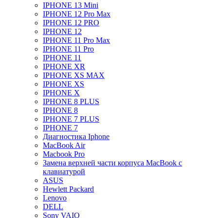
IPHONE 13 Mini
IPHONE 12 Pro Max
IPHONE 12 PRO
IPHONE 12
IPHONE 11 Pro Max
IPHONE 11 Pro
IPHONE 11
IPHONE XR
IPHONE XS MAX
IPHONE XS
IPHONE X
IPHONE 8 PLUS
IPHONE 8
IPHONE 7 PLUS
IPHONE 7
Диагностика Iphone
MacBook Air
Macbook Pro
Замена верхней части корпуса MacBook с
клавиатурой
ASUS
Hewlett Packard
Lenovo
DELL
Sony VAIO