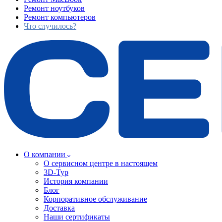
Ремонт ноутбуков
Ремонт компьютеров
Что случилось?
О компании
О сервисном центре в настоящем
3D-Тур
История компании
Блог
Корпоративное обслуживание
Доставка
Наши сертификаты