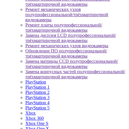
трёхмартирочной видеокамеры
Ремонт механических узлов
полупрофессиональной/трёхмартирочной
видеокамеры
Ремонт платы полупрофессиональной/
трёхмартирочной видеокамеры
Замена дисплея LCD полупрофессиональной/
трёхмартирочной видеокамеры
Ремонт механических узлов видеокамеры
Обновление ПО полупрофессиональной/
трёхмартирочной видеокамеры
Замена матрицы CCD полупрофессиональной/
трёхмартирочной видеокамеры
Замена корпусных частей полупрофессиональной/
трёхмартирочной видеокамеры
PlayStation
PlayStation 1
PlayStation 2
PlayStation 3
PlayStation 4
PlayStation 5
Xbox
Xbox 360
Xbox One S
Xbox One X