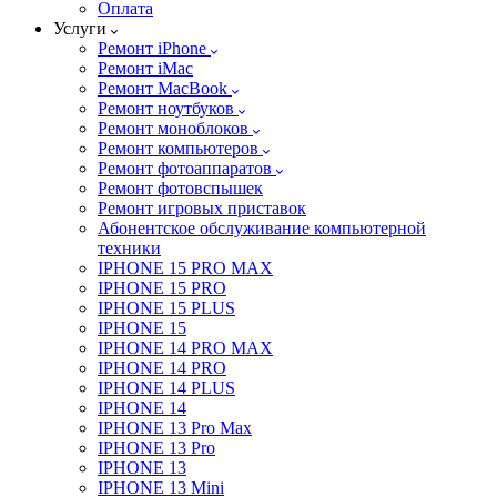
Оплата
Услуги
Ремонт iPhone
Ремонт iMac
Ремонт MacBook
Ремонт ноутбуков
Ремонт моноблоков
Ремонт компьютеров
Ремонт фотоаппаратов
Ремонт фотовспышек
Ремонт игровых приставок
Абонентское обслуживание компьютерной
техники
IPHONE 15 PRO MAX
IPHONE 15 PRO
IPHONE 15 PLUS
IPHONE 15
IPHONE 14 PRO MAX
IPHONE 14 PRO
IPHONE 14 PLUS
IPHONE 14
IPHONE 13 Pro Max
IPHONE 13 Pro
IPHONE 13
IPHONE 13 Mini