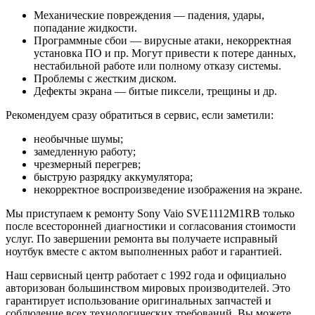
Механические повреждения — падения, удары,
попадание жидкости.
Программные сбои — вирусные атаки, некорректная
установка ПО и пр. Могут привести к потере данных,
нестабильной работе или полному отказу системы.
Проблемы с жестким диском.
Дефекты экрана — битые пиксели, трещины и др.
Рекомендуем сразу обратиться в сервис, если заметили:
необычные шумы;
замедленную работу;
чрезмерный перегрев;
быструю разрядку аккумулятора;
некорректное воспроизведение изображения на экране.
Мы приступаем к ремонту Sony Vaio SVE1112M1RB только
после всесторонней диагностики и согласования стоимости
услуг. По завершении ремонта вы получаете исправный
ноутбук вместе с актом выполненных работ и гарантией.
Наш сервисный центр работает с 1992 года и официально
авторизован большинством мировых производителей. Это
гарантирует использование оригинальных запчастей и
соблюдение всех технологических требований. Вы можете