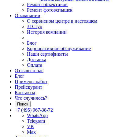
Ремонт объективов
Ремонт фотовспышек
О компании
О сервисном центре в настоящем
3D-Тур
История компании
Блог
Корпоративное обслуживание
Наши сертификаты
Доставка
Оплата
Отзывы о нас
Блог
Примеры работ
Прейскурант
Контакты
Что случилось?
Поиск
+7 (495) 967-38-72
WhatsApp
Telegram
VK
Max