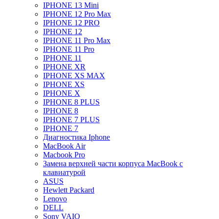
IPHONE 13 Mini
IPHONE 12 Pro Max
IPHONE 12 PRO
IPHONE 12
IPHONE 11 Pro Max
IPHONE 11 Pro
IPHONE 11
IPHONE XR
IPHONE XS MAX
IPHONE XS
IPHONE X
IPHONE 8 PLUS
IPHONE 8
IPHONE 7 PLUS
IPHONE 7
Диагностика Iphone
MacBook Air
Macbook Pro
Замена верхней части корпуса MacBook с
клавиатурой
ASUS
Hewlett Packard
Lenovo
DELL
Sony VAIO