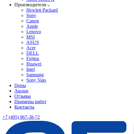
Производители
Hewlett Packard
Sony
Canon
Apple
Lenovo
MSI
ASUS
Acer
DELL
Fujitsu
Huawei
Intel
Samsung
Sony Vaio
Цены
Акции
Отзывы
Примеры работ
Контакты
+7 (495) 967-38-72