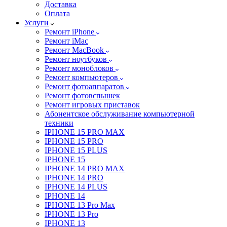
Доставка
Оплата
Услуги
Ремонт iPhone
Ремонт iMac
Ремонт MacBook
Ремонт ноутбуков
Ремонт моноблоков
Ремонт компьютеров
Ремонт фотоаппаратов
Ремонт фотовспышек
Ремонт игровых приставок
Абонентское обслуживание компьютерной
техники
IPHONE 15 PRO MAX
IPHONE 15 PRO
IPHONE 15 PLUS
IPHONE 15
IPHONE 14 PRO MAX
IPHONE 14 PRO
IPHONE 14 PLUS
IPHONE 14
IPHONE 13 Pro Max
IPHONE 13 Pro
IPHONE 13