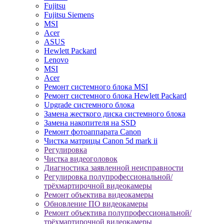
Fujitsu
Fujitsu Siemens
MSI
Acer
ASUS
Hewlett Packard
Lenovo
MSI
Acer
Ремонт системного блока MSI
Ремонт системного блока Hewlett Packard
Upgrade системного блока
Замена жесткого диска системного блока
Замена накопителя на SSD
Ремонт фотоаппарата Canon
Чистка матрицы Canon 5d mark ii
Регулировка
Чистка видеоголовок
Диагностика заявленной неисправности
Регулировка полупрофессиональной/
трёхмартирочной видеокамеры
Ремонт объектива видеокамеры
Обновление ПО видеокамеры
Ремонт объектива полупрофессиональной/
трёхмартирочной видеокамеры