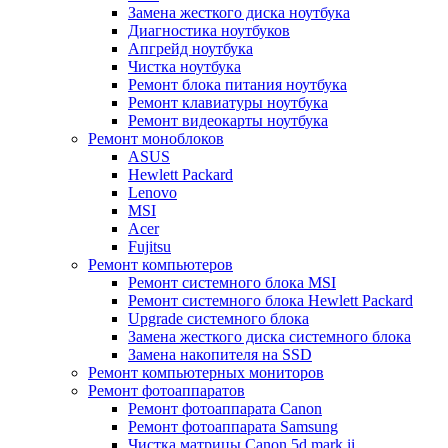
Замена жесткого диска ноутбука
Диагностика ноутбуков
Апгрейд ноутбука
Чистка ноутбука
Ремонт блока питания ноутбука
Ремонт клавиатуры ноутбука
Ремонт видеокарты ноутбука
Ремонт моноблоков
ASUS
Hewlett Packard
Lenovo
MSI
Acer
Fujitsu
Ремонт компьютеров
Ремонт системного блока MSI
Ремонт системного блока Hewlett Packard
Upgrade системного блока
Замена жесткого диска системного блока
Замена накопителя на SSD
Ремонт компьютерных мониторов
Ремонт фотоаппаратов
Ремонт фотоаппарата Canon
Ремонт фотоаппарата Samsung
Чистка матрицы Canon 5d mark ii