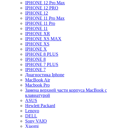
IPHONE 12 Pro Max
IPHONE 12 PRO
IPHONE 12
IPHONE 11 Pro Max
IPHONE 11 Pro
IPHONE 11
IPHONE XR
IPHONE XS MAX
IPHONE XS
IPHONE X
IPHONE 8 PLUS
IPHONE 8
IPHONE 7 PLUS
IPHONE 7
Диагностика Iphone
MacBook Air
Macbook Pro
Замена верхней части корпуса MacBook с
клавиатурой
ASUS
Hewlett Packard
Lenovo
DELL
Sony VAIO
Xiaomi