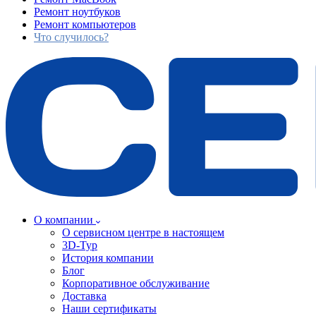
Ремонт ноутбуков
Ремонт компьютеров
Что случилось?
О компании
О сервисном центре в настоящем
3D-Тур
История компании
Блог
Корпоративное обслуживание
Доставка
Наши сертификаты