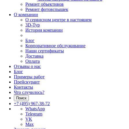
Ремонт объективов
Ремонт фотовспышек
О компании
О сервисном центре в настоящем
3D-Тур
История компании
Блог
Корпоративное обслуживание
Наши сертификаты
Доставка
Оплата
Отзывы о нас
Блог
Примеры работ
Прейскурант
Контакты
Что случилось?
Поиск
+7 (495) 967-38-72
WhatsApp
Telegram
VK
Max