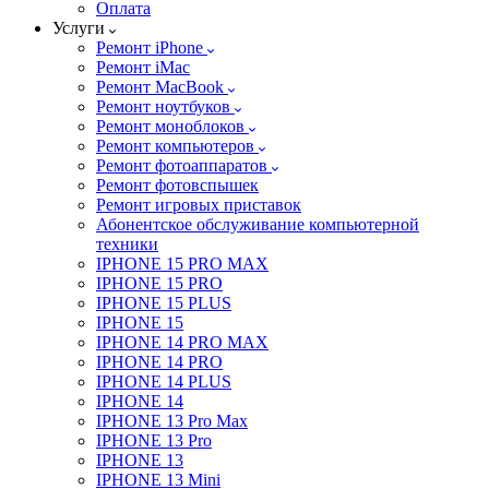
Оплата
Услуги
Ремонт iPhone
Ремонт iMac
Ремонт MacBook
Ремонт ноутбуков
Ремонт моноблоков
Ремонт компьютеров
Ремонт фотоаппаратов
Ремонт фотовспышек
Ремонт игровых приставок
Абонентское обслуживание компьютерной
техники
IPHONE 15 PRO MAX
IPHONE 15 PRO
IPHONE 15 PLUS
IPHONE 15
IPHONE 14 PRO MAX
IPHONE 14 PRO
IPHONE 14 PLUS
IPHONE 14
IPHONE 13 Pro Max
IPHONE 13 Pro
IPHONE 13
IPHONE 13 Mini