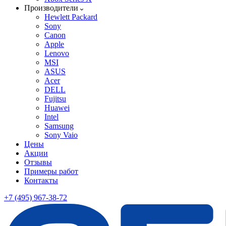
Производители
Hewlett Packard
Sony
Canon
Apple
Lenovo
MSI
ASUS
Acer
DELL
Fujitsu
Huawei
Intel
Samsung
Sony Vaio
Цены
Акции
Отзывы
Примеры работ
Контакты
+7 (495) 967-38-72