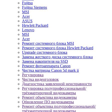
Fujitsu
Fujitsu Siemens
MSI
Acer
ASUS
Hewlett Packard
Lenovo
MSI
Acer
Ремонт системного блока MSI
Ремонт системного блока Hewlett Packard
Upgrade системного блока
Замена жесткого диска системного блока
Замена накопителя на SSD
Ремонт фотоаппарата Canon
Чистка матрицы Canon 5d mark ii
Регулировка
Чистка видеоголовок
Диагностика заявленной неисправности
Регулировка полупрофессиональной/
трёхмартирочной видеокамеры
Ремонт объектива видеокамеры
Обновление ПО видеокамеры
Ремонт объектива полупрофессиональной/
трёхмартирочной видеокамеры