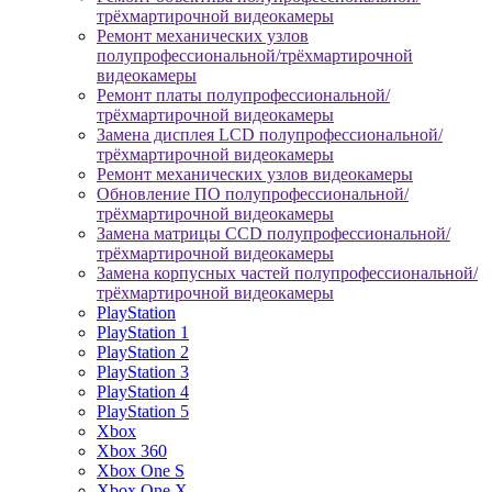
трёхмартирочной видеокамеры
Ремонт механических узлов
полупрофессиональной/трёхмартирочной
видеокамеры
Ремонт платы полупрофессиональной/
трёхмартирочной видеокамеры
Замена дисплея LCD полупрофессиональной/
трёхмартирочной видеокамеры
Ремонт механических узлов видеокамеры
Обновление ПО полупрофессиональной/
трёхмартирочной видеокамеры
Замена матрицы CCD полупрофессиональной/
трёхмартирочной видеокамеры
Замена корпусных частей полупрофессиональной/
трёхмартирочной видеокамеры
PlayStation
PlayStation 1
PlayStation 2
PlayStation 3
PlayStation 4
PlayStation 5
Xbox
Xbox 360
Xbox One S
Xbox One X