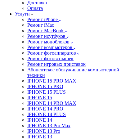
Доставка
Оплата
Услуги
Ремонт iPhone
Ремонт iMac
Ремонт MacBook
Ремонт ноутбуков
Ремонт моноблоков
Ремонт компьютеров
Ремонт фотоаппаратов
Ремонт фотовспышек
Ремонт игровых приставок
Абонентское обслуживание компьютерной
техники
IPHONE 15 PRO MAX
IPHONE 15 PRO
IPHONE 15 PLUS
IPHONE 15
IPHONE 14 PRO MAX
IPHONE 14 PRO
IPHONE 14 PLUS
IPHONE 14
IPHONE 13 Pro Max
IPHONE 13 Pro
IPHONE 13