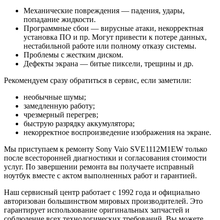
Механические повреждения — падения, удары,
попадание жидкости.
Программные сбои — вирусные атаки, некорректная
установка ПО и пр. Могут привести к потере данных,
нестабильной работе или полному отказу системы.
Проблемы с жестким диском.
Дефекты экрана — битые пиксели, трещины и др.
Рекомендуем сразу обратиться в сервис, если заметили:
необычные шумы;
замедленную работу;
чрезмерный перегрев;
быструю разрядку аккумулятора;
некорректное воспроизведение изображения на экране.
Мы приступаем к ремонту Sony Vaio SVE1112M1EW только
после всесторонней диагностики и согласования стоимости
услуг. По завершении ремонта вы получаете исправный
ноутбук вместе с актом выполненных работ и гарантией.
Наш сервисный центр работает с 1992 года и официально
авторизован большинством мировых производителей. Это
гарантирует использование оригинальных запчастей и
соблюдение всех технологических требований. Вы можете