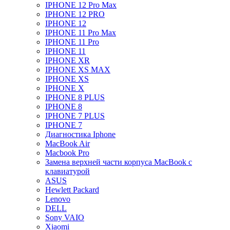
IPHONE 12 Pro Max
IPHONE 12 PRO
IPHONE 12
IPHONE 11 Pro Max
IPHONE 11 Pro
IPHONE 11
IPHONE XR
IPHONE XS MAX
IPHONE XS
IPHONE X
IPHONE 8 PLUS
IPHONE 8
IPHONE 7 PLUS
IPHONE 7
Диагностика Iphone
MacBook Air
Macbook Pro
Замена верхней части корпуса MacBook с
клавиатурой
ASUS
Hewlett Packard
Lenovo
DELL
Sony VAIO
Xiaomi