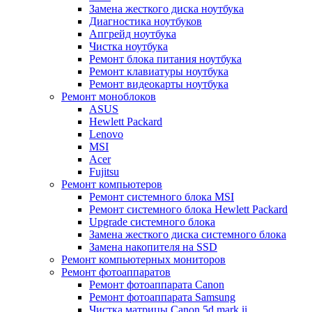
Замена жесткого диска ноутбука
Диагностика ноутбуков
Апгрейд ноутбука
Чистка ноутбука
Ремонт блока питания ноутбука
Ремонт клавиатуры ноутбука
Ремонт видеокарты ноутбука
Ремонт моноблоков
ASUS
Hewlett Packard
Lenovo
MSI
Acer
Fujitsu
Ремонт компьютеров
Ремонт системного блока MSI
Ремонт системного блока Hewlett Packard
Upgrade системного блока
Замена жесткого диска системного блока
Замена накопителя на SSD
Ремонт компьютерных мониторов
Ремонт фотоаппаратов
Ремонт фотоаппарата Canon
Ремонт фотоаппарата Samsung
Чистка матрицы Canon 5d mark ii