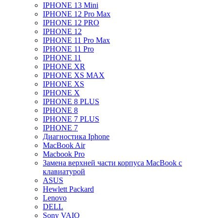
IPHONE 13 Mini
IPHONE 12 Pro Max
IPHONE 12 PRO
IPHONE 12
IPHONE 11 Pro Max
IPHONE 11 Pro
IPHONE 11
IPHONE XR
IPHONE XS MAX
IPHONE XS
IPHONE X
IPHONE 8 PLUS
IPHONE 8
IPHONE 7 PLUS
IPHONE 7
Диагностика Iphone
MacBook Air
Macbook Pro
Замена верхней части корпуса MacBook с
клавиатурой
ASUS
Hewlett Packard
Lenovo
DELL
Sony VAIO