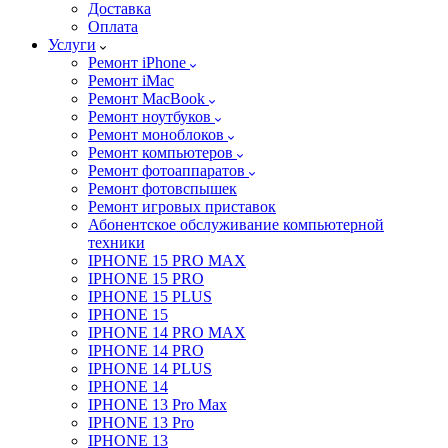
Доставка
Оплата
Услуги
Ремонт iPhone
Ремонт iMac
Ремонт MacBook
Ремонт ноутбуков
Ремонт моноблоков
Ремонт компьютеров
Ремонт фотоаппаратов
Ремонт фотовспышек
Ремонт игровых приставок
Абонентское обслуживание компьютерной
техники
IPHONE 15 PRO MAX
IPHONE 15 PRO
IPHONE 15 PLUS
IPHONE 15
IPHONE 14 PRO MAX
IPHONE 14 PRO
IPHONE 14 PLUS
IPHONE 14
IPHONE 13 Pro Max
IPHONE 13 Pro
IPHONE 13