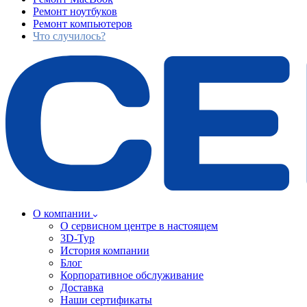
Ремонт ноутбуков
Ремонт компьютеров
Что случилось?
О компании
О сервисном центре в настоящем
3D-Тур
История компании
Блог
Корпоративное обслуживание
Доставка
Наши сертификаты