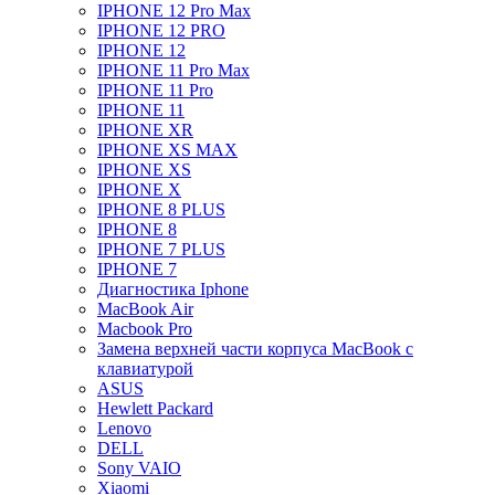
IPHONE 12 Pro Max
IPHONE 12 PRO
IPHONE 12
IPHONE 11 Pro Max
IPHONE 11 Pro
IPHONE 11
IPHONE XR
IPHONE XS MAX
IPHONE XS
IPHONE X
IPHONE 8 PLUS
IPHONE 8
IPHONE 7 PLUS
IPHONE 7
Диагностика Iphone
MacBook Air
Macbook Pro
Замена верхней части корпуса MacBook с
клавиатурой
ASUS
Hewlett Packard
Lenovo
DELL
Sony VAIO
Xiaomi