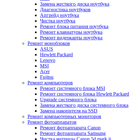
Замена жесткого диска ноутбука
Диагностика ноутбуков
Апгрейд ноутбука
Чистка ноутбука
Ремонт блока питания ноутбука
Ремонт клавиатуры ноутбука
Ремонт видеокарты ноутбука
Ремонт моноблоков
ASUS
Hewlett Packard
Lenovo
MSI
Acer
Fujitsu
Ремонт компьютеров
Ремонт системного блока MSI
Ремонт системного блока Hewlett Packard
Upgrade системного блока
Замена жесткого диска системного блока
Замена накопителя на SSD
Ремонт компьютерных мониторов
Ремонт фотоаппаратов
Ремонт фотоаппарата Canon
Ремонт фотоаппарата Samsung
Чистка матрицы Canon 5d mark ii