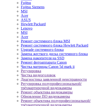
Fujitsu
Fujitsu Siemens
MSI
Acer
ASUS
Hewlett Packard
Lenovo
MSI
Acer
Ремонт системного блока MSI
Ремонт системного блока Hewlett Packard
Upgrade системного блока
Замена жесткого диска системного блока
Замена накопителя на SSD
Ремонт фотоаппарата Canon
Чистка матрицы Canon 5d mark ii
Регулировка
Чистка видеоголовок
Диагностика заявленной неисправности
Регулировка полупрофессиональной/
трёхмартирочной видеокамеры
Ремонт объектива видеокамеры
Обновление ПО видеокамеры
Ремонт объектива полупрофессиональной/
трёхмартирочной видеокамеры