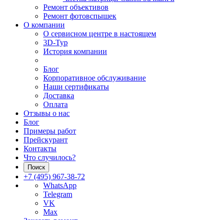
Ремонт объективов
Ремонт фотовспышек
О компании
О сервисном центре в настоящем
3D-Тур
История компании
Блог
Корпоративное обслуживание
Наши сертификаты
Доставка
Оплата
Отзывы о нас
Блог
Примеры работ
Прейскурант
Контакты
Что случилось?
Поиск
+7 (495) 967-38-72
WhatsApp
Telegram
VK
Max