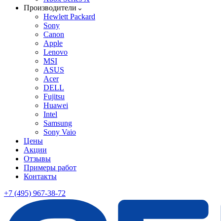
Производители
Hewlett Packard
Sony
Canon
Apple
Lenovo
MSI
ASUS
Acer
DELL
Fujitsu
Huawei
Intel
Samsung
Sony Vaio
Цены
Акции
Отзывы
Примеры работ
Контакты
+7 (495) 967-38-72