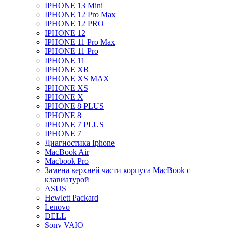
IPHONE 13 Mini
IPHONE 12 Pro Max
IPHONE 12 PRO
IPHONE 12
IPHONE 11 Pro Max
IPHONE 11 Pro
IPHONE 11
IPHONE XR
IPHONE XS MAX
IPHONE XS
IPHONE X
IPHONE 8 PLUS
IPHONE 8
IPHONE 7 PLUS
IPHONE 7
Диагностика Iphone
MacBook Air
Macbook Pro
Замена верхней части корпуса MacBook с
клавиатурой
ASUS
Hewlett Packard
Lenovo
DELL
Sony VAIO