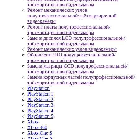
трёхмартирочной видеокамеры
Ремонт механических узлов
полупрофессиональной/трёхмартирочной
видеокамеры
Ремонт платы полупрофессиональной/
трёхмартирочной видеокамеры
Замена дисплея LCD полупрофессиональной/
трёхмартирочной видеокамеры
Ремонт механических узлов видеокамеры
Обновление ПО полупрофессиональной/
трёхмартирочной видеокамеры
Замена матрицы CCD полупрофессиональной/
трёхмартирочной видеокамеры
Замена корпусных частей полупрофессиональной/
трёхмартирочной видеокамеры
PlayStation
PlayStation 1
PlayStation 2
PlayStation 3
PlayStation 4
PlayStation 5
Xbox
Xbox 360
Xbox One S
Xbox One X