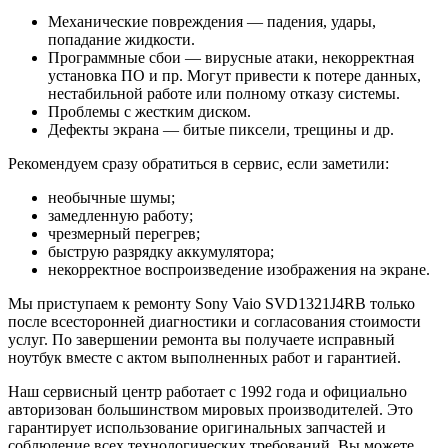
Механические повреждения — падения, удары,
попадание жидкости.
Программные сбои — вирусные атаки, некорректная
установка ПО и пр. Могут привести к потере данных,
нестабильной работе или полному отказу системы.
Проблемы с жестким диском.
Дефекты экрана — битые пиксели, трещины и др.
Рекомендуем сразу обратиться в сервис, если заметили:
необычные шумы;
замедленную работу;
чрезмерный перегрев;
быструю разрядку аккумулятора;
некорректное воспроизведение изображения на экране.
Мы приступаем к ремонту Sony Vaio SVD1321J4RB только
после всесторонней диагностики и согласования стоимости
услуг. По завершении ремонта вы получаете исправный
ноутбук вместе с актом выполненных работ и гарантией.
Наш сервисный центр работает с 1992 года и официально
авторизован большинством мировых производителей. Это
гарантирует использование оригинальных запчастей и
соблюдение всех технологических требований. Вы можете