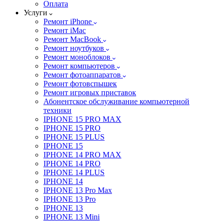
Оплата
Услуги
Ремонт iPhone
Ремонт iMac
Ремонт MacBook
Ремонт ноутбуков
Ремонт моноблоков
Ремонт компьютеров
Ремонт фотоаппаратов
Ремонт фотовспышек
Ремонт игровых приставок
Абонентское обслуживание компьютерной
техники
IPHONE 15 PRO MAX
IPHONE 15 PRO
IPHONE 15 PLUS
IPHONE 15
IPHONE 14 PRO MAX
IPHONE 14 PRO
IPHONE 14 PLUS
IPHONE 14
IPHONE 13 Pro Max
IPHONE 13 Pro
IPHONE 13
IPHONE 13 Mini