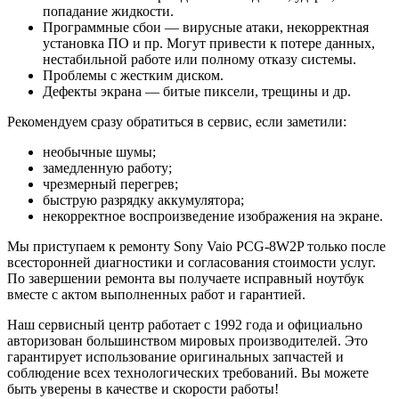
попадание жидкости.
Программные сбои — вирусные атаки, некорректная
установка ПО и пр. Могут привести к потере данных,
нестабильной работе или полному отказу системы.
Проблемы с жестким диском.
Дефекты экрана — битые пиксели, трещины и др.
Рекомендуем сразу обратиться в сервис, если заметили:
необычные шумы;
замедленную работу;
чрезмерный перегрев;
быструю разрядку аккумулятора;
некорректное воспроизведение изображения на экране.
Мы приступаем к ремонту Sony Vaio PCG-8W2P только после
всесторонней диагностики и согласования стоимости услуг.
По завершении ремонта вы получаете исправный ноутбук
вместе с актом выполненных работ и гарантией.
Наш сервисный центр работает с 1992 года и официально
авторизован большинством мировых производителей. Это
гарантирует использование оригинальных запчастей и
соблюдение всех технологических требований. Вы можете
быть уверены в качестве и скорости работы!