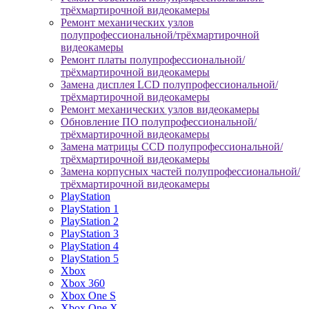
трёхмартирочной видеокамеры
Ремонт механических узлов
полупрофессиональной/трёхмартирочной
видеокамеры
Ремонт платы полупрофессиональной/
трёхмартирочной видеокамеры
Замена дисплея LCD полупрофессиональной/
трёхмартирочной видеокамеры
Ремонт механических узлов видеокамеры
Обновление ПО полупрофессиональной/
трёхмартирочной видеокамеры
Замена матрицы CCD полупрофессиональной/
трёхмартирочной видеокамеры
Замена корпусных частей полупрофессиональной/
трёхмартирочной видеокамеры
PlayStation
PlayStation 1
PlayStation 2
PlayStation 3
PlayStation 4
PlayStation 5
Xbox
Xbox 360
Xbox One S
Xbox One X