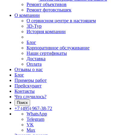
Ремонт объективов
Ремонт фотовспышек
О компании
О сервисном центре в настоящем
3D-Тур
История компании
Блог
Корпоративное обслуживание
Наши сертификаты
Доставка
Оплата
Отзывы о нас
Блог
Примеры работ
Прейскурант
Контакты
Что случилось?
Поиск
+7 (495) 967-38-72
WhatsApp
Telegram
VK
Max