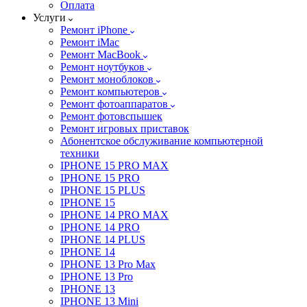
Оплата
Услуги
Ремонт iPhone
Ремонт iMac
Ремонт MacBook
Ремонт ноутбуков
Ремонт моноблоков
Ремонт компьютеров
Ремонт фотоаппаратов
Ремонт фотовспышек
Ремонт игровых приставок
Абонентское обслуживание компьютерной
техники
IPHONE 15 PRO MAX
IPHONE 15 PRO
IPHONE 15 PLUS
IPHONE 15
IPHONE 14 PRO MAX
IPHONE 14 PRO
IPHONE 14 PLUS
IPHONE 14
IPHONE 13 Pro Max
IPHONE 13 Pro
IPHONE 13
IPHONE 13 Mini