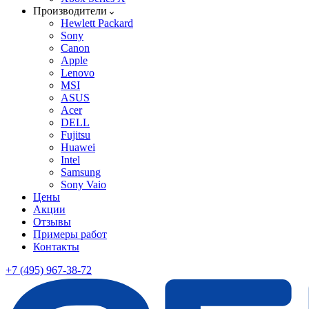
Производители
Hewlett Packard
Sony
Canon
Apple
Lenovo
MSI
ASUS
Acer
DELL
Fujitsu
Huawei
Intel
Samsung
Sony Vaio
Цены
Акции
Отзывы
Примеры работ
Контакты
+7 (495) 967-38-72