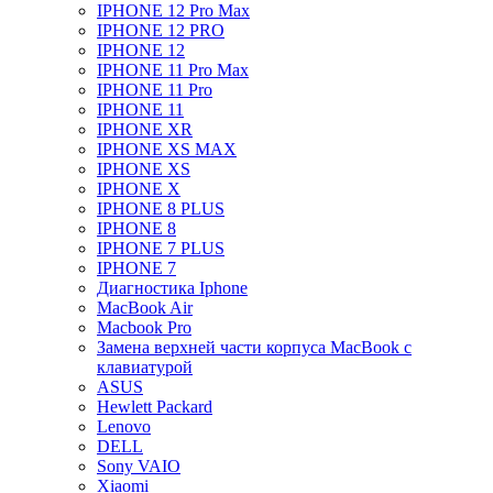
IPHONE 12 Pro Max
IPHONE 12 PRO
IPHONE 12
IPHONE 11 Pro Max
IPHONE 11 Pro
IPHONE 11
IPHONE XR
IPHONE XS MAX
IPHONE XS
IPHONE X
IPHONE 8 PLUS
IPHONE 8
IPHONE 7 PLUS
IPHONE 7
Диагностика Iphone
MacBook Air
Macbook Pro
Замена верхней части корпуса MacBook с
клавиатурой
ASUS
Hewlett Packard
Lenovo
DELL
Sony VAIO
Xiaomi