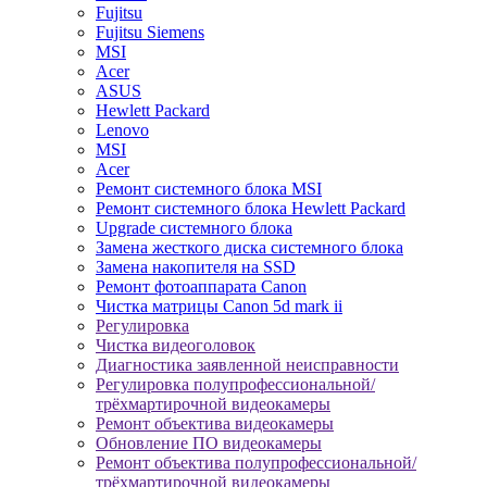
Fujitsu
Fujitsu Siemens
MSI
Acer
ASUS
Hewlett Packard
Lenovo
MSI
Acer
Ремонт системного блока MSI
Ремонт системного блока Hewlett Packard
Upgrade системного блока
Замена жесткого диска системного блока
Замена накопителя на SSD
Ремонт фотоаппарата Canon
Чистка матрицы Canon 5d mark ii
Регулировка
Чистка видеоголовок
Диагностика заявленной неисправности
Регулировка полупрофессиональной/
трёхмартирочной видеокамеры
Ремонт объектива видеокамеры
Обновление ПО видеокамеры
Ремонт объектива полупрофессиональной/
трёхмартирочной видеокамеры