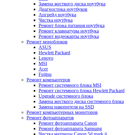
Замена жесткого диска ноутбука
Диагностика ноутбуков
Апгрейд ноутбука
Чистка ноутбука
Ремонт блока питания ноутбука
Ремонт клавиатуры ноутбука
Ремонт видеокарты ноутбука
Ремонт моноблоков
ASUS
Hewlett Packard
Lenovo
MSI
Acer
Fujitsu
Ремонт компьютеров
Ремонт системного блока MSI
Ремонт системного блока Hewlett Packard
Upgrade системного блока
Замена жесткого диска системного блока
Замена накопителя на SSD
Ремонт компьютерных мониторов
Ремонт фотоаппаратов
Ремонт фотоаппарата Canon
Ремонт фотоаппарата Samsung
Чистка матрицы Canon 5d mark ii