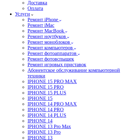
Доставка
Оплата
Услуги
Ремонт iPhone
Ремонт iMac
Ремонт MacBook
Ремонт ноутбуков
Ремонт моноблоков
Ремонт компьютеров
Ремонт фотоаппаратов
Ремонт фотовспышек
Ремонт игровых приставок
Абонентское обслуживание компьютерной
техники
IPHONE 15 PRO MAX
IPHONE 15 PRO
IPHONE 15 PLUS
IPHONE 15
IPHONE 14 PRO MAX
IPHONE 14 PRO
IPHONE 14 PLUS
IPHONE 14
IPHONE 13 Pro Max
IPHONE 13 Pro
IPHONE 13