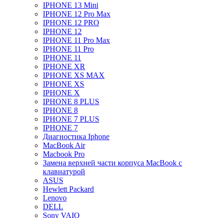
IPHONE 13 Mini
IPHONE 12 Pro Max
IPHONE 12 PRO
IPHONE 12
IPHONE 11 Pro Max
IPHONE 11 Pro
IPHONE 11
IPHONE XR
IPHONE XS MAX
IPHONE XS
IPHONE X
IPHONE 8 PLUS
IPHONE 8
IPHONE 7 PLUS
IPHONE 7
Диагностика Iphone
MacBook Air
Macbook Pro
Замена верхней части корпуса MacBook с
клавиатурой
ASUS
Hewlett Packard
Lenovo
DELL
Sony VAIO