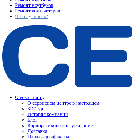
Ремонт ноутбуков
Ремонт компьютеров
Что случилось?
О компании
О сервисном центре в настоящем
3D-Тур
История компании
Блог
Корпоративное обслуживание
Доставка
Наши сертификаты