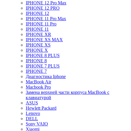
IPHONE 12 Pro Max
IPHONE 12 PRO
IPHONE 12
IPHONE 11 Pro Max
IPHONE 11 Pro
IPHONE 11
IPHONE XR
IPHONE XS MAX
IPHONE XS
IPHONE X
IPHONE 8 PLUS
IPHONE 8
IPHONE 7 PLUS
IPHONE 7
Диагностика Iphone
MacBook Air
Macbook Pro
Замена верхней части корпуса MacBook с
клавиатурой
ASUS
Hewlett Packard
Lenovo
DELL
Sony VAIO
Xiaomi