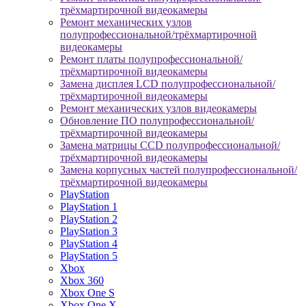
трёхмартирочной видеокамеры
Ремонт механических узлов
полупрофессиональной/трёхмартирочной
видеокамеры
Ремонт платы полупрофессиональной/
трёхмартирочной видеокамеры
Замена дисплея LCD полупрофессиональной/
трёхмартирочной видеокамеры
Ремонт механических узлов видеокамеры
Обновление ПО полупрофессиональной/
трёхмартирочной видеокамеры
Замена матрицы CCD полупрофессиональной/
трёхмартирочной видеокамеры
Замена корпусных частей полупрофессиональной/
трёхмартирочной видеокамеры
PlayStation
PlayStation 1
PlayStation 2
PlayStation 3
PlayStation 4
PlayStation 5
Xbox
Xbox 360
Xbox One S
Xbox One X