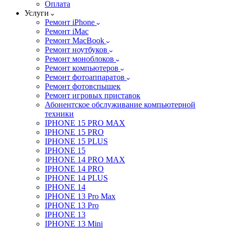
Оплата
Услуги
Ремонт iPhone
Ремонт iMac
Ремонт MacBook
Ремонт ноутбуков
Ремонт моноблоков
Ремонт компьютеров
Ремонт фотоаппаратов
Ремонт фотовспышек
Ремонт игровых приставок
Абонентское обслуживание компьютерной
техники
IPHONE 15 PRO MAX
IPHONE 15 PRO
IPHONE 15 PLUS
IPHONE 15
IPHONE 14 PRO MAX
IPHONE 14 PRO
IPHONE 14 PLUS
IPHONE 14
IPHONE 13 Pro Max
IPHONE 13 Pro
IPHONE 13
IPHONE 13 Mini