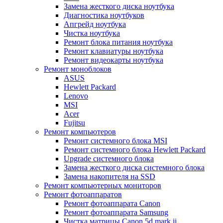
Замена жесткого диска ноутбука
Диагностика ноутбуков
Апгрейд ноутбука
Чистка ноутбука
Ремонт блока питания ноутбука
Ремонт клавиатуры ноутбука
Ремонт видеокарты ноутбука
Ремонт моноблоков
ASUS
Hewlett Packard
Lenovo
MSI
Acer
Fujitsu
Ремонт компьютеров
Ремонт системного блока MSI
Ремонт системного блока Hewlett Packard
Upgrade системного блока
Замена жесткого диска системного блока
Замена накопителя на SSD
Ремонт компьютерных мониторов
Ремонт фотоаппаратов
Ремонт фотоаппарата Canon
Ремонт фотоаппарата Samsung
Чистка матрицы Canon 5d mark ii