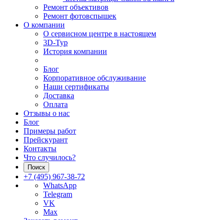
Ремонт объективов
Ремонт фотовспышек
О компании
О сервисном центре в настоящем
3D-Тур
История компании
Блог
Корпоративное обслуживание
Наши сертификаты
Доставка
Оплата
Отзывы о нас
Блог
Примеры работ
Прейскурант
Контакты
Что случилось?
Поиск
+7 (495) 967-38-72
WhatsApp
Telegram
VK
Max