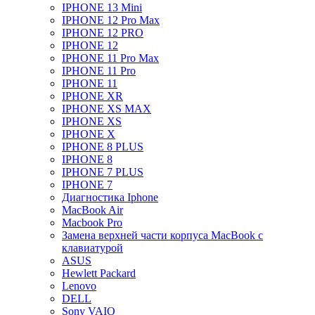
IPHONE 13 Mini
IPHONE 12 Pro Max
IPHONE 12 PRO
IPHONE 12
IPHONE 11 Pro Max
IPHONE 11 Pro
IPHONE 11
IPHONE XR
IPHONE XS MAX
IPHONE XS
IPHONE X
IPHONE 8 PLUS
IPHONE 8
IPHONE 7 PLUS
IPHONE 7
Диагностика Iphone
MacBook Air
Macbook Pro
Замена верхней части корпуса MacBook с
клавиатурой
ASUS
Hewlett Packard
Lenovo
DELL
Sony VAIO