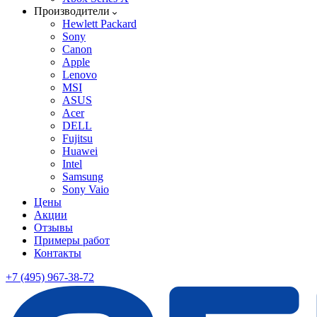
Производители
Hewlett Packard
Sony
Canon
Apple
Lenovo
MSI
ASUS
Acer
DELL
Fujitsu
Huawei
Intel
Samsung
Sony Vaio
Цены
Акции
Отзывы
Примеры работ
Контакты
+7 (495) 967-38-72