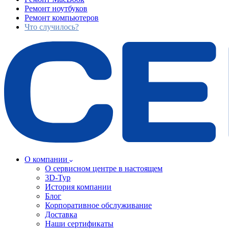
Ремонт ноутбуков
Ремонт компьютеров
Что случилось?
О компании
О сервисном центре в настоящем
3D-Тур
История компании
Блог
Корпоративное обслуживание
Доставка
Наши сертификаты