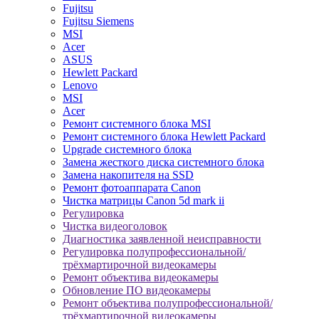
Fujitsu
Fujitsu Siemens
MSI
Acer
ASUS
Hewlett Packard
Lenovo
MSI
Acer
Ремонт системного блока MSI
Ремонт системного блока Hewlett Packard
Upgrade системного блока
Замена жесткого диска системного блока
Замена накопителя на SSD
Ремонт фотоаппарата Canon
Чистка матрицы Canon 5d mark ii
Регулировка
Чистка видеоголовок
Диагностика заявленной неисправности
Регулировка полупрофессиональной/
трёхмартирочной видеокамеры
Ремонт объектива видеокамеры
Обновление ПО видеокамеры
Ремонт объектива полупрофессиональной/
трёхмартирочной видеокамеры