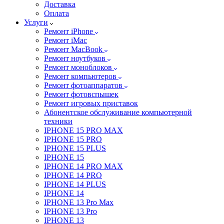
Доставка
Оплата
Услуги
Ремонт iPhone
Ремонт iMac
Ремонт MacBook
Ремонт ноутбуков
Ремонт моноблоков
Ремонт компьютеров
Ремонт фотоаппаратов
Ремонт фотовспышек
Ремонт игровых приставок
Абонентское обслуживание компьютерной
техники
IPHONE 15 PRO MAX
IPHONE 15 PRO
IPHONE 15 PLUS
IPHONE 15
IPHONE 14 PRO MAX
IPHONE 14 PRO
IPHONE 14 PLUS
IPHONE 14
IPHONE 13 Pro Max
IPHONE 13 Pro
IPHONE 13