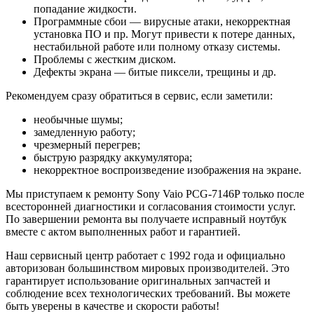
попадание жидкости.
Программные сбои — вирусные атаки, некорректная
установка ПО и пр. Могут привести к потере данных,
нестабильной работе или полному отказу системы.
Проблемы с жестким диском.
Дефекты экрана — битые пиксели, трещины и др.
Рекомендуем сразу обратиться в сервис, если заметили:
необычные шумы;
замедленную работу;
чрезмерный перегрев;
быструю разрядку аккумулятора;
некорректное воспроизведение изображения на экране.
Мы приступаем к ремонту Sony Vaio PCG-7146P только после
всесторонней диагностики и согласования стоимости услуг.
По завершении ремонта вы получаете исправный ноутбук
вместе с актом выполненных работ и гарантией.
Наш сервисный центр работает с 1992 года и официально
авторизован большинством мировых производителей. Это
гарантирует использование оригинальных запчастей и
соблюдение всех технологических требований. Вы можете
быть уверены в качестве и скорости работы!