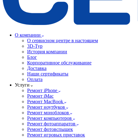
О компании
О сервисном центре в настоящем
3D-Тур
История компании
Блог
Корпоративное обслуживание
Доставка
Наши сертификаты
Оплата
Услуги
Ремонт iPhone
Ремонт iMac
Ремонт MacBook
Ремонт ноутбуков
Ремонт моноблоков
Ремонт компьютеров
Ремонт фотоаппаратов
Ремонт фотовспышек
Ремонт игровых приставок