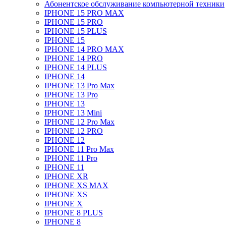
Абонентское обслуживание компьютерной техники
IPHONE 15 PRO MAX
IPHONE 15 PRO
IPHONE 15 PLUS
IPHONE 15
IPHONE 14 PRO MAX
IPHONE 14 PRO
IPHONE 14 PLUS
IPHONE 14
IPHONE 13 Pro Max
IPHONE 13 Pro
IPHONE 13
IPHONE 13 Mini
IPHONE 12 Pro Max
IPHONE 12 PRO
IPHONE 12
IPHONE 11 Pro Max
IPHONE 11 Pro
IPHONE 11
IPHONE XR
IPHONE XS MAX
IPHONE XS
IPHONE X
IPHONE 8 PLUS
IPHONE 8