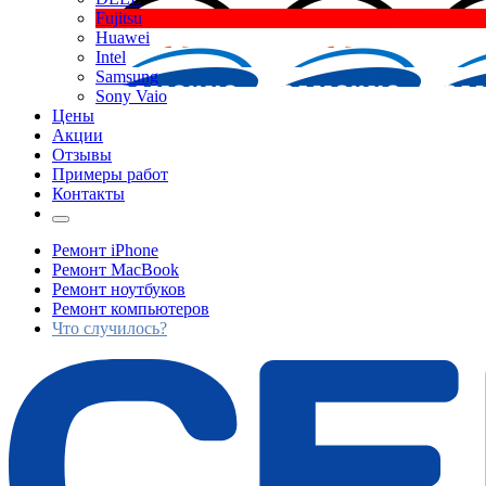
Fujitsu
Huawei
Intel
Samsung
Sony Vaio
Цены
Акции
Отзывы
Примеры работ
Контакты
Ремонт iPhone
Ремонт MacBook
Ремонт ноутбуков
Ремонт компьютеров
Что случилось?