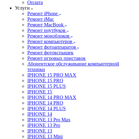
Оплата
Услуги
Ремонт iPhone
Ремонт iMac
Ремонт MacBook
Ремонт ноутбуков
Ремонт моноблоков
Ремонт компьютеров
Ремонт фотоаппаратов
Ремонт фотовспышек
Ремонт игровых приставок
Абонентское обслуживание компьютерной
техники
IPHONE 15 PRO MAX
IPHONE 15 PRO
IPHONE 15 PLUS
IPHONE 15
IPHONE 14 PRO MAX
IPHONE 14 PRO
IPHONE 14 PLUS
IPHONE 14
IPHONE 13 Pro Max
IPHONE 13 Pro
IPHONE 13
IPHONE 13 Mini