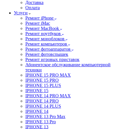
Доставка
Оплата
Услуги
Ремонт iPhone
Ремонт iMac
Ремонт MacBook
Ремонт ноутбуков
Ремонт моноблоков
Ремонт компьютеров
Ремонт фотоаппаратов
Ремонт фотовспышек
Ремонт игровых приставок
Абонентское обслуживание компьютерной
техники
IPHONE 15 PRO MAX
IPHONE 15 PRO
IPHONE 15 PLUS
IPHONE 15
IPHONE 14 PRO MAX
IPHONE 14 PRO
IPHONE 14 PLUS
IPHONE 14
IPHONE 13 Pro Max
IPHONE 13 Pro
IPHONE 13