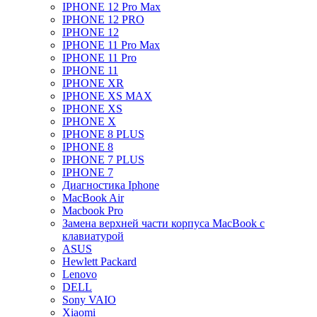
IPHONE 12 Pro Max
IPHONE 12 PRO
IPHONE 12
IPHONE 11 Pro Max
IPHONE 11 Pro
IPHONE 11
IPHONE XR
IPHONE XS MAX
IPHONE XS
IPHONE X
IPHONE 8 PLUS
IPHONE 8
IPHONE 7 PLUS
IPHONE 7
Диагностика Iphone
MacBook Air
Macbook Pro
Замена верхней части корпуса MacBook с
клавиатурой
ASUS
Hewlett Packard
Lenovo
DELL
Sony VAIO
Xiaomi