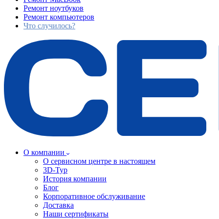
Ремонт ноутбуков
Ремонт компьютеров
Что случилось?
О компании
О сервисном центре в настоящем
3D-Тур
История компании
Блог
Корпоративное обслуживание
Доставка
Наши сертификаты