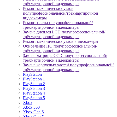
трёхмартирочной видеокамеры
Ремонт механических узлов
полупрофессиональной/трёхмартирочной
видеокамеры
Ремонт платы полупрофессиональной/
трёхмартирочной видеокамеры
Замена дисплея LCD полупрофессиональной/
трёхмартирочной видеокамеры
Ремонт механических узлов видеокамеры
Обновление ПО полупрофессиональной/
трёхмартирочной видеокамеры
Замена матрицы CCD полупрофессиональной/
трёхмартирочной видеокамеры
Замена корпусных частей полупрофессиональной/
трёхмартирочной видеокамеры
PlayStation
PlayStation 1
PlayStation 2
PlayStation 3
PlayStation 4
PlayStation 5
Xbox
Xbox 360
Xbox One S
Xbox One X