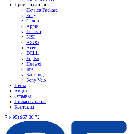
Производители
Hewlett Packard
Sony
Canon
Apple
Lenovo
MSI
ASUS
Acer
DELL
Fujitsu
Huawei
Intel
Samsung
Sony Vaio
Цены
Акции
Отзывы
Примеры работ
Контакты
+7 (495) 967-38-72