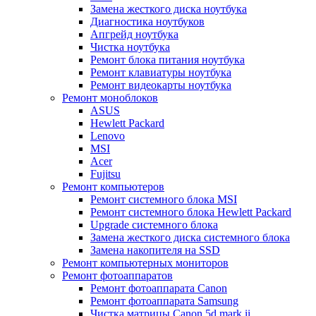
Замена жесткого диска ноутбука
Диагностика ноутбуков
Апгрейд ноутбука
Чистка ноутбука
Ремонт блока питания ноутбука
Ремонт клавиатуры ноутбука
Ремонт видеокарты ноутбука
Ремонт моноблоков
ASUS
Hewlett Packard
Lenovo
MSI
Acer
Fujitsu
Ремонт компьютеров
Ремонт системного блока MSI
Ремонт системного блока Hewlett Packard
Upgrade системного блока
Замена жесткого диска системного блока
Замена накопителя на SSD
Ремонт компьютерных мониторов
Ремонт фотоаппаратов
Ремонт фотоаппарата Canon
Ремонт фотоаппарата Samsung
Чистка матрицы Canon 5d mark ii