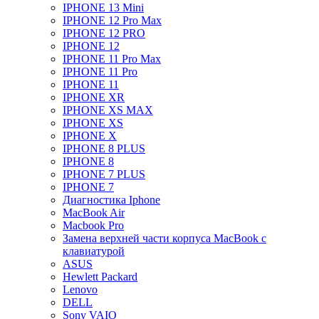
IPHONE 13 Mini
IPHONE 12 Pro Max
IPHONE 12 PRO
IPHONE 12
IPHONE 11 Pro Max
IPHONE 11 Pro
IPHONE 11
IPHONE XR
IPHONE XS MAX
IPHONE XS
IPHONE X
IPHONE 8 PLUS
IPHONE 8
IPHONE 7 PLUS
IPHONE 7
Диагностика Iphone
MacBook Air
Macbook Pro
Замена верхней части корпуса MacBook с
клавиатурой
ASUS
Hewlett Packard
Lenovo
DELL
Sony VAIO