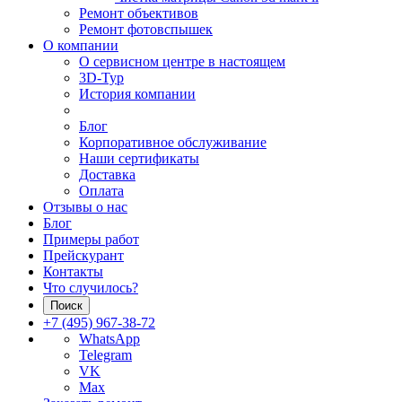
Ремонт объективов
Ремонт фотовспышек
О компании
О сервисном центре в настоящем
3D-Тур
История компании
Блог
Корпоративное обслуживание
Наши сертификаты
Доставка
Оплата
Отзывы о нас
Блог
Примеры работ
Прейскурант
Контакты
Что случилось?
Поиск
+7 (495) 967-38-72
WhatsApp
Telegram
VK
Max