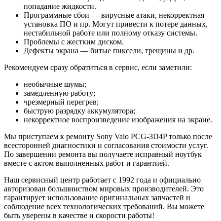
попадание жидкости.
Программные сбои — вирусные атаки, некорректная
установка ПО и пр. Могут привести к потере данных,
нестабильной работе или полному отказу системы.
Проблемы с жестким диском.
Дефекты экрана — битые пиксели, трещины и др.
Рекомендуем сразу обратиться в сервис, если заметили:
необычные шумы;
замедленную работу;
чрезмерный перегрев;
быструю разрядку аккумулятора;
некорректное воспроизведение изображения на экране.
Мы приступаем к ремонту Sony Vaio PCG-3D4P только после
всесторонней диагностики и согласования стоимости услуг.
По завершении ремонта вы получаете исправный ноутбук
вместе с актом выполненных работ и гарантией.
Наш сервисный центр работает с 1992 года и официально
авторизован большинством мировых производителей. Это
гарантирует использование оригинальных запчастей и
соблюдение всех технологических требований. Вы можете
быть уверены в качестве и скорости работы!