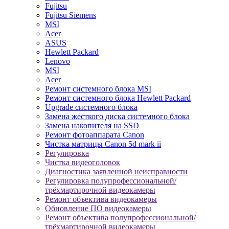
Fujitsu
Fujitsu Siemens
MSI
Acer
ASUS
Hewlett Packard
Lenovo
MSI
Acer
Ремонт системного блока MSI
Ремонт системного блока Hewlett Packard
Upgrade системного блока
Замена жесткого диска системного блока
Замена накопителя на SSD
Ремонт фотоаппарата Canon
Чистка матрицы Canon 5d mark ii
Регулировка
Чистка видеоголовок
Диагностика заявленной неисправности
Регулировка полупрофессиональной/
трёхмартирочной видеокамеры
Ремонт объектива видеокамеры
Обновление ПО видеокамеры
Ремонт объектива полупрофессиональной/
трёхмартирочной видеокамеры