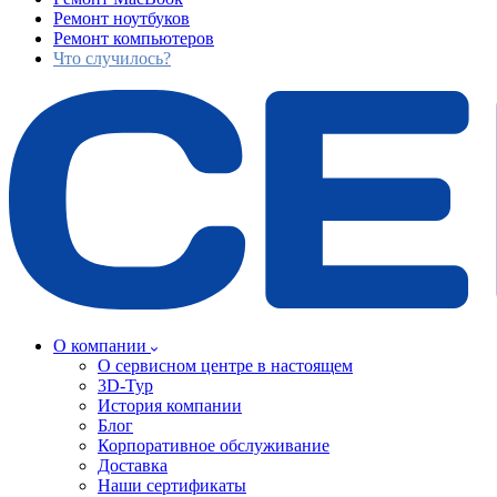
Ремонт ноутбуков
Ремонт компьютеров
Что случилось?
О компании
О сервисном центре в настоящем
3D-Тур
История компании
Блог
Корпоративное обслуживание
Доставка
Наши сертификаты