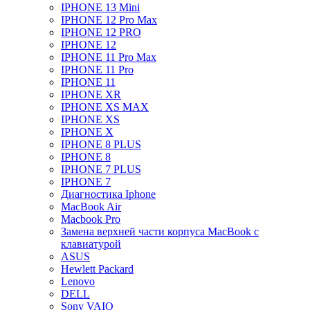
IPHONE 13 Mini
IPHONE 12 Pro Max
IPHONE 12 PRO
IPHONE 12
IPHONE 11 Pro Max
IPHONE 11 Pro
IPHONE 11
IPHONE XR
IPHONE XS MAX
IPHONE XS
IPHONE X
IPHONE 8 PLUS
IPHONE 8
IPHONE 7 PLUS
IPHONE 7
Диагностика Iphone
MacBook Air
Macbook Pro
Замена верхней части корпуса MacBook с
клавиатурой
ASUS
Hewlett Packard
Lenovo
DELL
Sony VAIO