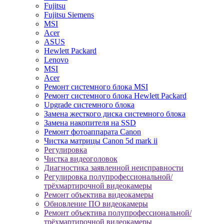
Fujitsu
Fujitsu Siemens
MSI
Acer
ASUS
Hewlett Packard
Lenovo
MSI
Acer
Ремонт системного блока MSI
Ремонт системного блока Hewlett Packard
Upgrade системного блока
Замена жесткого диска системного блока
Замена накопителя на SSD
Ремонт фотоаппарата Canon
Чистка матрицы Canon 5d mark ii
Регулировка
Чистка видеоголовок
Диагностика заявленной неисправности
Регулировка полупрофессиональной/
трёхмартирочной видеокамеры
Ремонт объектива видеокамеры
Обновление ПО видеокамеры
Ремонт объектива полупрофессиональной/
трёхмартирочной видеокамеры