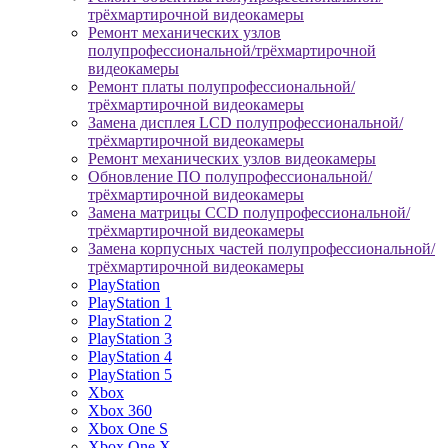
трёхмартирочной видеокамеры
Ремонт механических узлов
полупрофессиональной/трёхмартирочной
видеокамеры
Ремонт платы полупрофессиональной/
трёхмартирочной видеокамеры
Замена дисплея LCD полупрофессиональной/
трёхмартирочной видеокамеры
Ремонт механических узлов видеокамеры
Обновление ПО полупрофессиональной/
трёхмартирочной видеокамеры
Замена матрицы CCD полупрофессиональной/
трёхмартирочной видеокамеры
Замена корпусных частей полупрофессиональной/
трёхмартирочной видеокамеры
PlayStation
PlayStation 1
PlayStation 2
PlayStation 3
PlayStation 4
PlayStation 5
Xbox
Xbox 360
Xbox One S
Xbox One X