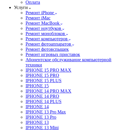
Оплата
Услуги
Ремонт iPhone
Ремонт iMac
Ремонт MacBook
Ремонт ноутбуков
Ремонт моноблоков
Ремонт компьютеров
Ремонт фотоаппаратов
Ремонт фотовспышек
Ремонт игровых приставок
Абонентское обслуживание компьютерной
техники
IPHONE 15 PRO MAX
IPHONE 15 PRO
IPHONE 15 PLUS
IPHONE 15
IPHONE 14 PRO MAX
IPHONE 14 PRO
IPHONE 14 PLUS
IPHONE 14
IPHONE 13 Pro Max
IPHONE 13 Pro
IPHONE 13
IPHONE 13 Mini