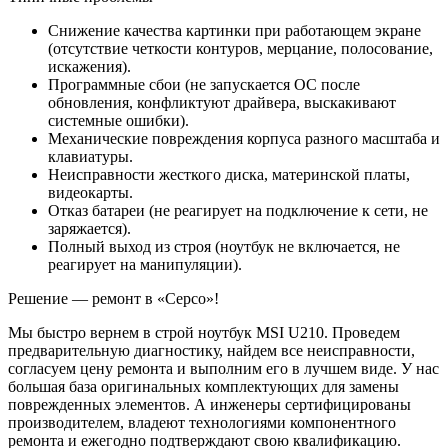
Снижение качества картинки при работающем экране
(отсутствие четкости контуров, мерцание, полосование,
искажения).
Программные сбои (не запускается ОС после
обновления, конфликтуют драйвера, выскакивают
системные ошибки).
Механические повреждения корпуса разного масштаба и
клавиатуры.
Неисправности жесткого диска, материнской платы,
видеокарты.
Отказ батареи (не реагирует на подключение к сети, не
заряжается).
Полный выход из строя (ноутбук не включается, не
реагирует на манипуляции).
Решение — ремонт в «Серсо»!
Мы быстро вернем в строй ноутбук MSI U210. Проведем
предварительную диагностику, найдем все неисправности,
согласуем цену ремонта и выполним его в лучшем виде. У нас
большая база оригинальных комплектующих для замены
поврежденных элементов. А инженеры сертифицированы
производителем, владеют технологиями компонентного
ремонта и ежегодно подтверждают свою квалификацию.