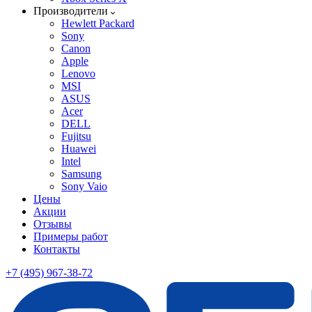
Производители
Hewlett Packard
Sony
Canon
Apple
Lenovo
MSI
ASUS
Acer
DELL
Fujitsu
Huawei
Intel
Samsung
Sony Vaio
Цены
Акции
Отзывы
Примеры работ
Контакты
+7 (495) 967-38-72