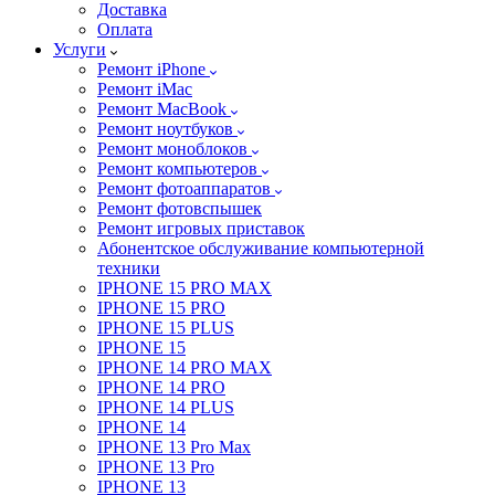
Доставка
Оплата
Услуги
Ремонт iPhone
Ремонт iMac
Ремонт MacBook
Ремонт ноутбуков
Ремонт моноблоков
Ремонт компьютеров
Ремонт фотоаппаратов
Ремонт фотовспышек
Ремонт игровых приставок
Абонентское обслуживание компьютерной
техники
IPHONE 15 PRO MAX
IPHONE 15 PRO
IPHONE 15 PLUS
IPHONE 15
IPHONE 14 PRO MAX
IPHONE 14 PRO
IPHONE 14 PLUS
IPHONE 14
IPHONE 13 Pro Max
IPHONE 13 Pro
IPHONE 13