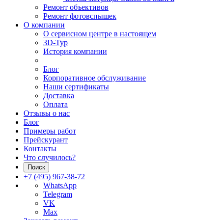
Ремонт объективов
Ремонт фотовспышек
О компании
О сервисном центре в настоящем
3D-Тур
История компании
Блог
Корпоративное обслуживание
Наши сертификаты
Доставка
Оплата
Отзывы о нас
Блог
Примеры работ
Прейскурант
Контакты
Что случилось?
Поиск
+7 (495) 967-38-72
WhatsApp
Telegram
VK
Max