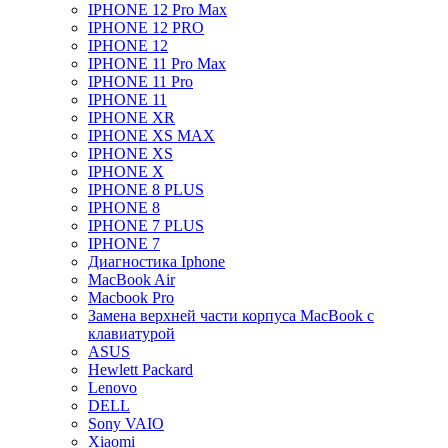
IPHONE 12 Pro Max
IPHONE 12 PRO
IPHONE 12
IPHONE 11 Pro Max
IPHONE 11 Pro
IPHONE 11
IPHONE XR
IPHONE XS MAX
IPHONE XS
IPHONE X
IPHONE 8 PLUS
IPHONE 8
IPHONE 7 PLUS
IPHONE 7
Диагностика Iphone
MacBook Air
Macbook Pro
Замена верхней части корпуса MacBook с
клавиатурой
ASUS
Hewlett Packard
Lenovo
DELL
Sony VAIO
Xiaomi