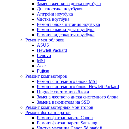
Замена жесткого диска ноутбука
Диагностика ноутбуков
Апгрейд ноутбука
Чистка ноутбука
Ремонт блока питания ноутбука
Ремонт клавиатуры ноутбука
Ремонт видеокарты ноутбука
Ремонт моноблоков
ASUS
Hewlett Packard
Lenovo
MSI
Acer
Fujitsu
Ремонт компьютеров
Ремонт системного блока MSI
Ремонт системного блока Hewlett Packard
Upgrade системного блока
Замена жесткого диска системного блока
Замена накопителя на SSD
Ремонт компьютерных мониторов
Ремонт фотоаппаратов
Ремонт фотоаппарата Canon
Ремонт фотоаппарата Samsung
Чистка матрицы Canon 5d mark ii