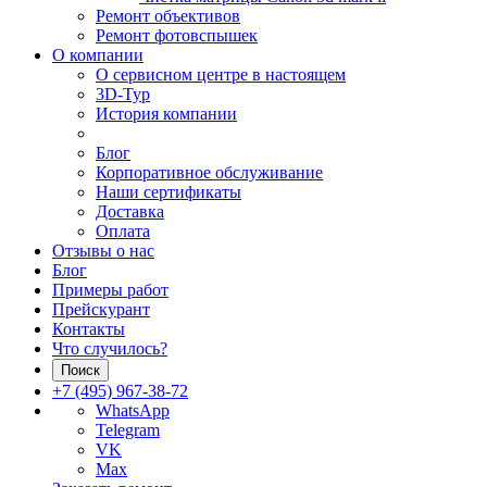
Ремонт объективов
Ремонт фотовспышек
О компании
О сервисном центре в настоящем
3D-Тур
История компании
Блог
Корпоративное обслуживание
Наши сертификаты
Доставка
Оплата
Отзывы о нас
Блог
Примеры работ
Прейскурант
Контакты
Что случилось?
Поиск
+7 (495) 967-38-72
WhatsApp
Telegram
VK
Max