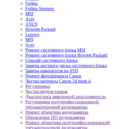
Fujitsu
Fujitsu Siemens
MSI
Acer
ASUS
Hewlett Packard
Lenovo
MSI
Acer
Ремонт системного блока MSI
Ремонт системного блока Hewlett Packard
Upgrade системного блока
Замена жесткого диска системного блока
Замена накопителя на SSD
Ремонт фотоаппарата Canon
Чистка матрицы Canon 5d mark ii
Регулировка
Чистка видеоголовок
Диагностика заявленной неисправности
Регулировка полупрофессиональной/
трёхмартирочной видеокамеры
Ремонт объектива видеокамеры
Обновление ПО видеокамеры
Ремонт объектива полупрофессиональной/
трёхмартирочной видеокамеры