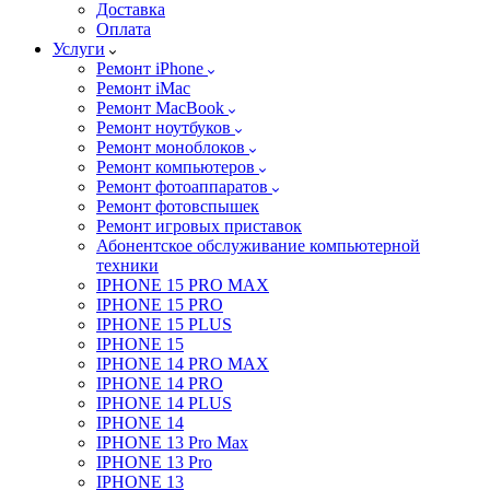
Доставка
Оплата
Услуги
Ремонт iPhone
Ремонт iMac
Ремонт MacBook
Ремонт ноутбуков
Ремонт моноблоков
Ремонт компьютеров
Ремонт фотоаппаратов
Ремонт фотовспышек
Ремонт игровых приставок
Абонентское обслуживание компьютерной
техники
IPHONE 15 PRO MAX
IPHONE 15 PRO
IPHONE 15 PLUS
IPHONE 15
IPHONE 14 PRO MAX
IPHONE 14 PRO
IPHONE 14 PLUS
IPHONE 14
IPHONE 13 Pro Max
IPHONE 13 Pro
IPHONE 13