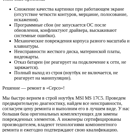
Снижение качества картинки при работающем экране
(отсутствие четкости контуров, мерцание, полосование,
искажения).
Программные сбои (не запускается ОС после
обновления, конфликтуют драйвера, выскакивают
системные ошибки).
Механические повреждения корпуса разного масштаба и
клавиатуры.
Неисправности жесткого диска, материнской платы,
видеокарты.
Отказ батареи (не реагирует на подключение к сети, не
заряжается).
Полный выход из строя (ноутбук не включается, не
реагирует на манипуляции).
Решение — ремонт в «Серсо»!
Мы быстро вернем в строй ноутбук MSI MS 17C5. Проведем
предварительную диагностику, найдем все неисправности,
согласуем цену ремонта и выполним его в лучшем виде. У нас
большая база оригинальных комплектующих для замены
поврежденных элементов. А инженеры сертифицированы
производителем, владеют технологиями компонентного
ремонта и ежегодно подтверждают свою квалификацию.