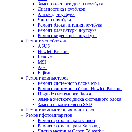
Замена жесткого диска ноутбука
Диагностика ноутбуков
Апгрейд ноутбука
Чистка ноутбука
Ремонт блока питания ноутбука
Ремонт клавиатуры ноутбука
Ремонт видеокарты ноутбука
Ремонт моноблоков
ASUS
Hewlett Packard
Lenovo
MSI
Acer
Fujitsu
Ремонт компьютеров
Ремонт системного блока MSI
Ремонт системного блока Hewlett Packard
Upgrade системного блока
Замена жесткого диска системного блока
Замена накопителя на SSD
Ремонт компьютерных мониторов
Ремонт фотоаппаратов
Ремонт фотоаппарата Canon
Ремонт фотоаппарата Samsung
Чистка матрицы Canon 5d mark ii