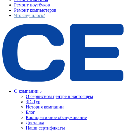
Ремонт ноутбуков
Ремонт компьютеров
Что случилось?
О компании
О сервисном центре в настоящем
3D-Тур
История компании
Блог
Корпоративное обслуживание
Доставка
Наши сертификаты