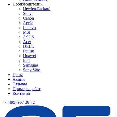
Производители
Hewlett Packard
Sony
Canon
Apple
Lenovo
MSI
ASUS
Acer
DELL
Fujitsu
Huawei
Intel
Samsung
Sony Vaio
Цены
Акции
Отзывы
Примеры работ
Контакты
+7 (495) 967-38-72