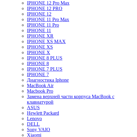
IPHONE 12 Pro Max
IPHONE 12 PRO
IPHONE 12
IPHONE 11 Pro Max
IPHONE 11 Pro
IPHONE 11
IPHONE XR
IPHONE XS MAX
IPHONE XS
IPHONE X
IPHONE 8 PLUS
IPHONE 8
IPHONE 7 PLUS
IPHONE 7
Диагностика Iphone
MacBook Air
Macbook Pro
Замена верхней части корпуса MacBook с
клавиатурой
ASUS
Hewlett Packard
Lenovo
DELL
Sony VAIO
Xiaomi