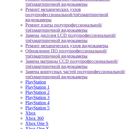
трёхмартирочной видеокамеры
Ремонт механических узлов
полупрофессиональной/трёхмартирочной
видеокамеры
Ремонт платы полупрофессиональной/
трёхмартирочной видеокамеры
Замена дисплея LCD полупрофессиональной/
трёхмартирочной видеокамеры
Ремонт механических узлов видеокамеры
Обновление ПО полупрофессиональной/
трёхмартирочной видеокамеры
Замена матрицы CCD полупрофессиональной/
трёхмартирочной видеокамеры
Замена корпусных частей полупрофессиональной/
трёхмартирочной видеокамеры
PlayStation
PlayStation 1
PlayStation 2
PlayStation 3
PlayStation 4
PlayStation 5
Xbox
Xbox 360
Xbox One S
Xbox One X