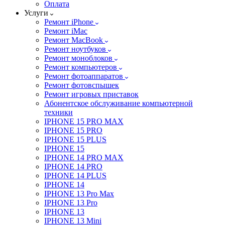
Оплата
Услуги
Ремонт iPhone
Ремонт iMac
Ремонт MacBook
Ремонт ноутбуков
Ремонт моноблоков
Ремонт компьютеров
Ремонт фотоаппаратов
Ремонт фотовспышек
Ремонт игровых приставок
Абонентское обслуживание компьютерной
техники
IPHONE 15 PRO MAX
IPHONE 15 PRO
IPHONE 15 PLUS
IPHONE 15
IPHONE 14 PRO MAX
IPHONE 14 PRO
IPHONE 14 PLUS
IPHONE 14
IPHONE 13 Pro Max
IPHONE 13 Pro
IPHONE 13
IPHONE 13 Mini