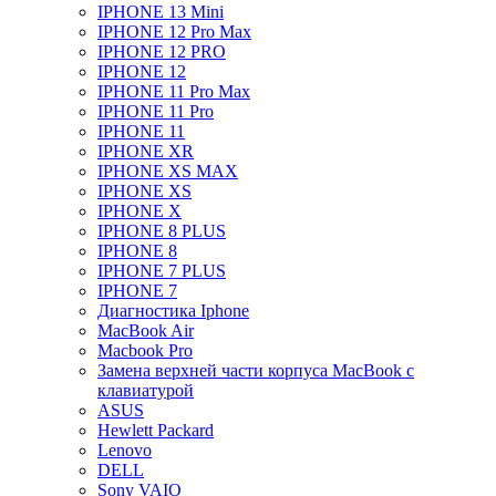
IPHONE 13 Mini
IPHONE 12 Pro Max
IPHONE 12 PRO
IPHONE 12
IPHONE 11 Pro Max
IPHONE 11 Pro
IPHONE 11
IPHONE XR
IPHONE XS MAX
IPHONE XS
IPHONE X
IPHONE 8 PLUS
IPHONE 8
IPHONE 7 PLUS
IPHONE 7
Диагностика Iphone
MacBook Air
Macbook Pro
Замена верхней части корпуса MacBook с
клавиатурой
ASUS
Hewlett Packard
Lenovo
DELL
Sony VAIO