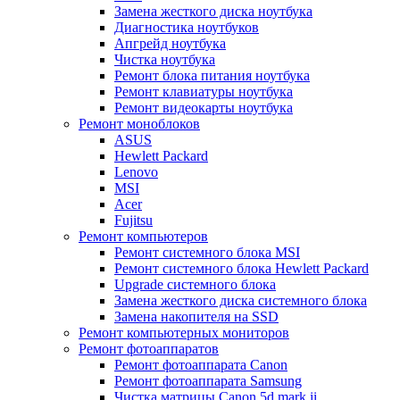
Замена жесткого диска ноутбука
Диагностика ноутбуков
Апгрейд ноутбука
Чистка ноутбука
Ремонт блока питания ноутбука
Ремонт клавиатуры ноутбука
Ремонт видеокарты ноутбука
Ремонт моноблоков
ASUS
Hewlett Packard
Lenovo
MSI
Acer
Fujitsu
Ремонт компьютеров
Ремонт системного блока MSI
Ремонт системного блока Hewlett Packard
Upgrade системного блока
Замена жесткого диска системного блока
Замена накопителя на SSD
Ремонт компьютерных мониторов
Ремонт фотоаппаратов
Ремонт фотоаппарата Canon
Ремонт фотоаппарата Samsung
Чистка матрицы Canon 5d mark ii