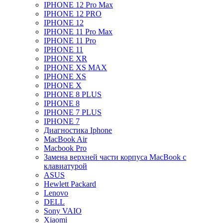
IPHONE 12 Pro Max
IPHONE 12 PRO
IPHONE 12
IPHONE 11 Pro Max
IPHONE 11 Pro
IPHONE 11
IPHONE XR
IPHONE XS MAX
IPHONE XS
IPHONE X
IPHONE 8 PLUS
IPHONE 8
IPHONE 7 PLUS
IPHONE 7
Диагностика Iphone
MacBook Air
Macbook Pro
Замена верхней части корпуса MacBook с
клавиатурой
ASUS
Hewlett Packard
Lenovo
DELL
Sony VAIO
Xiaomi