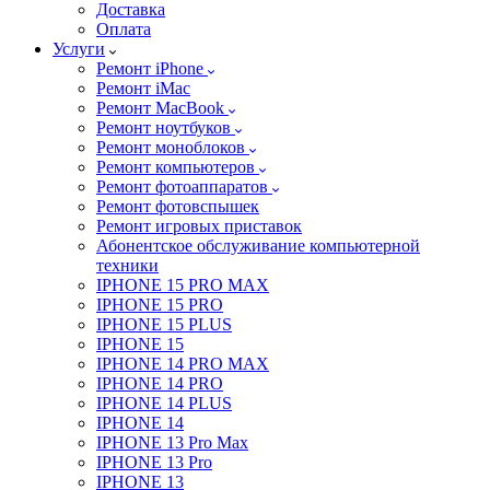
Доставка
Оплата
Услуги
Ремонт iPhone
Ремонт iMac
Ремонт MacBook
Ремонт ноутбуков
Ремонт моноблоков
Ремонт компьютеров
Ремонт фотоаппаратов
Ремонт фотовспышек
Ремонт игровых приставок
Абонентское обслуживание компьютерной
техники
IPHONE 15 PRO MAX
IPHONE 15 PRO
IPHONE 15 PLUS
IPHONE 15
IPHONE 14 PRO MAX
IPHONE 14 PRO
IPHONE 14 PLUS
IPHONE 14
IPHONE 13 Pro Max
IPHONE 13 Pro
IPHONE 13