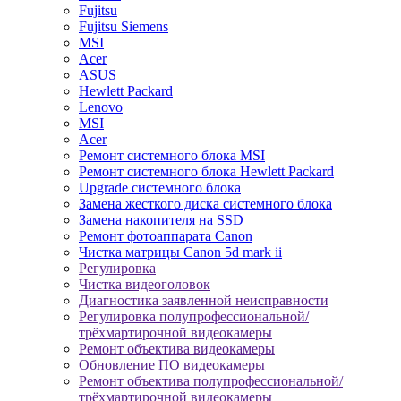
Fujitsu
Fujitsu Siemens
MSI
Acer
ASUS
Hewlett Packard
Lenovo
MSI
Acer
Ремонт системного блока MSI
Ремонт системного блока Hewlett Packard
Upgrade системного блока
Замена жесткого диска системного блока
Замена накопителя на SSD
Ремонт фотоаппарата Canon
Чистка матрицы Canon 5d mark ii
Регулировка
Чистка видеоголовок
Диагностика заявленной неисправности
Регулировка полупрофессиональной/
трёхмартирочной видеокамеры
Ремонт объектива видеокамеры
Обновление ПО видеокамеры
Ремонт объектива полупрофессиональной/
трёхмартирочной видеокамеры