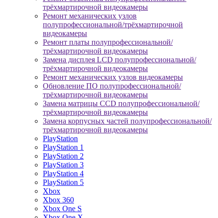
трёхмартирочной видеокамеры
Ремонт механических узлов
полупрофессиональной/трёхмартирочной
видеокамеры
Ремонт платы полупрофессиональной/
трёхмартирочной видеокамеры
Замена дисплея LCD полупрофессиональной/
трёхмартирочной видеокамеры
Ремонт механических узлов видеокамеры
Обновление ПО полупрофессиональной/
трёхмартирочной видеокамеры
Замена матрицы CCD полупрофессиональной/
трёхмартирочной видеокамеры
Замена корпусных частей полупрофессиональной/
трёхмартирочной видеокамеры
PlayStation
PlayStation 1
PlayStation 2
PlayStation 3
PlayStation 4
PlayStation 5
Xbox
Xbox 360
Xbox One S
Xbox One X