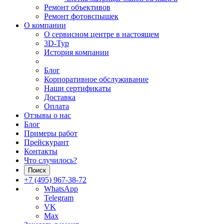
Ремонт объективов
Ремонт фотовспышек
О компании
О сервисном центре в настоящем
3D-Тур
История компании
Блог
Корпоративное обслуживание
Наши сертификаты
Доставка
Оплата
Отзывы о нас
Блог
Примеры работ
Прейскурант
Контакты
Что случилось?
Поиск
+7 (495) 967-38-72
WhatsApp
Telegram
VK
Max