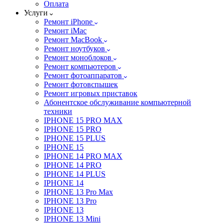
Оплата
Услуги
Ремонт iPhone
Ремонт iMac
Ремонт MacBook
Ремонт ноутбуков
Ремонт моноблоков
Ремонт компьютеров
Ремонт фотоаппаратов
Ремонт фотовспышек
Ремонт игровых приставок
Абонентское обслуживание компьютерной
техники
IPHONE 15 PRO MAX
IPHONE 15 PRO
IPHONE 15 PLUS
IPHONE 15
IPHONE 14 PRO MAX
IPHONE 14 PRO
IPHONE 14 PLUS
IPHONE 14
IPHONE 13 Pro Max
IPHONE 13 Pro
IPHONE 13
IPHONE 13 Mini