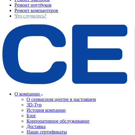
Ремонт ноутбуков
Ремонт компьютеров
Что случилось?
О компании
О сервисном центре в настоящем
3D-Тур
История компании
Блог
Корпоративное обслуживание
Доставка
Наши сертификаты