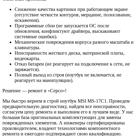
Снижение качества картинки при работающем экране
(отсутствие четкости контуров, мерцание, полосование,
искажения).
Программные сбои (не запускается ОС после
обновления, конфликтуют драйвера, выскакивают
системные ошибки).
Механические повреждения корпуса разного масштаба и
клавиатуры.
Неисправности жесткого диска, материнской платы,
видеокарты.
Отказ батареи (не реагирует на подключение к сети, не
заряжается).
Полный выход из строя (ноутбук не включается, не
реагирует на манипуляции).
Решение — ремонт в «Серсо»!
Мы быстро вернем в строй ноутбук MSI MS-17C1. Проведем
предварительную диагностику, найдем все неисправности,
согласуем цену ремонта и выполним его в лучшем виде. У нас
большая база оригинальных комплектующих для замены
поврежденных элементов. А инженеры сертифицированы
производителем, владеют технологиями компонентного
ремонта и ежегодно подтверждают свою квалификацию.