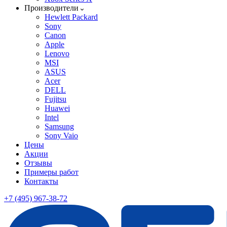
Производители
Hewlett Packard
Sony
Canon
Apple
Lenovo
MSI
ASUS
Acer
DELL
Fujitsu
Huawei
Intel
Samsung
Sony Vaio
Цены
Акции
Отзывы
Примеры работ
Контакты
+7 (495) 967-38-72