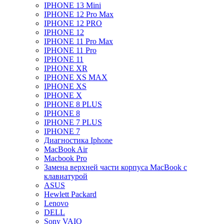
IPHONE 13 Mini
IPHONE 12 Pro Max
IPHONE 12 PRO
IPHONE 12
IPHONE 11 Pro Max
IPHONE 11 Pro
IPHONE 11
IPHONE XR
IPHONE XS MAX
IPHONE XS
IPHONE X
IPHONE 8 PLUS
IPHONE 8
IPHONE 7 PLUS
IPHONE 7
Диагностика Iphone
MacBook Air
Macbook Pro
Замена верхней части корпуса MacBook с
клавиатурой
ASUS
Hewlett Packard
Lenovo
DELL
Sony VAIO