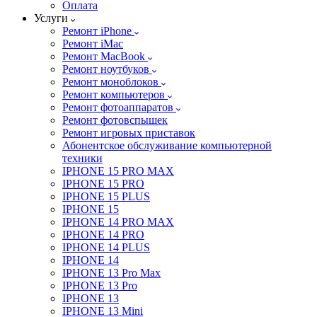
Оплата
Услуги
Ремонт iPhone
Ремонт iMac
Ремонт MacBook
Ремонт ноутбуков
Ремонт моноблоков
Ремонт компьютеров
Ремонт фотоаппаратов
Ремонт фотовспышек
Ремонт игровых приставок
Абонентское обслуживание компьютерной
техники
IPHONE 15 PRO MAX
IPHONE 15 PRO
IPHONE 15 PLUS
IPHONE 15
IPHONE 14 PRO MAX
IPHONE 14 PRO
IPHONE 14 PLUS
IPHONE 14
IPHONE 13 Pro Max
IPHONE 13 Pro
IPHONE 13
IPHONE 13 Mini