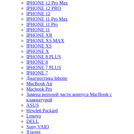
IPHONE 12 Pro Max
IPHONE 12 PRO
IPHONE 12
IPHONE 11 Pro Max
IPHONE 11 Pro
IPHONE 11
IPHONE XR
IPHONE XS MAX
IPHONE XS
IPHONE X
IPHONE 8 PLUS
IPHONE 8
IPHONE 7 PLUS
IPHONE 7
Диагностика Iphone
MacBook Air
Macbook Pro
Замена верхней части корпуса MacBook с
клавиатурой
ASUS
Hewlett Packard
Lenovo
DELL
Sony VAIO
Xiaomi