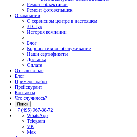
Ремонт объективов
Ремонт фотовспышек
О компании
О сервисном центре в настоящем
3D-Тур
История компании
Блог
Корпоративное обслуживание
Наши сертификаты
Доставка
Оплата
Отзывы о нас
Блог
Примеры работ
Прейскурант
Контакты
Что случилось?
Поиск
+7 (495) 967-38-72
WhatsApp
Telegram
VK
Max