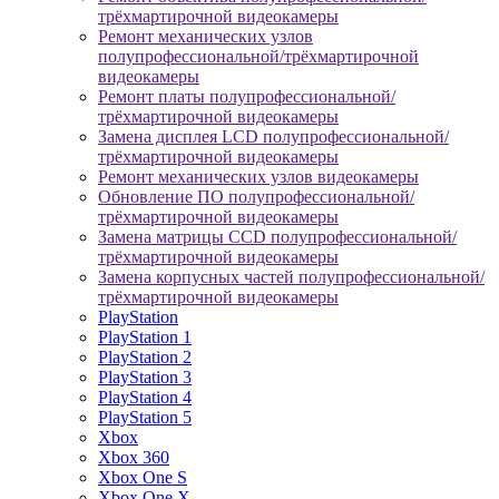
трёхмартирочной видеокамеры
Ремонт механических узлов
полупрофессиональной/трёхмартирочной
видеокамеры
Ремонт платы полупрофессиональной/
трёхмартирочной видеокамеры
Замена дисплея LCD полупрофессиональной/
трёхмартирочной видеокамеры
Ремонт механических узлов видеокамеры
Обновление ПО полупрофессиональной/
трёхмартирочной видеокамеры
Замена матрицы CCD полупрофессиональной/
трёхмартирочной видеокамеры
Замена корпусных частей полупрофессиональной/
трёхмартирочной видеокамеры
PlayStation
PlayStation 1
PlayStation 2
PlayStation 3
PlayStation 4
PlayStation 5
Xbox
Xbox 360
Xbox One S
Xbox One X