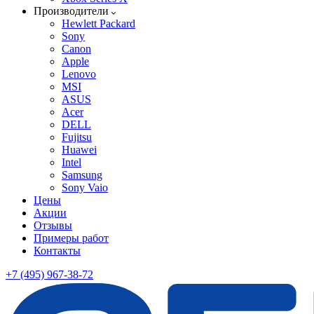
Производители
Hewlett Packard
Sony
Canon
Apple
Lenovo
MSI
ASUS
Acer
DELL
Fujitsu
Huawei
Intel
Samsung
Sony Vaio
Цены
Акции
Отзывы
Примеры работ
Контакты
+7 (495) 967-38-72