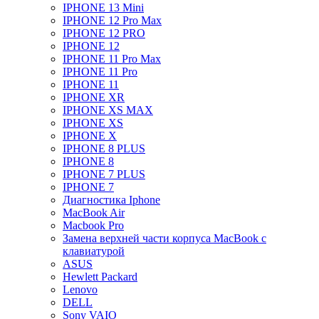
IPHONE 13 Mini
IPHONE 12 Pro Max
IPHONE 12 PRO
IPHONE 12
IPHONE 11 Pro Max
IPHONE 11 Pro
IPHONE 11
IPHONE XR
IPHONE XS MAX
IPHONE XS
IPHONE X
IPHONE 8 PLUS
IPHONE 8
IPHONE 7 PLUS
IPHONE 7
Диагностика Iphone
MacBook Air
Macbook Pro
Замена верхней части корпуса MacBook с
клавиатурой
ASUS
Hewlett Packard
Lenovo
DELL
Sony VAIO