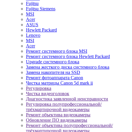
Fujitsu
Fujitsu Siemens
MSI
Acer
ASUS
Hewlett Packard
Lenovo
MSI
Acer
Ремонт системного блока MSI
Ремонт системного блока Hewlett Packard
Upgrade системного блока
Замена жесткого диска системного блока
Замена накопителя на SSD
Ремонт фотоаппарата Canon
Чистка матрицы Canon 5d mark ii
Регулировка
Чистка видеоголовок
Диагностика заявленной неисправности
Регулировка полупрофессиональной/
трёхмартирочной видеокамеры
Ремонт объектива видеокамеры
Обновление ПО видеокамеры
Ремонт объектива полупрофессиональной/
трёхмартирочной видеокамеры