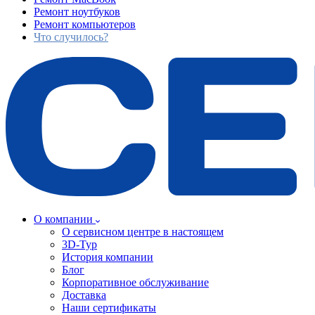
Ремонт ноутбуков
Ремонт компьютеров
Что случилось?
О компании
О сервисном центре в настоящем
3D-Тур
История компании
Блог
Корпоративное обслуживание
Доставка
Наши сертификаты