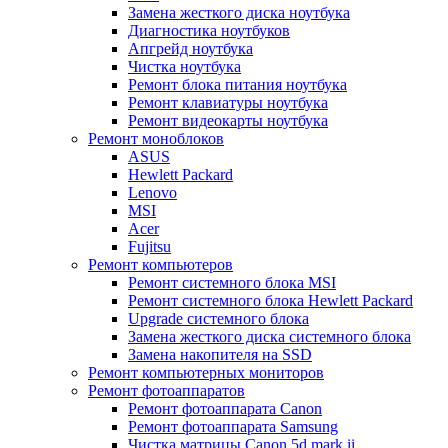
Замена жесткого диска ноутбука
Диагностика ноутбуков
Апгрейд ноутбука
Чистка ноутбука
Ремонт блока питания ноутбука
Ремонт клавиатуры ноутбука
Ремонт видеокарты ноутбука
Ремонт моноблоков
ASUS
Hewlett Packard
Lenovo
MSI
Acer
Fujitsu
Ремонт компьютеров
Ремонт системного блока MSI
Ремонт системного блока Hewlett Packard
Upgrade системного блока
Замена жесткого диска системного блока
Замена накопителя на SSD
Ремонт компьютерных мониторов
Ремонт фотоаппаратов
Ремонт фотоаппарата Canon
Ремонт фотоаппарата Samsung
Чистка матрицы Canon 5d mark ii