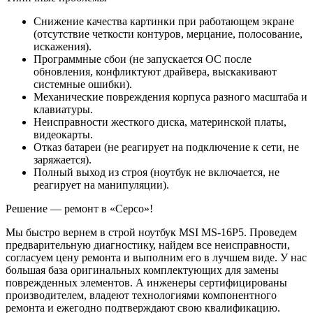
Снижение качества картинки при работающем экране
(отсутствие четкости контуров, мерцание, полосование,
искажения).
Программные сбои (не запускается ОС после
обновления, конфликтуют драйвера, выскакивают
системные ошибки).
Механические повреждения корпуса разного масштаба и
клавиатуры.
Неисправности жесткого диска, материнской платы,
видеокарты.
Отказ батареи (не реагирует на подключение к сети, не
заряжается).
Полный выход из строя (ноутбук не включается, не
реагирует на манипуляции).
Решение — ремонт в «Серсо»!
Мы быстро вернем в строй ноутбук MSI MS-16P5. Проведем
предварительную диагностику, найдем все неисправности,
согласуем цену ремонта и выполним его в лучшем виде. У нас
большая база оригинальных комплектующих для замены
поврежденных элементов. А инженеры сертифицированы
производителем, владеют технологиями компонентного
ремонта и ежегодно подтверждают свою квалификацию.