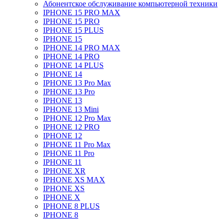
Абонентское обслуживание компьютерной техники
IPHONE 15 PRO MAX
IPHONE 15 PRO
IPHONE 15 PLUS
IPHONE 15
IPHONE 14 PRO MAX
IPHONE 14 PRO
IPHONE 14 PLUS
IPHONE 14
IPHONE 13 Pro Max
IPHONE 13 Pro
IPHONE 13
IPHONE 13 Mini
IPHONE 12 Pro Max
IPHONE 12 PRO
IPHONE 12
IPHONE 11 Pro Max
IPHONE 11 Pro
IPHONE 11
IPHONE XR
IPHONE XS MAX
IPHONE XS
IPHONE X
IPHONE 8 PLUS
IPHONE 8