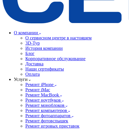
О компании
О сервисном центре в настоящем
3D-Тур
История компании
Блог
Корпоративное обслуживание
Доставка
Наши сертификаты
Оплата
Услуги
Ремонт iPhone
Ремонт iMac
Ремонт MacBook
Ремонт ноутбуков
Ремонт моноблоков
Ремонт компьютеров
Ремонт фотоаппаратов
Ремонт фотовспышек
Ремонт игровых приставок