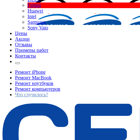
Fujitsu
Huawei
Intel
Samsung
Sony Vaio
Цены
Акции
Отзывы
Примеры работ
Контакты
Ремонт iPhone
Ремонт MacBook
Ремонт ноутбуков
Ремонт компьютеров
Что случилось?