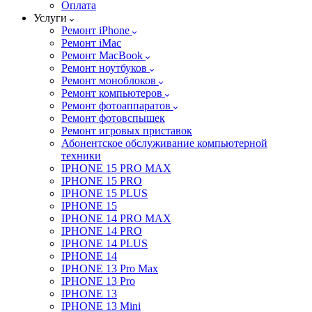
Оплата
Услуги
Ремонт iPhone
Ремонт iMac
Ремонт MacBook
Ремонт ноутбуков
Ремонт моноблоков
Ремонт компьютеров
Ремонт фотоаппаратов
Ремонт фотовспышек
Ремонт игровых приставок
Абонентское обслуживание компьютерной
техники
IPHONE 15 PRO MAX
IPHONE 15 PRO
IPHONE 15 PLUS
IPHONE 15
IPHONE 14 PRO MAX
IPHONE 14 PRO
IPHONE 14 PLUS
IPHONE 14
IPHONE 13 Pro Max
IPHONE 13 Pro
IPHONE 13
IPHONE 13 Mini