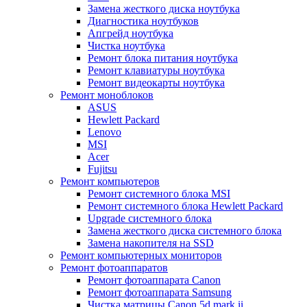
Замена жесткого диска ноутбука
Диагностика ноутбуков
Апгрейд ноутбука
Чистка ноутбука
Ремонт блока питания ноутбука
Ремонт клавиатуры ноутбука
Ремонт видеокарты ноутбука
Ремонт моноблоков
ASUS
Hewlett Packard
Lenovo
MSI
Acer
Fujitsu
Ремонт компьютеров
Ремонт системного блока MSI
Ремонт системного блока Hewlett Packard
Upgrade системного блока
Замена жесткого диска системного блока
Замена накопителя на SSD
Ремонт компьютерных мониторов
Ремонт фотоаппаратов
Ремонт фотоаппарата Canon
Ремонт фотоаппарата Samsung
Чистка матрицы Canon 5d mark ii