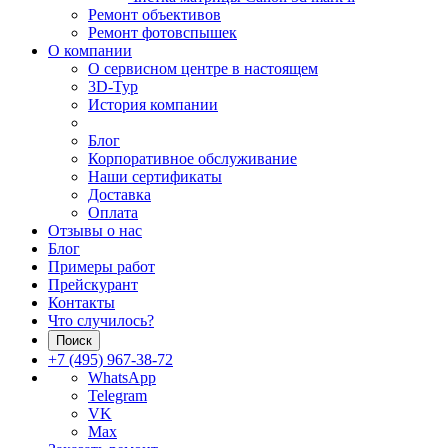
Ремонт объективов
Ремонт фотовспышек
О компании
О сервисном центре в настоящем
3D-Тур
История компании
Блог
Корпоративное обслуживание
Наши сертификаты
Доставка
Оплата
Отзывы о нас
Блог
Примеры работ
Прейскурант
Контакты
Что случилось?
Поиск
+7 (495) 967-38-72
WhatsApp
Telegram
VK
Max