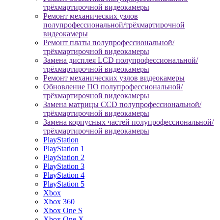
трёхмартирочной видеокамеры
Ремонт механических узлов
полупрофессиональной/трёхмартирочной
видеокамеры
Ремонт платы полупрофессиональной/
трёхмартирочной видеокамеры
Замена дисплея LCD полупрофессиональной/
трёхмартирочной видеокамеры
Ремонт механических узлов видеокамеры
Обновление ПО полупрофессиональной/
трёхмартирочной видеокамеры
Замена матрицы CCD полупрофессиональной/
трёхмартирочной видеокамеры
Замена корпусных частей полупрофессиональной/
трёхмартирочной видеокамеры
PlayStation
PlayStation 1
PlayStation 2
PlayStation 3
PlayStation 4
PlayStation 5
Xbox
Xbox 360
Xbox One S
Xbox One X