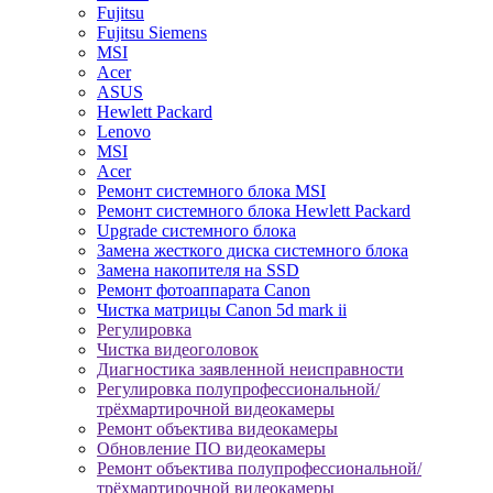
Fujitsu
Fujitsu Siemens
MSI
Acer
ASUS
Hewlett Packard
Lenovo
MSI
Acer
Ремонт системного блока MSI
Ремонт системного блока Hewlett Packard
Upgrade системного блока
Замена жесткого диска системного блока
Замена накопителя на SSD
Ремонт фотоаппарата Canon
Чистка матрицы Canon 5d mark ii
Регулировка
Чистка видеоголовок
Диагностика заявленной неисправности
Регулировка полупрофессиональной/
трёхмартирочной видеокамеры
Ремонт объектива видеокамеры
Обновление ПО видеокамеры
Ремонт объектива полупрофессиональной/
трёхмартирочной видеокамеры