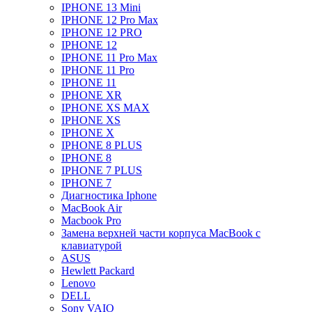
IPHONE 13 Mini
IPHONE 12 Pro Max
IPHONE 12 PRO
IPHONE 12
IPHONE 11 Pro Max
IPHONE 11 Pro
IPHONE 11
IPHONE XR
IPHONE XS MAX
IPHONE XS
IPHONE X
IPHONE 8 PLUS
IPHONE 8
IPHONE 7 PLUS
IPHONE 7
Диагностика Iphone
MacBook Air
Macbook Pro
Замена верхней части корпуса MacBook с
клавиатурой
ASUS
Hewlett Packard
Lenovo
DELL
Sony VAIO