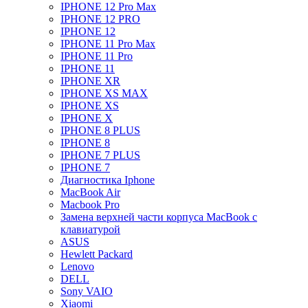
IPHONE 12 Pro Max
IPHONE 12 PRO
IPHONE 12
IPHONE 11 Pro Max
IPHONE 11 Pro
IPHONE 11
IPHONE XR
IPHONE XS MAX
IPHONE XS
IPHONE X
IPHONE 8 PLUS
IPHONE 8
IPHONE 7 PLUS
IPHONE 7
Диагностика Iphone
MacBook Air
Macbook Pro
Замена верхней части корпуса MacBook с
клавиатурой
ASUS
Hewlett Packard
Lenovo
DELL
Sony VAIO
Xiaomi