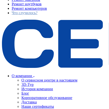
Ремонт ноутбуков
Ремонт компьютеров
Что случилось?
О компании
О сервисном центре в настоящем
3D-Тур
История компании
Блог
Корпоративное обслуживание
Доставка
Наши сертификаты