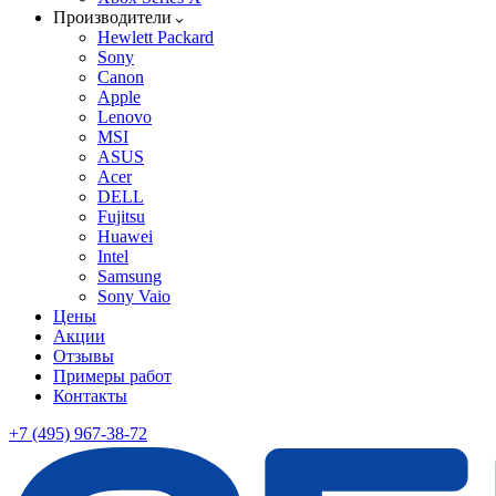
Производители
Hewlett Packard
Sony
Canon
Apple
Lenovo
MSI
ASUS
Acer
DELL
Fujitsu
Huawei
Intel
Samsung
Sony Vaio
Цены
Акции
Отзывы
Примеры работ
Контакты
+7 (495) 967-38-72