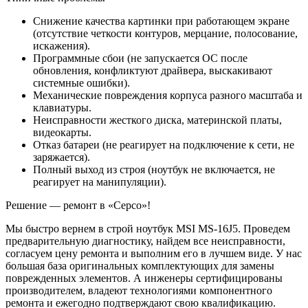
Снижение качества картинки при работающем экране
(отсутствие четкости контуров, мерцание, полосование,
искажения).
Программные сбои (не запускается ОС после
обновления, конфликтуют драйвера, выскакивают
системные ошибки).
Механические повреждения корпуса разного масштаба и
клавиатуры.
Неисправности жесткого диска, материнской платы,
видеокарты.
Отказ батареи (не реагирует на подключение к сети, не
заряжается).
Полный выход из строя (ноутбук не включается, не
реагирует на манипуляции).
Решение — ремонт в «Серсо»!
Мы быстро вернем в строй ноутбук MSI MS-16J5. Проведем
предварительную диагностику, найдем все неисправности,
согласуем цену ремонта и выполним его в лучшем виде. У нас
большая база оригинальных комплектующих для замены
поврежденных элементов. А инженеры сертифицированы
производителем, владеют технологиями компонентного
ремонта и ежегодно подтверждают свою квалификацию.