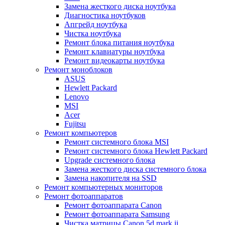
Замена жесткого диска ноутбука
Диагностика ноутбуков
Апгрейд ноутбука
Чистка ноутбука
Ремонт блока питания ноутбука
Ремонт клавиатуры ноутбука
Ремонт видеокарты ноутбука
Ремонт моноблоков
ASUS
Hewlett Packard
Lenovo
MSI
Acer
Fujitsu
Ремонт компьютеров
Ремонт системного блока MSI
Ремонт системного блока Hewlett Packard
Upgrade системного блока
Замена жесткого диска системного блока
Замена накопителя на SSD
Ремонт компьютерных мониторов
Ремонт фотоаппаратов
Ремонт фотоаппарата Canon
Ремонт фотоаппарата Samsung
Чистка матрицы Canon 5d mark ii