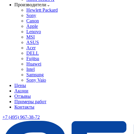
Производители
Hewlett Packard
Sony
Canon
Apple
Lenovo
MSI
ASUS
Acer
DELL
Fujitsu
Huawei
Intel
Samsung
Sony Vaio
Цены
Акции
Отзывы
Примеры работ
Контакты
+7 (495) 967-38-72