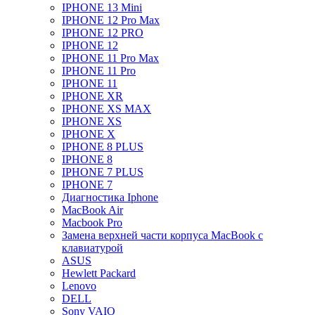
IPHONE 13 Mini
IPHONE 12 Pro Max
IPHONE 12 PRO
IPHONE 12
IPHONE 11 Pro Max
IPHONE 11 Pro
IPHONE 11
IPHONE XR
IPHONE XS MAX
IPHONE XS
IPHONE X
IPHONE 8 PLUS
IPHONE 8
IPHONE 7 PLUS
IPHONE 7
Диагностика Iphone
MacBook Air
Macbook Pro
Замена верхней части корпуса MacBook с
клавиатурой
ASUS
Hewlett Packard
Lenovo
DELL
Sony VAIO