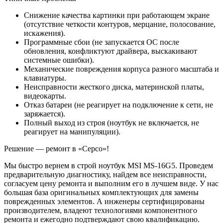
Снижение качества картинки при работающем экране
(отсутствие четкости контуров, мерцание, полосование,
искажения).
Программные сбои (не запускается ОС после
обновления, конфликтуют драйвера, выскакивают
системные ошибки).
Механические повреждения корпуса разного масштаба и
клавиатуры.
Неисправности жесткого диска, материнской платы,
видеокарты.
Отказ батареи (не реагирует на подключение к сети, не
заряжается).
Полный выход из строя (ноутбук не включается, не
реагирует на манипуляции).
Решение — ремонт в «Серсо»!
Мы быстро вернем в строй ноутбук MSI MS-16G5. Проведем
предварительную диагностику, найдем все неисправности,
согласуем цену ремонта и выполним его в лучшем виде. У нас
большая база оригинальных комплектующих для замены
поврежденных элементов. А инженеры сертифицированы
производителем, владеют технологиями компонентного
ремонта и ежегодно подтверждают свою квалификацию.