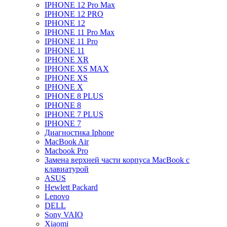
IPHONE 12 Pro Max
IPHONE 12 PRO
IPHONE 12
IPHONE 11 Pro Max
IPHONE 11 Pro
IPHONE 11
IPHONE XR
IPHONE XS MAX
IPHONE XS
IPHONE X
IPHONE 8 PLUS
IPHONE 8
IPHONE 7 PLUS
IPHONE 7
Диагностика Iphone
MacBook Air
Macbook Pro
Замена верхней части корпуса MacBook с
клавиатурой
ASUS
Hewlett Packard
Lenovo
DELL
Sony VAIO
Xiaomi