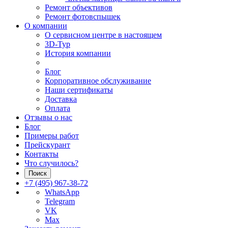
Ремонт объективов
Ремонт фотовспышек
О компании
О сервисном центре в настоящем
3D-Тур
История компании
Блог
Корпоративное обслуживание
Наши сертификаты
Доставка
Оплата
Отзывы о нас
Блог
Примеры работ
Прейскурант
Контакты
Что случилось?
Поиск
+7 (495) 967-38-72
WhatsApp
Telegram
VK
Max