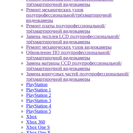
трёхмартирочной видеокамеры
Ремонт механических узлов
полупрофессиональной/трёхмартирочной
видеокамеры
Ремонт платы полупрофессиональной/
трёхмартирочной видеокамеры
Замена дисплея LCD полупрофессиональной/
трёхмартирочной видеокамеры
Ремонт механических узлов видеокамеры
Обновление ПО полупрофессиональной/
трёхмартирочной видеокамеры
Замена матрицы CCD полупрофессиональной/
трёхмартирочной видеокамеры
Замена корпусных частей полупрофессиональной/
трёхмартирочной видеокамеры
PlayStation
PlayStation 1
PlayStation 2
PlayStation 3
PlayStation 4
PlayStation 5
Xbox
Xbox 360
Xbox One S
Xbox One X