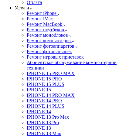
Оплата
Услуги
Ремонт iPhone
Ремонт iMac
Ремонт MacBook
Ремонт ноутбуков
Ремонт моноблоков
Ремонт компьютеров
Ремонт фотоаппаратов
Ремонт фотовспышек
Ремонт игровых приставок
Абонентское обслуживание компьютерной
техники
IPHONE 15 PRO MAX
IPHONE 15 PRO
IPHONE 15 PLUS
IPHONE 15
IPHONE 14 PRO MAX
IPHONE 14 PRO
IPHONE 14 PLUS
IPHONE 14
IPHONE 13 Pro Max
IPHONE 13 Pro
IPHONE 13
IPHONE 13 Mini