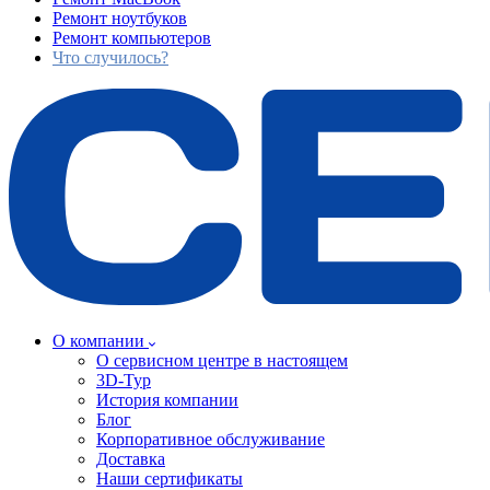
Ремонт ноутбуков
Ремонт компьютеров
Что случилось?
О компании
О сервисном центре в настоящем
3D-Тур
История компании
Блог
Корпоративное обслуживание
Доставка
Наши сертификаты