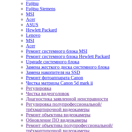
Fujitsu
Fujitsu Siemens
MSI
Acer
ASUS
Hewlett Packard
Lenovo
MSI
Acer
Ремонт системного блока MSI
Ремонт системного блока Hewlett Packard
Upgrade системного блока
Замена жесткого диска системного блока
Замена накопителя на SSD
Ремонт фотоаппарата Canon
Чистка матрицы Canon 5d mark ii
Регулировка
Чистка видеоголовок
Диагностика заявленной неисправности
Регулировка полупрофессиональной/
трёхмартирочной видеокамеры
Ремонт объектива видеокамеры
Обновление ПО видеокамеры
Ремонт объектива полупрофессиональной/
трёхмартирочной видеокамеры