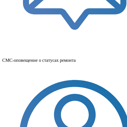
СМС-оповещение о статусах ремонта