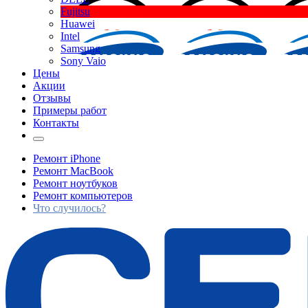
Fujitsu
Huawei
Intel
Samsung
Sony Vaio
Цены
Акции
Отзывы
Примеры работ
Контакты
Ремонт iPhone
Ремонт MacBook
Ремонт ноутбуков
Ремонт компьютеров
Что случилось?