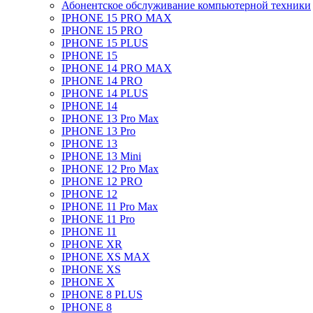
Абонентское обслуживание компьютерной техники
IPHONE 15 PRO MAX
IPHONE 15 PRO
IPHONE 15 PLUS
IPHONE 15
IPHONE 14 PRO MAX
IPHONE 14 PRO
IPHONE 14 PLUS
IPHONE 14
IPHONE 13 Pro Max
IPHONE 13 Pro
IPHONE 13
IPHONE 13 Mini
IPHONE 12 Pro Max
IPHONE 12 PRO
IPHONE 12
IPHONE 11 Pro Max
IPHONE 11 Pro
IPHONE 11
IPHONE XR
IPHONE XS MAX
IPHONE XS
IPHONE X
IPHONE 8 PLUS
IPHONE 8