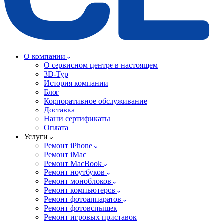
О компании
О сервисном центре в настоящем
3D-Тур
История компании
Блог
Корпоративное обслуживание
Доставка
Наши сертификаты
Оплата
Услуги
Ремонт iPhone
Ремонт iMac
Ремонт MacBook
Ремонт ноутбуков
Ремонт моноблоков
Ремонт компьютеров
Ремонт фотоаппаратов
Ремонт фотовспышек
Ремонт игровых приставок