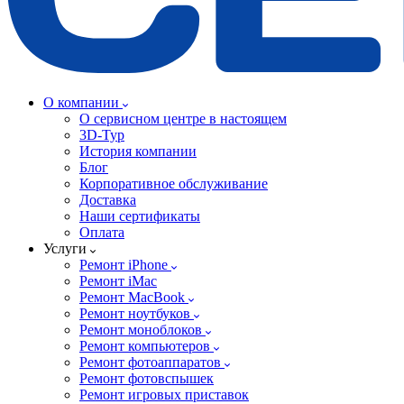
О компании
О сервисном центре в настоящем
3D-Тур
История компании
Блог
Корпоративное обслуживание
Доставка
Наши сертификаты
Оплата
Услуги
Ремонт iPhone
Ремонт iMac
Ремонт MacBook
Ремонт ноутбуков
Ремонт моноблоков
Ремонт компьютеров
Ремонт фотоаппаратов
Ремонт фотовспышек
Ремонт игровых приставок