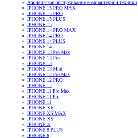
Абонентское обслуживание компьютерной техники
IPHONE 15 PRO MAX
IPHONE 15 PRO
IPHONE 15 PLUS
IPHONE 15
IPHONE 14 PRO MAX
IPHONE 14 PRO
IPHONE 14 PLUS
IPHONE 14
IPHONE 13 Pro Max
IPHONE 13 Pro
IPHONE 13
IPHONE 13 Mini
IPHONE 12 Pro Max
IPHONE 12 PRO
IPHONE 12
IPHONE 11 Pro Max
IPHONE 11 Pro
IPHONE 11
IPHONE XR
IPHONE XS MAX
IPHONE XS
IPHONE X
IPHONE 8 PLUS
IPHONE 8