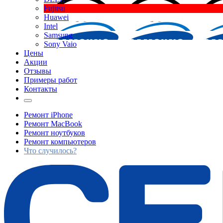
Fujitsu
Huawei
Intel
Samsung
Sony Vaio
Цены
Акции
Отзывы
Примеры работ
Контакты
Ремонт iPhone
Ремонт MacBook
Ремонт ноутбуков
Ремонт компьютеров
Что случилось?